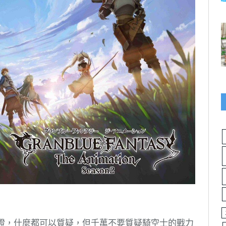
保證，什麼都可以質疑，但千萬不要質疑騎空士的戰力