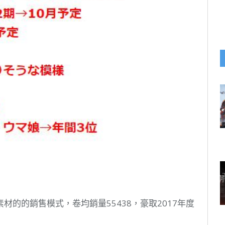
的的銷售模式，卷均銷量55438，豪取2017年度