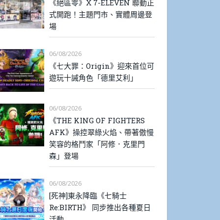
《絕區零》X 7-ELEVEN 聯動正
式開跑！主題門市、實體周邊登
場
06/08/2026
《七大罪：Origin》迎來首位可
遊玩十誡角色「德里艾利」
06/08/2026
《THE KING OF FIGHTERS
AFK》操控翠綠火焰、帶著傲慢
笑容的格鬥家「阿修．克里門
森」登場
06/08/2026
[死神]東永降臨《七騎士
Re:BIRTH》 同步推出各種夏日
活動