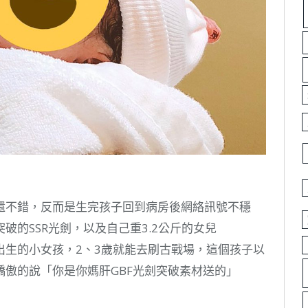
還不錯，反而是生完孩子回到病房後網絡訊號不穩
的SSR光劍，以及自己重3.2公斤的女兒
出生的小女孩，2、3歲就能去刷古戰場，這個孩子以
傲的說「你是你媽肝GBF光劍突破素材送的」