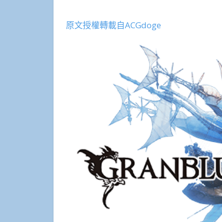
原文授權轉載自ACGdoge