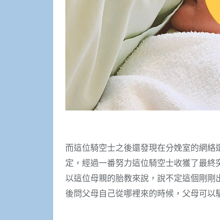
而這位騎空士之後還發現在分娩室的網絡
定，經過一番努力這位騎空士收獲了最終突破
以這位母親的胎教來說，說不定這個剛剛
後問父母自己從哪裡來的時候，父母可以驕