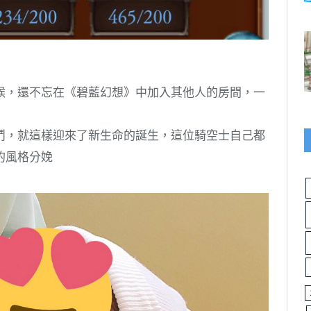
候，還不忘在《碧藍幻想》中加入其他人的房間，一
鬥，就這樣迎來了新生命的誕生，這位騎空士自己都
的風格分娩