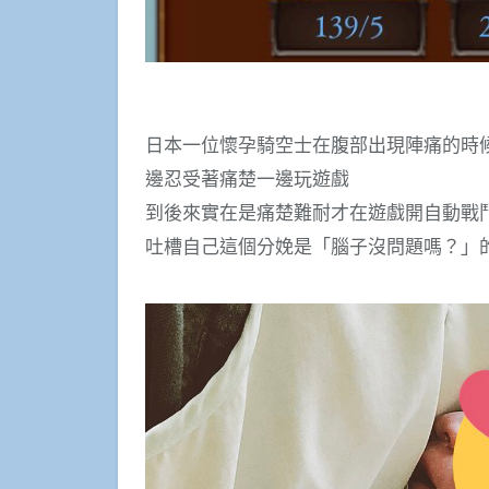
日本一位懷孕騎空士在腹部出現陣痛的時
邊忍受著痛楚一邊玩遊戲
到後來實在是痛楚難耐才在遊戲開自動戰
吐槽自己這個分娩是「腦子沒問題嗎？」