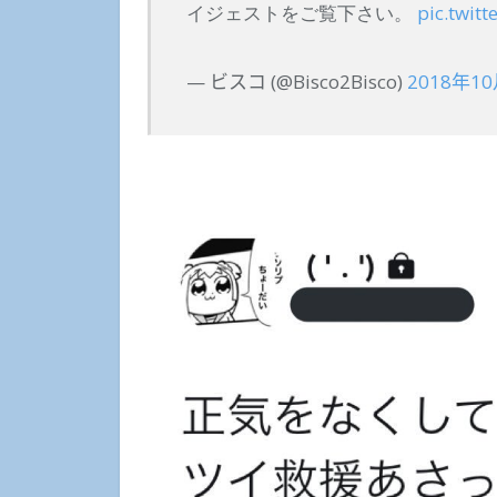
イジェストをご覧下さい。
pic.twit
— ビスコ (@Bisco2Bisco)
2018年1