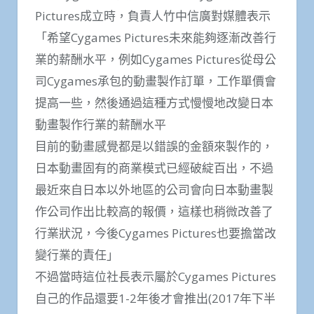
Pictures成立時，負責人竹中信廣對媒體表示
「希望Cygames Pictures未來能夠逐漸改善行
業的薪酬水平，例如Cygames Pictures從母公
司Cygames承包的動畫製作訂單，工作單價會
提高一些，然後通過這種方式慢慢地改變日本
動畫製作行業的薪酬水平
目前的動畫感覺都是以錯誤的金額來製作的，
日本動畫固有的商業模式已經破綻百出，不過
最近來自日本以外地區的公司會向日本動畫製
作公司作出比較高的報價，這樣也稍微改善了
行業狀況，今後Cygames Pictures也要擔當改
變行業的責任」
不過當時這位社長表示屬於Cygames Pictures
自己的作品還要1-2年後才會推出(2017年下半