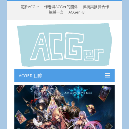
關於ACGer
作者與ACGer的關係
徵稿與推廣合作
總編一言
ACGer FB
ACGER 目錄