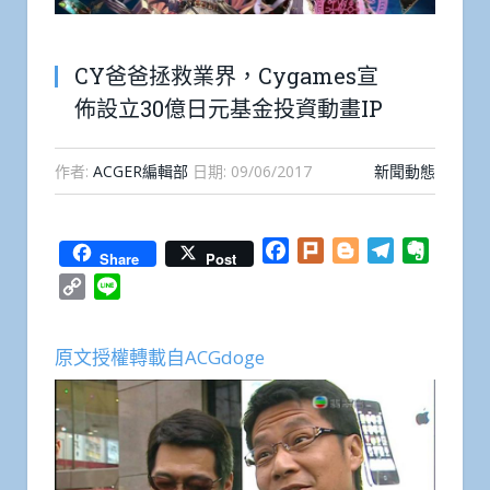
CY爸爸拯救業界，Cygames宣
佈設立30億日元基金投資動畫IP
作者:
ACGER編輯部
日期:
09/06/2017
新聞動態
Facebook
Plurk
Blogger
Telegram
Everno
Share
Post
Copy
Line
Link
原文授權轉載自ACGdoge