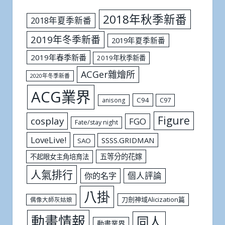
2018年秋季新番
2018年夏季新番
2019年冬季新番
2019年夏季新番
2019年春季新番
2019年秋季新番
ACGer雜燴所
2020年冬季新番
ACG業界
C94
C97
anisong
Figure
cosplay
FGO
Fate/stay night
LoveLive!
SSSS.GRIDMAN
SAO
五等分的花嫁
不起眼女主角培育法
人氣排行
個人評論
你的名字
八掛
刀劍神域Alicization篇
偶像大師灰姑娘
動畫情報
同人
動畫業界