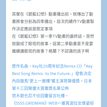
其實在《碧藍幻想》動畫播出前，就傳出了動
畫將會分割為四季播出，這次的續作TV動畫製
作決定應該是既定事項
在《碧藍幻想》第一季TV動畫的最終話，突然
就變成了姬塔的故事，這第二季動畫是不是要
繼續講姬塔的故事？格蘭？不認識的孩子啊
歷作名曲，Key社20周年紀念Remix CD「Key
Best Song Remix -to the Future-」發售決定
內田雄馬”更上一層樓”獲主演男聲優獎，日本
第十三回聲優大賞獲獎名單公佈
悠木碧也忍不住回覆留言吐槽，
《SSSS.GRIDMAN》WEB一番賞波拉女僕姿迎