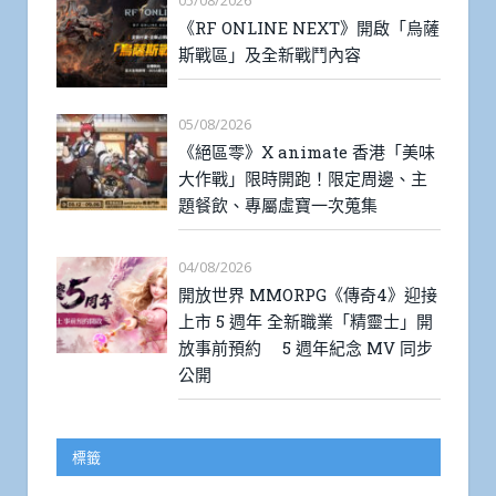
05/08/2026
《RF ONLINE NEXT》開啟「烏薩
斯戰區」及全新戰鬥內容
05/08/2026
《絕區零》X animate 香港「美味
大作戰」限時開跑！限定周邊、主
題餐飲、專屬虛寶一次蒐集
04/08/2026
開放世界 MMORPG《傳奇4》迎接
上市 5 週年 全新職業「精靈士」開
放事前預約 5 週年紀念 MV 同步
公開
標籤