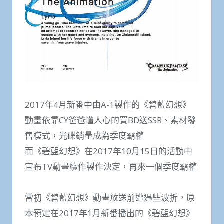
2017年4月新番中由A-1製作的《碧藍幻想》
動畫依靠CY爸爸懂人心的買BD送SSR、素材發
售模式，光碟銷量成為季度霸權
而《碧藍幻想》在2017年10月15日的活動中
宣布TV動畫續作製作決定，再來一個季度霸權
當初《碧藍幻想》動畫放送前遭遇些波折，原
本預定在2017年1月新番播出的《碧藍幻想》