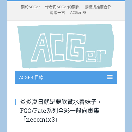
關於ACGer
作者與ACGer的關係
徵稿與推廣合作
總編一言
ACGer FB
ACGER 目錄
炎炎夏日就是要欣賞水着妹子，
FGO/Fate系列全彩一般向畫集
「necomix3」