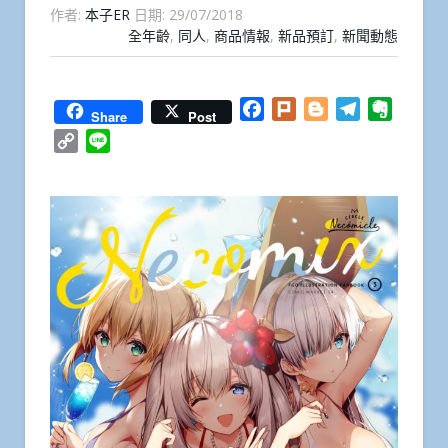
作者:
本子ER
日期:
29/07/2018
全年齡
,
同人
,
商品情報
,
新品預訂
,
新聞動態
Facebook
Plurk
Blogger
Telegram
Everno
Share
Post
Copy
Line
Link