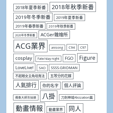
2018年秋季新番
2018年夏季新番
2019年冬季新番
2019年夏季新番
2019年春季新番
2019年秋季新番
ACGer雜燴所
2020年冬季新番
ACG業界
C94
C97
anisong
Figure
cosplay
FGO
Fate/stay night
LoveLive!
SSSS.GRIDMAN
SAO
五等分的花嫁
不起眼女主角培育法
人氣排行
個人評論
你的名字
八掛
刀劍神域Alicization篇
偶像大師灰姑娘
動畫情報
同人
動畫業界