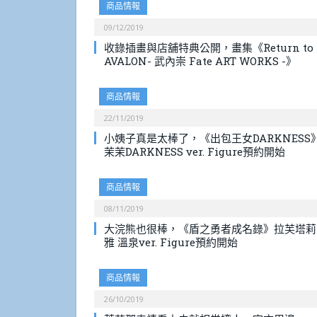
商品情報
09/12/2019
收錄插畫與店舖特典公開，畫集《Return to
AVALON- 武內崇 Fate ART WORKS -》
商品情報
22/11/2019
小姨子真是太棒了，《出包王女DARKNESS
茉茉DARKNESS ver. Figure預約開始
商品情報
08/11/2019
大浣熊也很棒，《盾之勇者成名錄》拉芙塔莉
雅 溫泉ver. Figure預約開始
商品情報
26/10/2019