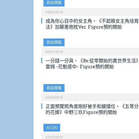
商品情報
05/09/2019
成為你心目中的女主角，《不起眼女主角培育
法》加藤惠抱枕Ver. Figure預約開始
商品情報
09/07/2019
一分錢一分貨，《Re:從零開始的異世界生活
雷姆 -花魁道中- Figure預約開始
商品情報
26/06/2019
正面預覽照角度剛好被手和腿擋住，《五等分
的花嫁》中野三玖Figure預約開始
ACGN
31/05/2019