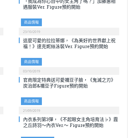
「我成為你心目中的女主角了嗎？」加藤惠相
遇服裝Ver. Figure預約開始
商品情報
23/10/2019
這麼可愛的拉拉蒂娜，《為美好的世界獻上祝
福！》達克妮絲泳裝Ver. Figure預約開始
商品情報
03/10/2019
官商限定特典送可愛禰豆子臉，《鬼滅之刃》
炭治郎&禰豆子Figure預約開始
商品情報
21/09/2019
內衣系列第3彈，《不起眼女主角培育法♭》霞
之丘詩羽～內衣Ver.～ Figure預約開始