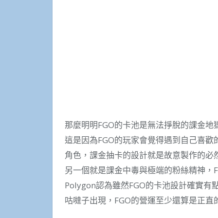
那麼明明FGO的卡池是無法掙脫的課金地
這是因為FGO的玩家會覺得遇到自己喜
角色，課金抽卡的設計就是故意製作的必
另一個就是課金中毒與極端的粉絲精神，F
Polygon認為雖然FGO的卡池設計確
咕噠子出現，FGO的營運至少還算是正直