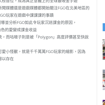
入榜首位，成為真正意義上的全球最吸金手遊
新聞媒體還是遊戲媒體都開始關注FGO在北美地區的
GO玩家在遊戲中課課課的事蹟
也報導並分析FGO如此令玩家沉迷課金的原因，
對角色的愛變成課金收益
，而咕噠子則是被「Polygon」高度評價甚至快說
可愛小怪獸，就是千千萬萬FGO玩家的縮影，因為
得以存在