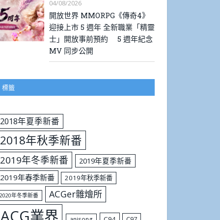
04/08/2026
開放世界 MMORPG《傳奇4》
迎接上市 5 週年 全新職業「精靈
士」開放事前預約 5 週年紀念
MV 同步公開
標籤
2018年夏季新番
2018年秋季新番
2019年冬季新番
2019年夏季新番
2019年春季新番
2019年秋季新番
ACGer雜燴所
2020年冬季新番
ACG業界
C94
C97
anisong