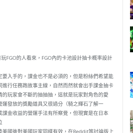
沒有玩FGO的人看來，FGO內的卡池設計抽卡概率設計
一定要入手的，課金也不是必須的，但是粉絲們希望能
一同進行任務跑故事主線，自然而然就會出手課金抽卡
情的玩家會不斷的抽抽抽，這就是玩家對角色的愛
營運發放的獎勵道具又很過分（騎之輝石了解一
成課金收益的營運手法有所察覺，但現實是在日本
位
美國後對美國玩家同樣有效，在Reddit等討論版上