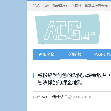
關於ACGer
作者與ACGer的關係
徵稿與推廣合作
新聞動態
活動情報
ACGN&同
將粉絲對角色的愛變成課金收益，美
無法掙脫的課金地獄
作者:
ACGER編輯部
日期:
20/04/2018