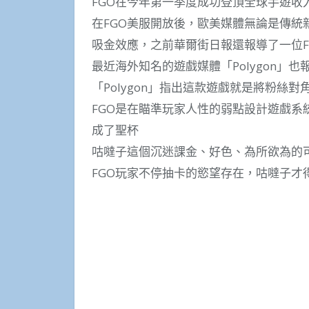
FGO在今年第一季度成功登頂全球手遊收
在FGO美服開放後，歐美媒體無論是傳統
吸金效應，之前華爾街日報還報導了一位F
最近海外知名的遊戲媒體「Polygon」
「Polygon」指出這款遊戲就是將粉絲
FGO是在瞄準玩家人性的弱點設計遊戲系統
成了聖杯
咕噠子這個沉迷課金、好色、為所欲為的
FGO玩家不停抽卡的慾望存在，咕噠子才