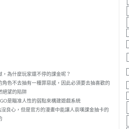
獄，為什麼玩家還不停的課金呢？
歡的角色不去抽有一種罪惡感，因此必須要去抽喜歡的
然絕望的陷阱
GO是瞄准人性的弱點來構建遊戲系統
實有點沒良心，但是官方的漫畫中能讓人哀嘆課金抽卡的
的