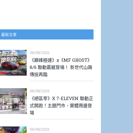
最新文章
06/08/2026
《巔峰極速》x《MF GHOST》
8/6 聯動震撼登場！ 新世代山路
傳說再臨
06/08/2026
《絕區零》X 7-ELEVEN 聯動正
式開跑！主題門市、實體周邊登
場
06/08/2026