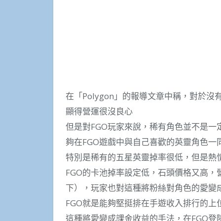
在「Polygon」的報導文章中稱，對於
顯得營運很沒良心
但是對FGO玩家來說，稀有角色並不是
夠在FGO遊戲中與自己喜歡的英靈角色
特別是稀有的五星英靈掉率很低，但是熱
FGO的卡池掉率設定低，石頭價格又高，
下），玩家也對這種將粉絲對角色的愛變
FGO就是能夠堅挺排在手遊收入排行的上
這種將愛變成課金收益的手法，在FGO登陸