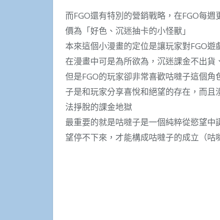
而FGO還有特別的營銷戰略，在FGO每週
價為「好色、沉迷抽卡的小怪獸」
本來這個小漫畫的定位是讓玩家對FGO
在漫畫中可是為所欲為，沉迷課金不出貨
但是FGO的玩家卻非常喜歡咕噠子這個角
子是和玩家分享喜悅和絕望的存在，而且
法掙脫的課金地獄
最重要的就是咕噠子是一個純粹從慾望中
望停不下來，才能構成咕噠子的成立（咕