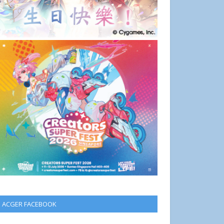
ACGER FACEBOOK