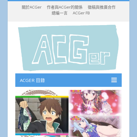
關於ACGer
作者與ACGer的關係
徵稿與推廣合作
總編一言
ACGer FB
ACGER 目錄