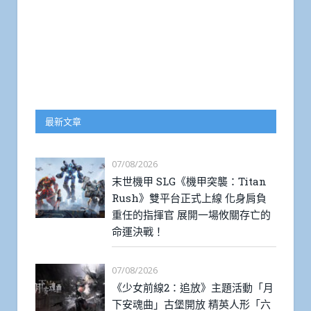
最新文章
07/08/2026
末世機甲 SLG《機甲突襲：Titan
Rush》雙平台正式上線 化身肩負
重任的指揮官 展開一場攸關存亡的
命運決戰！
07/08/2026
《少女前線2：追放》主題活動「月
下安魂曲」古堡開放 精英人形「六