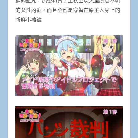
褲的詛咒，然後和真手上就出現大量所屬不明
的女性內褲，而且全都是穿著在原主人身上的
新鮮小褲褲