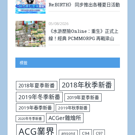
Re:BIRTH》 同步推出各種夏日活動
05/08/2026
《水滸歷險Online：重生》正式上
線！經典 PCMMORPG 再戰梁山
標籤
2018年秋季新番
2018年夏季新番
2019年冬季新番
2019年夏季新番
2019年春季新番
2019年秋季新番
ACGer雜燴所
2020年冬季新番
ACG業界
C94
C97
anisong