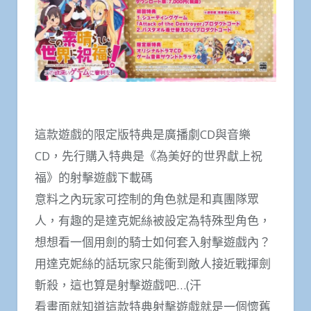
這款遊戲的限定版特典是廣播劇CD與音樂
CD，先行購入特典是《為美好的世界獻上祝
福》的射擊遊戲下載碼
意料之內玩家可控制的角色就是和真團隊眾
人，有趣的是達克妮絲被設定為特殊型角色，
想想看一個用劍的騎士如何套入射擊遊戲內？
用達克妮絲的話玩家只能衝到敵人接近戰揮劍
斬殺，這也算是射擊遊戲吧…(汗
看畫面就知道這款特典射擊遊戲就是一個懷舊