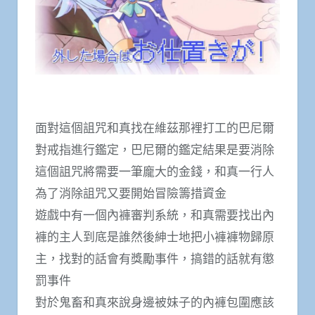
面對這個詛咒和真找在維茲那裡打工的巴尼爾
對戒指進行鑑定，巴尼爾的鑑定結果是要消除
這個詛咒將需要一筆龐大的金錢，和真一行人
為了消除詛咒又要開始冒險籌措資金
遊戲中有一個內褲審判系統，和真需要找出內
褲的主人到底是誰然後紳士地把小褲褲物歸原
主，找對的話會有獎勵事件，搞錯的話就有懲
罰事件
對於鬼畜和真來說身邊被妹子的內褲包圍應該