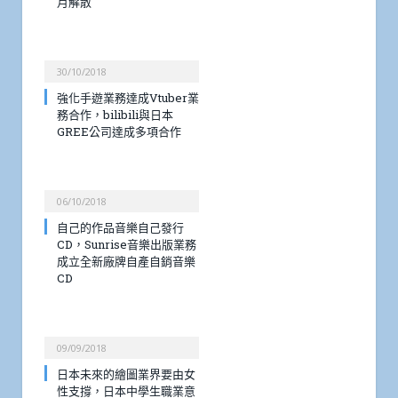
月解散
30/10/2018
強化手遊業務達成Vtuber業
務合作，bilibili與日本
GREE公司達成多項合作
06/10/2018
自己的作品音樂自己發行
CD，Sunrise音樂出版業務
成立全新廠牌自產自銷音樂
CD
09/09/2018
日本未來的繪圖業界要由女
性支撐，日本中學生職業意