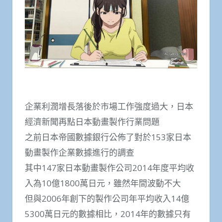
企業利潤增長落後於市場工作強度過大，日本
經濟新聞再點日本動畫製作行業問題
之前日本帝國數據銀行公佈了對於153家日本
動​​畫製作企業數據進行的調查
其中147家日本動​​畫製作公司2014年度平均收
入為10億1800萬日元，雖然年間波動不大
但與2006年創下的製作公司年平均收入14億
5300萬日元的數據相比，2014年的數據只有