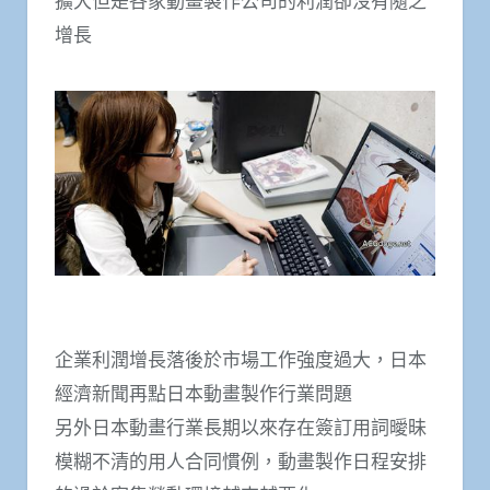
擴大但是各家動畫製作公司的利潤卻沒有隨之
增長
企業利潤增長落後於市場工作強度過大，日本
經濟新聞再點日本動畫製作行業問題
另外日本動畫行業長期以來存在簽訂用詞曖昧
模糊不清的用人合同慣例，動畫製作日程安排