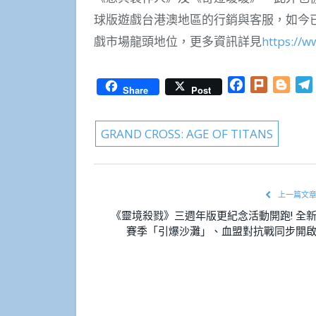
球版遊戲台港澳地區的行銷與客服，如今
戲市場龍頭地位，更多資訊詳見
https://
Facebook
Plurk
Blog
Share
Post
GRAND CROSS: AGE OF TITANS
上一篇文
《靈境殺戮》三週年版更紀念活動開跑! 全
賽季「引爆沙灘」、血盟對抗戰同步開