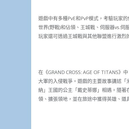
遊戲中有多種PvE和PvP模式，考驗玩
世界(野戰)和佔領、王城戰、伺服器vs.
玩家還可透過王城戰與其他聯盟進行激烈的
在《GRAND CROSS: AGE OF T
大軍的入侵戰爭。遊戲的主要故事講述「
納」王國的公主「戴史蒂娜」相遇。隨著
領、擴張領地，並在旅途中獲得英雄、道