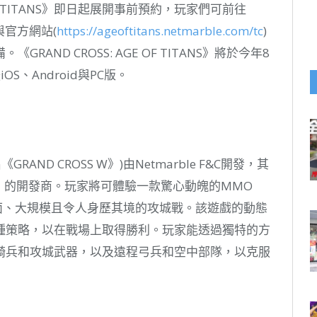
E OF TITANS》即日起展開事前預約，玩家們可前往
OS)與官方網站(
https://ageoftitans.netmarble.com/tc
)
AND CROSS: AGE OF TITANS》將於今年8
S、Android與PC版。
原名《GRAND CROSS W》)由Netmarble F&C開發，其
》的開發商。玩家將可體驗一款驚心動魄的MMO
面、大規模且令人身歷其境的攻城戰。該遊戲的動態
種策略，以在戰場上取得勝利。玩家能透過獨特的方
騎兵和攻城武器，以及遠程弓兵和空中部隊，以克服