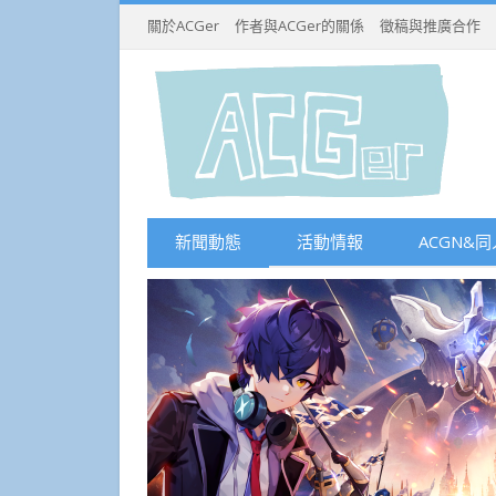
關於ACGer
作者與ACGer的關係
徵稿與推廣合作
新聞動態
活動情報
ACGN&同