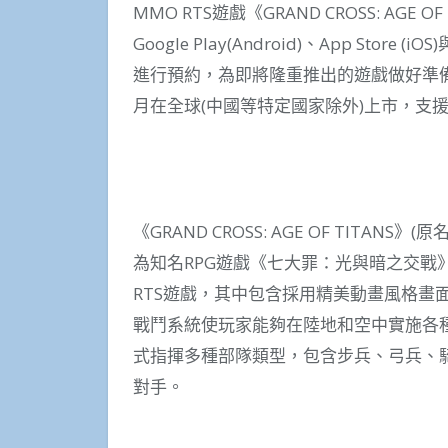
MMO RTS遊戲《GRAND CROSS: AG
Google Play(Android)、App Store (i
進行預約，為即將隆重推出的遊戲做好準備。《GR
月在全球(中國等特定國家除外)上市，支援iO
《GRAND CROSS: AGE OF TITANS》(
為知名RPG遊戲《七大罪：光與暗之交戰
RTS遊戲，其中包含採用精美動畫風格畫
戰鬥系統使玩家能夠在陸地和空中實施各
式指揮多種部隊類型，包含步兵、弓兵、
對手。