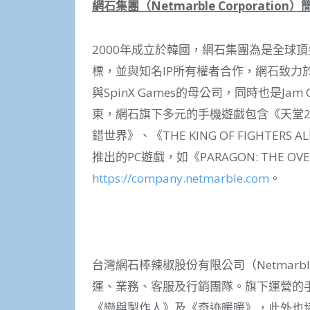
網石集團（
Netmarble Corporation
）
2000年成立於韓國，網石集團為是全球
標，並與知名IP所有權者合作，網石致力
與SpinX Games的母公司，同時也是Jam City
東，網石旗下多元的手機遊戲包含《天堂2 
錯世界》、《THE KING OF FIGHTE
推出的PC遊戲，如《PARAGON: THE 
https://company.netmarble.com
。
台灣網石棒辣椒股份有限公司（Netmarble 
運、業務、客服及行銷團隊。旗下運營的手
《戀與製作人》及《奇迹暖暖》，此外也協助母公司