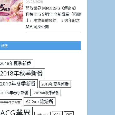
04/08/2026
開放世界 MMORPG《傳奇4》
迎接上市 5 週年 全新職業「精靈
士」開放事前預約 5 週年紀念
MV 同步公開
標籤
2018年夏季新番
2018年秋季新番
2019年冬季新番
2019年夏季新番
2019年春季新番
2019年秋季新番
ACGer雜燴所
2020年冬季新番
ACG業界
C94
C97
anisong