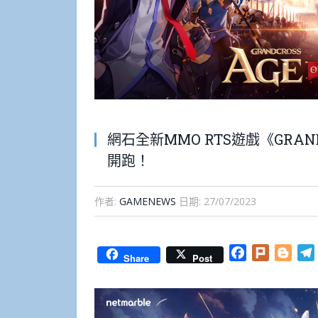
網石全新MMO RTS遊戲《GRAND C
開跑！
作者:
GAMENEWS
日期:
27/07/2023
Facebook
Plurk
Blog
Share
Post