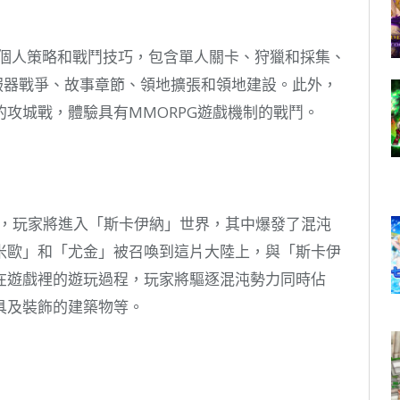
家的個人策略和戰鬥技巧，包含單人關卡、狩獵和採集、
伺服器戰爭、故事章節、領地擴張和領地建設。此外，
攻城戰，體驗具有MMORPG遊戲機制的戰鬥。
ITANS》中，玩家將進入「斯卡伊納」世界，其中爆發了混沌
米歐」和「尤金」被召喚到這片大陸上，與「斯卡伊
在遊戲裡的遊玩過程，玩家將驅逐混沌勢力同時佔
具及裝飾的建築物等。