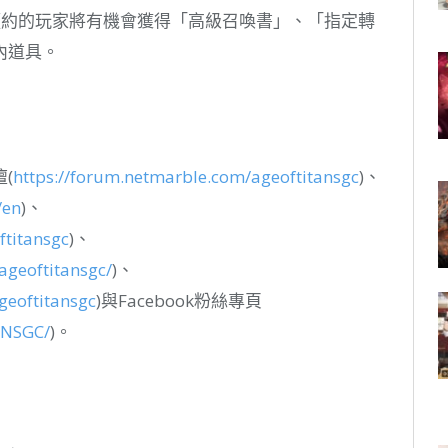
預約的玩家將有機會獲得「高級召喚書」、「指定轉
內道具。
(
https://forum.netmarble.com/ageoftitansgc
)、
/en
)、
ftitansgc
)、
ageoftitansgc/
)、
eoftitansgc
)與Facebook粉絲專頁
ANSGC/
)。