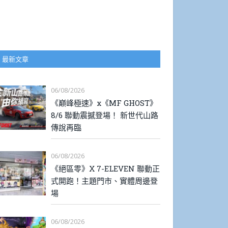
最新文章
06/08/2026
《巔峰極速》x《MF GHOST》
8/6 聯動震撼登場！ 新世代山路
傳說再臨
06/08/2026
《絕區零》X 7-ELEVEN 聯動正
式開跑！主題門市、實體周邊登
場
06/08/2026