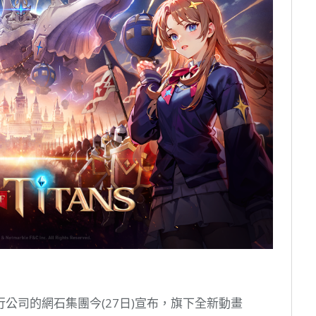
公司的網石集團今(27日)宣布，旗下全新動畫