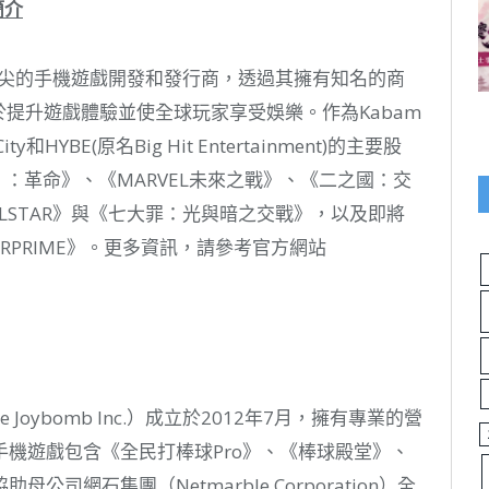
簡介
頂尖的手機遊戲開發和發行商，透過其擁有知名的商
於提升遊戲體驗並使全球玩家享受娛樂。作為Kabam
和HYBE(原名Big Hit Entertainment)的主要股
：革命》、《MARVEL未來之戰》、《二之國：交
RS ALLSTAR》與《七大罪：光與暗之交戰》，以及即將
OVERPRIME》。更多資訊，請參考官方網站
Joybomb Inc.）成立於2012年7月，擁有專業的營
機遊戲包含《全民打棒球Pro》、《棒球殿堂》、
網石集團（Netmarble Corporation）全