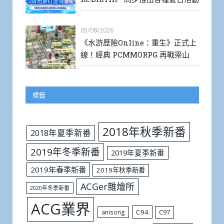
05/08/2026
《水滸歷險Online：重生》正式上
線！經典 PCMMORPG 再戰梁山
標籤
2018年秋季新番
2018年夏季新番
2019年冬季新番
2019年夏季新番
2019年春季新番
2019年秋季新番
ACGer雜燴所
2020年冬季新番
ACG業界
C94
C97
anisong