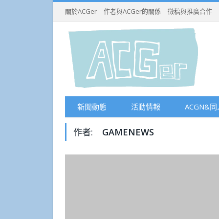
關於ACGer
作者與ACGer的關係
徵稿與推廣合作
新聞動態
活動情報
ACGN&同
作者:
GAMENEWS