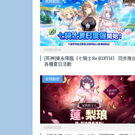
新聞動態
06/08/2026
[死神]東永降臨《七騎士Re:BIRTH》 同步推
各種夏日活動
新聞動態
05/08/2026