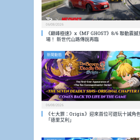
06/08/2026
《巔峰極速》x《MF GHOST》8/6 聯動震撼
場！ 新世代山路傳說再臨
新聞動態
06/08/2026
《七大罪：Origin》迎來首位可遊玩十誡角
「德里艾利」