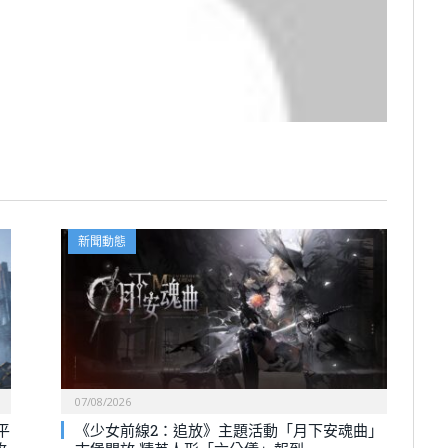
新聞動態
07/08/2026
平
《少女前線2：追放》主題活動「月下安魂曲」