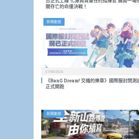
台正式上線 化身肩負重任的指揮官 展開一場
關存亡的命運決戰！
新聞動態
07/08/2026
《BanG Dream! 交織的樂章》國際服封閉測
正式開跑
新聞動態