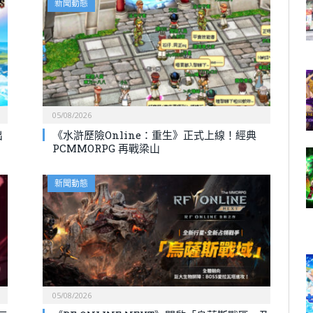
新聞動態
05/08/2026
出
《水滸歷險Online：重生》正式上線！經典
PCMMORPG 再戰梁山
新聞動態
05/08/2026