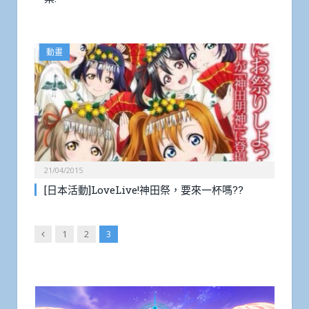
動畫
21/04/2015
[日本活動]LoveLive!神田祭，要來一杯嗎??
Previous
1
2
3