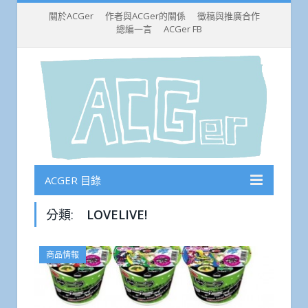
關於ACGer
作者與ACGer的關係
徵稿與推廣合作
總編一言
ACGer FB
ACGER 目錄
分類:
LOVELIVE!
商品情報