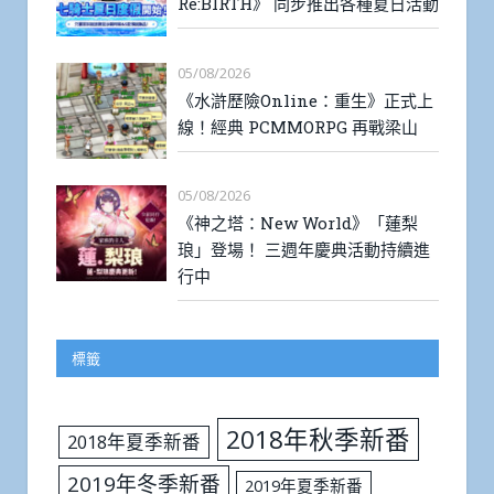
Re:BIRTH》 同步推出各種夏日活動
05/08/2026
《水滸歷險Online：重生》正式上
線！經典 PCMMORPG 再戰梁山
05/08/2026
《神之塔：New World》「蓮梨
琅」登場！ 三週年慶典活動持續進
行中
標籤
2018年秋季新番
2018年夏季新番
2019年冬季新番
2019年夏季新番