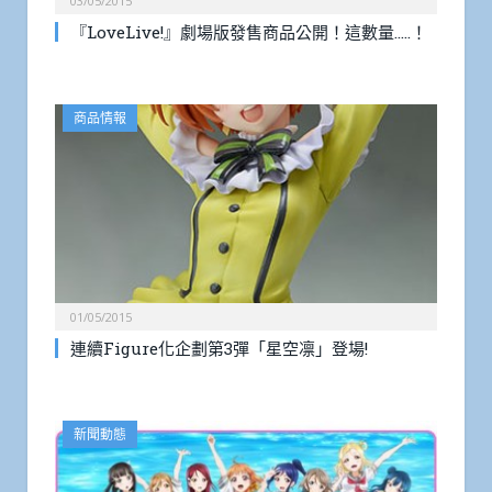
03/05/2015
『LoveLive!』劇場版發售商品公開！這數量…..！
商品情報
01/05/2015
連續Figure化企劃第3彈「星空凛」登場!
新聞動態