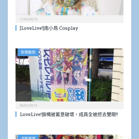
11/05/2015
[LoveLive!]南小鳥 Cosplay
新聞動態
09/05/2015
LoveLive!旗幟被蓄意破壞，成員全被挖去雙眼!!
活動報導