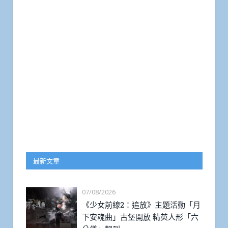
最新文章
07/08/2026
《少女前線2：追放》主題活動「月
下安魂曲」古堡開放 精英人形「六