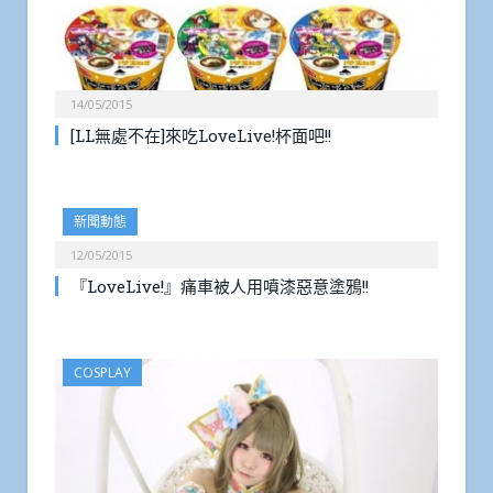
14/05/2015
[LL無處不在]來吃LoveLive!杯面吧!!
新聞動態
12/05/2015
『LoveLive!』痛車被人用噴漆惡意塗鴉!!
COSPLAY