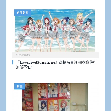
新聞動態
11/06/2015
『LoveLive!Sunshine』商標海量註冊!衣食住行
無所不包!!
動畫