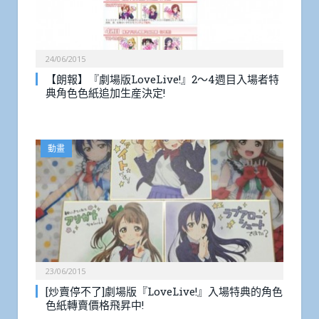
24/06/2015
【朗報】『劇場版LoveLive!』2～4週目入場者特
典角色色紙追加生産決定!
動畫
23/06/2015
[炒賣停不了]劇場版『LoveLive!』入場特典的角色
色紙轉賣價格飛昇中!