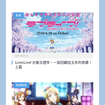
動畫
30/06/2015
LoveLive! 計劃五週年，一起回顧這五年的奇蹟！
上篇
新聞動態