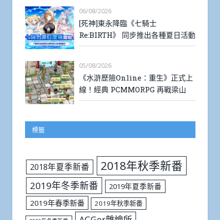
06/08/2026
[死神]東永降臨《七騎士
Re:BIRTH》 同步推出各種夏日活動
05/08/2026
《水滸歷險Online：重生》正式上
線！經典 PCMMORPG 再戰梁山
標籤
2018年秋季新番
2018年夏季新番
2019年冬季新番
2019年夏季新番
2019年春季新番
2019年秋季新番
ACGer雜燴所