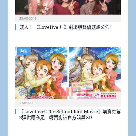
28/05/2015
感人！ 《Lovelive！ 》劇場版聲優感想公佈!!
動畫
27/05/2015
『LoveLive! The School Idol Movie』前賣劵第
3彈供應充足，轉賣廚被官方暗算XD