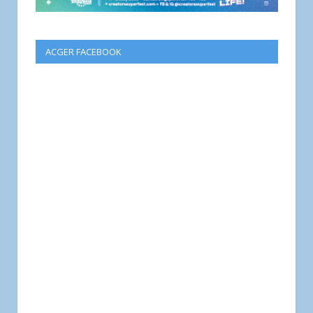
ACGER FACEBOOK