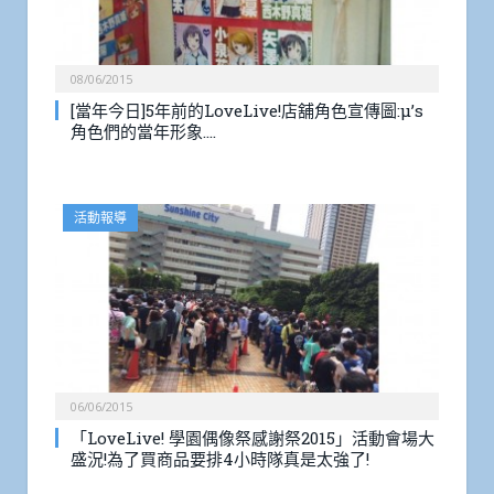
08/06/2015
[當年今日]5年前的LoveLive!店舖角色宣傳圖:μ’s
角色們的當年形象….
活動報導
06/06/2015
「LoveLive! 學園偶像祭感謝祭2015」活動會場大
盛況!為了買商品要排4小時隊真是太強了!