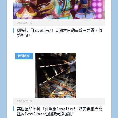
29/06/2015
劇場版『LoveLive!』星期六日動員數三連霸，氣
勢如虹!!
新聞動態
27/06/2015
某個因拿不到『劇場版LoveLive!』特典色紙而發
狂的LoveLiver在戲院大肆搗亂!!