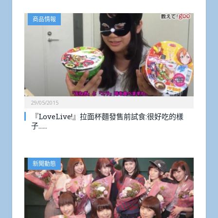
商品情報
29/05/2015
『LoveLive!』拉面杯麵發售前試食:很好吃的樣
子……
新聞動態