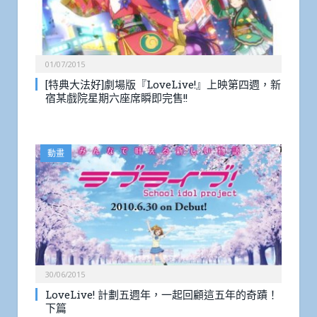
01/07/2015
[特典大法好]劇場版『LoveLive!』上映第四週，新
宿某戲院星期六座席瞬即完售!!
動畫
30/06/2015
LoveLive! 計劃五週年，一起回顧這五年的奇蹟！
下篇