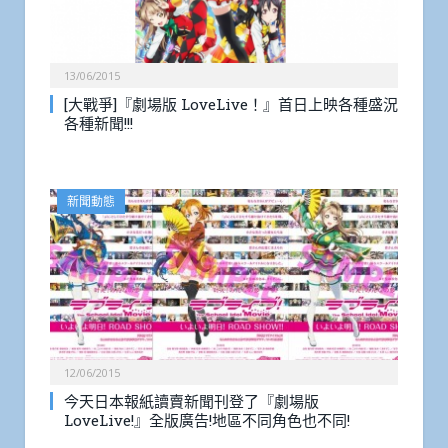
13/06/2015
[大戰爭]『劇場版 LoveLive！』首日上映各種盛況
各種新聞!!!
新聞動態
12/06/2015
今天日本報紙讀賣新聞刊登了『劇場版
LoveLive!』全版廣告!地區不同角色也不同!