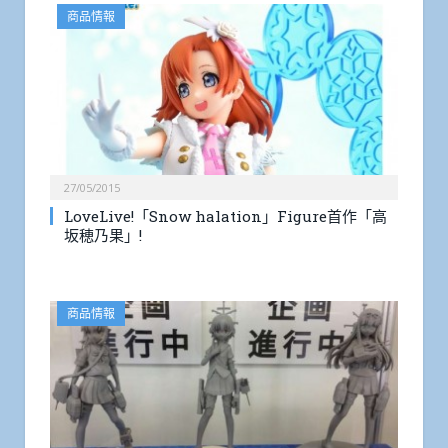
商品情報
27/05/2015
LoveLive!「Snow halation」Figure首作「高
坂穂乃果」!
商品情報