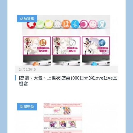
商品情報
24/06/2015
[高端、大氣、上檔次]盛惠1000日元的LoveLive耳
機塞
新聞動態