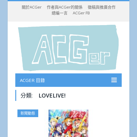
關於ACGer
作者與ACGer的關係
徵稿與推廣合作
總編一言
ACGer FB
ACGER 目錄
分類:
LOVELIVE!
新聞動態