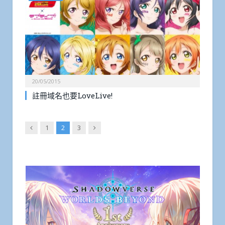
20/05/2015
註冊域名也要LoveLive!
Previous
Next
1
2
3