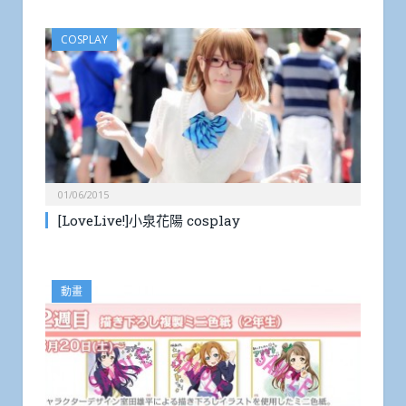
COSPLAY
01/06/2015
[LoveLive!]小泉花陽 cosplay
動畫