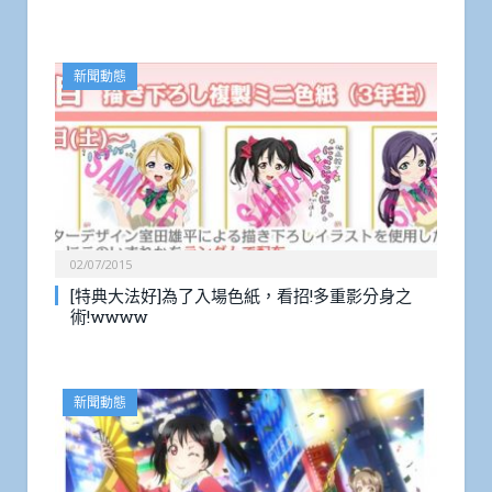
新聞動態
02/07/2015
[特典大法好]為了入場色紙，看招!多重影分身之
術!wwww
新聞動態