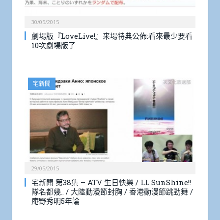
30/05/2015
劇場版『LoveLive!』来場特典公佈:看來最少要看
10次劇場版了
宅新聞
29/05/2015
宅新聞 第38集 – ATV 生日快樂 / LL SunShine!!
隊名都幾.. / 大陸動漫節封胸 / 香港動漫節跳勁舞 /
庵野秀明5年論