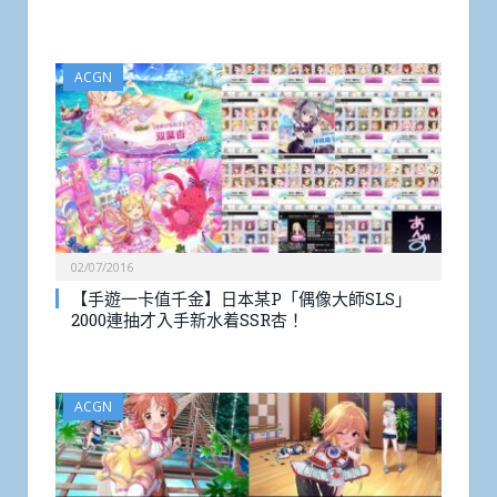
ACGN
02/07/2016
【手遊一卡值千金】日本某P「偶像大師SLS」
2000連抽才入手新水着SSR杏！
ACGN