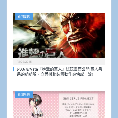
新聞動態
18/09/2015
PS3/4/Vita『進撃的巨人』試玩畫面公開!巨人呆
呆的萌萌噠、立體機動裝置動作爽快感一流!
新聞動態