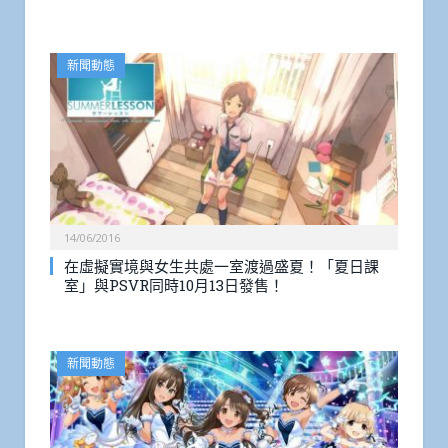
新聞動態
14/06/2016
在虛擬實境與女生共處一室渡過盛夏！「夏日課
室」與PSVR同時10月13日發售！
新聞動態