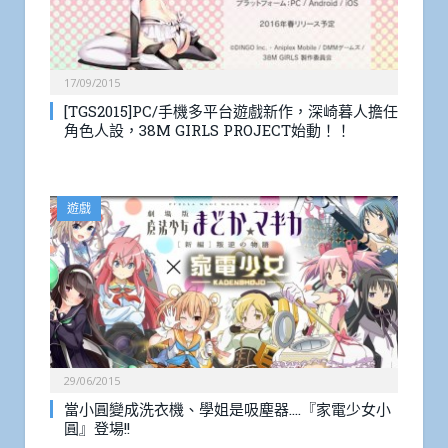
17/09/2015
[TGS2015]PC/手機多平台遊戲新作，深崎暮人擔任
角色人設，38M GIRLS PROJECT始動！！
遊戲
29/06/2015
當小圓變成洗衣機、學姐是吸塵器….『家電少女小
圓』登場!!