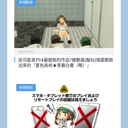
新聞動態
06/06/2015
這可能是PS4最變態的作品?連獸姦(擬似)場面都跑
出來的『夏色高校★青春白書（略）』
新聞動態