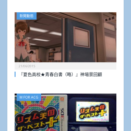
新聞動態
21/06/2015
『夏色高校★青春白書（略）』神場景回顧
M FOR ACG