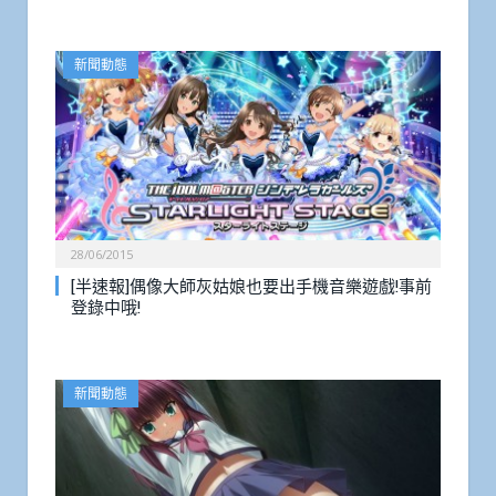
新聞動態
28/06/2015
[半速報]偶像大師灰姑娘也要出手機音樂遊戲!事前
登錄中哦!
新聞動態