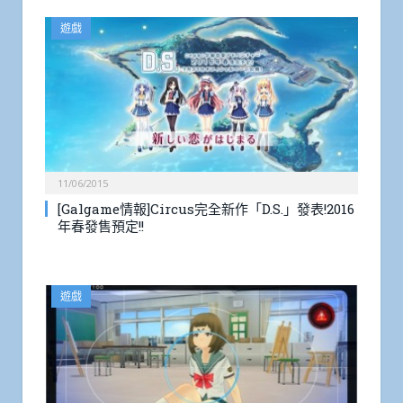
遊戲
11/06/2015
[Galgame情報]Circus完全新作「D.S.」發表!2016
年春發售預定!!
遊戲