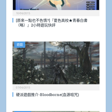
10/06/2015
[原來一點也不色情?]『夏色高校★青春白書
（略）』2小時遊玩快評
遊戲
07/06/2015
硬派遊戲推介-Bloodborne(血源咀咒)