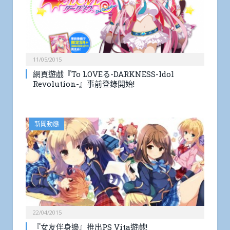
11/05/2015
網頁遊戲『To LOVEる-DARKNESS-Idol
Revolution-』事前登錄開始!
新聞動態
22/04/2015
『女友伴身邊』推出PS Vita遊戲!