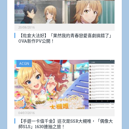
20/08/2016
【佐倉大法好】「果然我的青春戀愛喜劇搞錯了」
OVA新作PV公開！
ACGN
04/07/2016
【手遊一卡值千金】這次是SSR大槻唯，「偶像大
師SLS」1630連抽之旅！