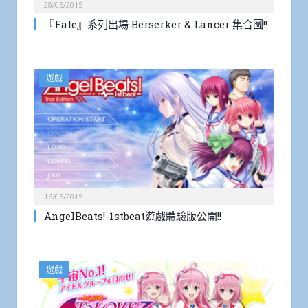
28/05/2015
『Fate』系列出場 Berserker & Lancer 集合圖!!
遊戲
16/05/2015
AngelBeats!-1stbeat遊戲體驗版公開!!
遊戲