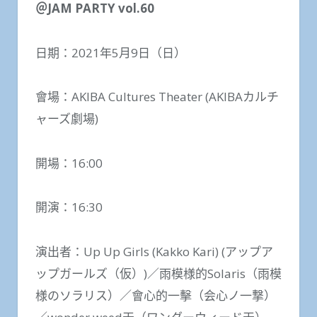
＠
JAM PARTY vol.60
日期：2021年5月9日（日）
會場：AKIBA Cultures Theater (AKIBAカルチ
ャーズ劇場)
開場：16:00
開演：16:30
演出者：Up Up Girls (Kakko Kari) (アップア
ップガールズ（仮）)／雨模様的Solaris（雨模
様のソラリス）／會心的一擊（会心ノ一撃）