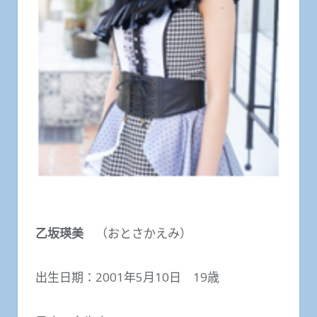
乙坂瑛美
（おとさかえみ）
出生日期：2001年5月10日 19歳