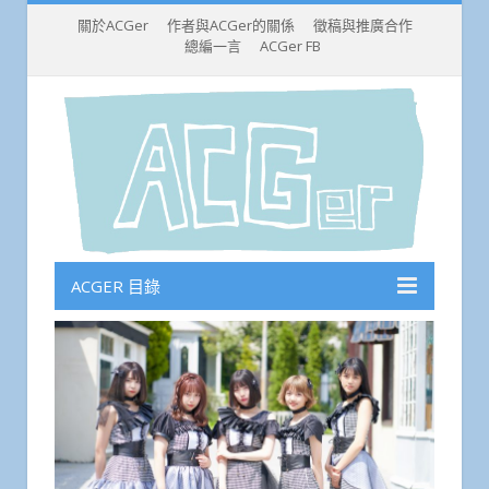
關於ACGer
作者與ACGer的關係
徵稿與推廣合作
總編一言
ACGer FB
ACGER 目錄