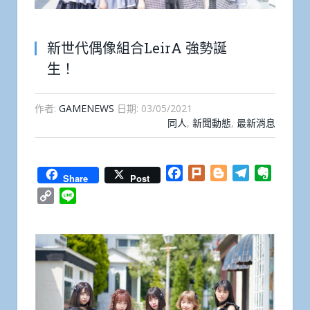
新世代偶像組合LeirA 強勢誕
生！
作者:
GAMENEWS
日期:
03/05/2021
同人
,
新聞動態
,
最新消息
Facebook
Plurk
Blogger
Telegram
Everno
Share
Post
Copy
Line
Link