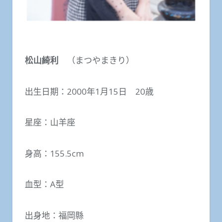
松山綺利
（まつやまきり）
出生日期：2000年1月15日 20歳
星座：山羊座
身高：155.5cm
血型：A型
出身地：福岡縣