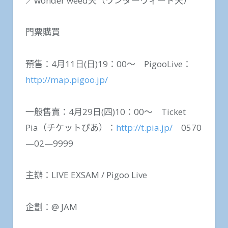
／wonder weed天（ワンダーウィード天）
門票購買
預售：4月11日(日)19：00～ PigooLive：
http://map.pigoo.jp/
一般售賣：4月29日(四)10：00～ Ticket
Pia（チケットぴあ）：
http://t.pia.jp/
0570
—02—9999
主辦：LIVE EXSAM / Pigoo Live
企劃：@ JAM