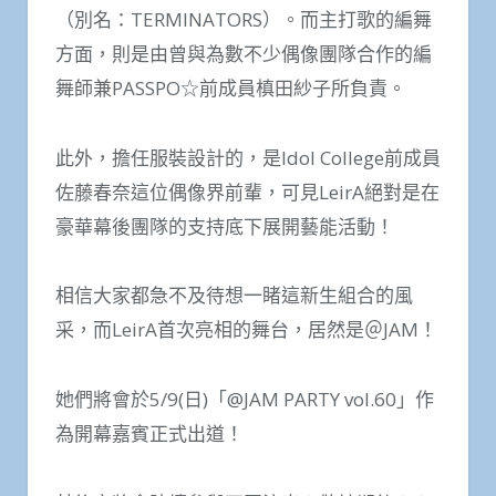
（別名：TERMINATORS）。而主打歌的編舞
方面，則是由曾與為數不少偶像團隊合作的編
舞師兼PASSPO☆前成員槙田紗子所負責。
此外，擔任服裝設計的，是Idol College前成員
佐藤春奈這位偶像界前輩，可見LeirA絕對是在
豪華幕後團隊的支持底下展開藝能活動！
相信大家都急不及待想一睹這新生組合的風
采，而LeirA首次亮相的舞台，居然是＠JAM！
她們將會於5/9(日)「@JAM PARTY vol.60」作
為開幕嘉賓正式出道！