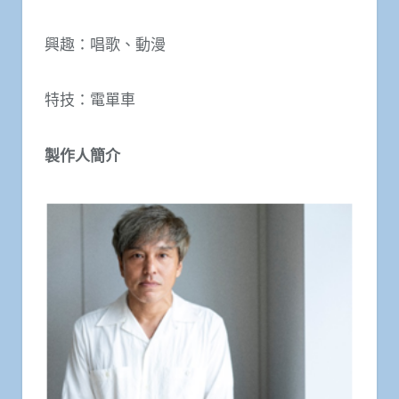
興趣：唱歌、動漫
特技：電單車
製作人簡介