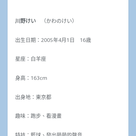
川野けい
（かわのけい）
出生日期：2005年4月1日 16歳
星座：白羊座
身高：163cm
出身地：東京都
趣味：跑步、看漫畫
特技：籃球、發出萌萌的聲音