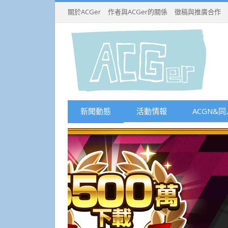
關於ACGer
作者與ACGer的關係
徵稿與推廣合作
新聞動態
活動情報
ACGN&同