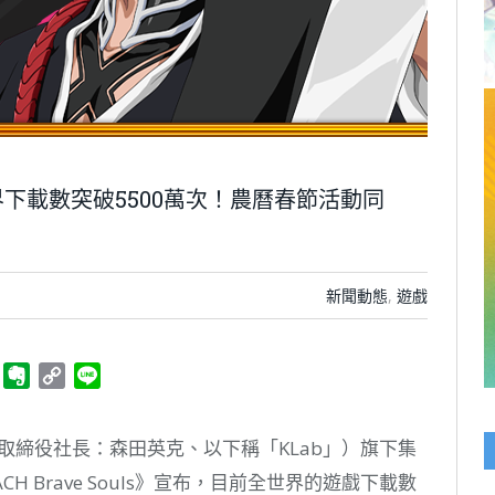
』全世界下載數突破5500萬次！農曆春節活動同
新聞動態
,
遊戲
ger
Telegram
Evernote
Copy
Line
Link
取締役社長：森田英克、以下稱「KLab」）旗下集
CH Brave Souls》宣布，目前全世界的遊戲下載數