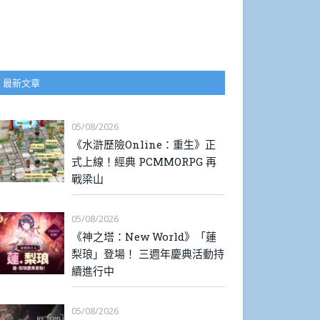
最新文章
05/08/2026
《水滸歷險Online：重生》正
式上線！經典 PCMMORPG 再
戰梁山
05/08/2026
《神之塔：New World》「蓮
梨琅」登場！ 三週年慶典活動持
續進行中
05/08/2026