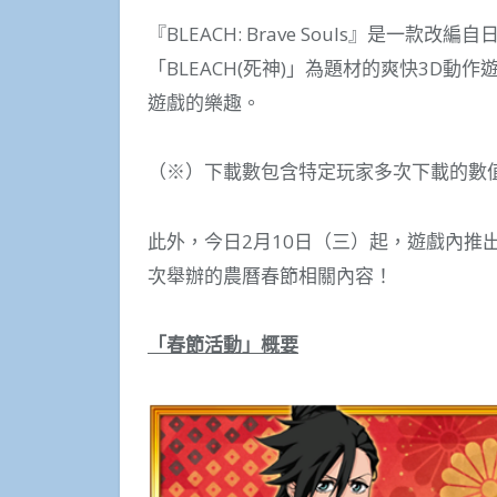
『BLEACH: Brave Souls』是一款改
「BLEACH(死神)」為題材的爽快3D動
遊戲的樂趣。
（※）下載數包含特定玩家多次下載的數
此外，今日2月10日（三）起，遊戲內推出「
次舉辦的農曆春節相關內容！
「春節活動」概要