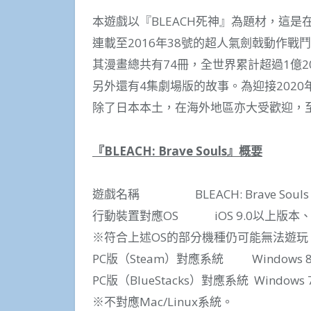
本遊戲以『BLEACH死神』為題材，這是
連載至2016年38號的超人氣劍戟動作戰
其漫畫總共有74冊，全世界累計超過1億20
另外還有4集劇場版的故事。為迎接2020年
除了日本本土，在海外地區亦大受歡迎，
『
BLEACH: Brave Souls
』概要
遊戲名稱 BLEACH: Brave Souls
行動裝置對應OS iOS 9.0以上版本、An
※符合上述OS的部分機種仍可能無法遊玩
PC版（Steam）對應系統 Windows 8/Wind
PC版（BlueStacks）對應系統 Windows 7
※不對應Mac/Linux系統。