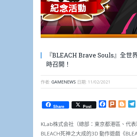
『BLEACH Brave Souls
時召開！
作者:
GAMENEWS
日期:
11/02/2021
Facebook
Plurk
Blog
Share
Post
KLab株式会社（總部：東京都港區、代表
BLEACH死神之大成的3D 動作遊戲《BLEA