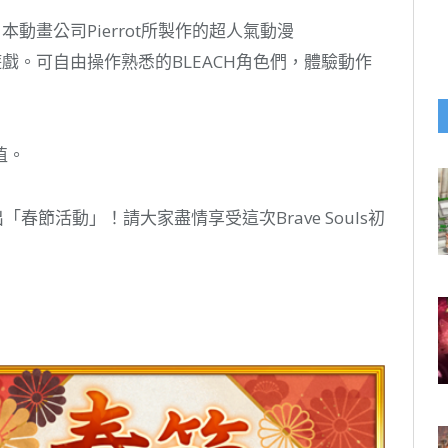
編自日本動畫公司Pierrot所製作的超人氣動漫
作遊戲。可自由操作熟悉的BLEACH角色們，體驗動作
值。
春節活動」！請大家盡情享受這次Brave Souls初