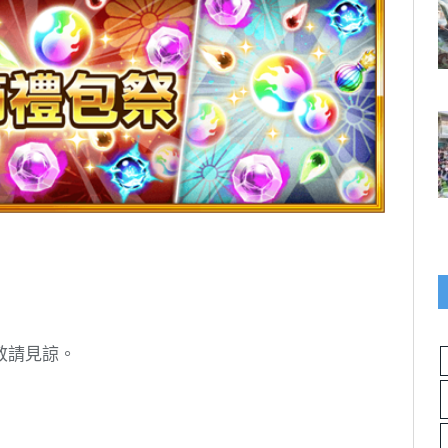
敬請見諒。