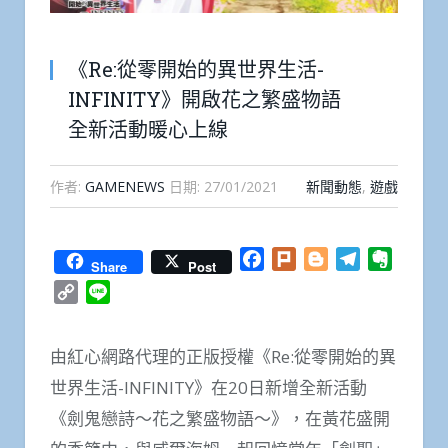
《Re:從零開始的異世界生活-
INFINITY》開啟花之繁盛物語
全新活動暖心上線
作者:
GAMENEWS
日期:
27/01/2021
新聞動態
,
遊戲
Facebook
Plurk
Blogger
Telegram
Everno
Share
Post
Copy
Line
Link
由紅心網路代理的正版授權《Re:從零開始的異
世界生活-INFINITY》在20日新增全新活動
《劍鬼戀詩～花之繁盛物語～》，在黃花盛開