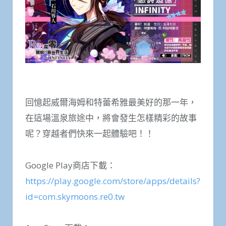
回憶起威爾海姆和特蕾希雅最美好的那一年，
在這場溫泉旅途中，將會發生怎樣精彩的故事
呢？穿越者們快來一起體驗吧！！
Google Play商店下載：
https://play.google.com/store/apps/details?
id=com.skymoons.re0.tw