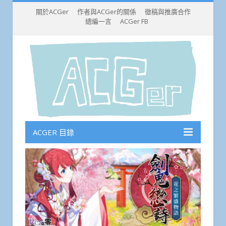
關於ACGer
作者與ACGer的關係
徵稿與推廣合作
總編一言
ACGer FB
ACGER 目錄