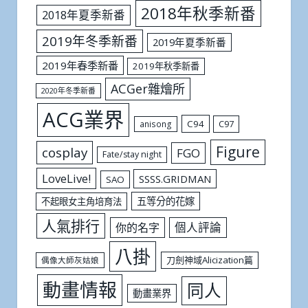
2018年秋季新番
2018年夏季新番
2019年冬季新番
2019年夏季新番
2019年春季新番
2019年秋季新番
ACGer雜燴所
2020年冬季新番
ACG業界
C94
C97
anisong
Figure
cosplay
FGO
Fate/stay night
LoveLive!
SSSS.GRIDMAN
SAO
五等分的花嫁
不起眼女主角培育法
人氣排行
個人評論
你的名字
八掛
刀劍神域Alicization篇
偶像大師灰姑娘
動畫情報
同人
動畫業界