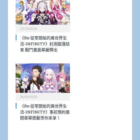
23/10/2020
《Re:從零開始的異世界生
活-INFINITY》封測圓滿結
束 戰鬥畫面華麗釋出
30/09/2020
《Re:從零開始的異世界生
活-INFINITY》事前預約展
開豪華獎勵等你來拿！