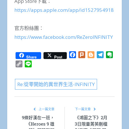
App Store下載：
https://apps.apple.com/app/id1527954918
官方粉絲團：
https://www.facebook.com/ReZeroINFINITY
Facebook
Plurk
Blogger
Telegram
Everno
Share
Post
Copy
Line
Link
Re:從零開始的異世界生活-INFINITY
上一篇文章
下一篇文章
9條好漢在一班，
《鴻圖之下》2月
《Heroes 9 雄
3日限量菁英刪檔