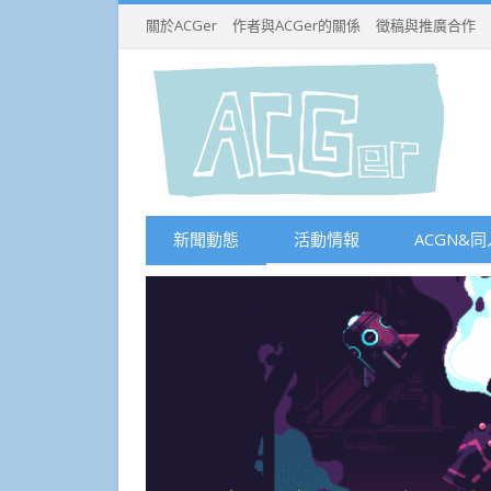
關於ACGer
作者與ACGer的關係
徵稿與推廣合作
新聞動態
活動情報
ACGN&同