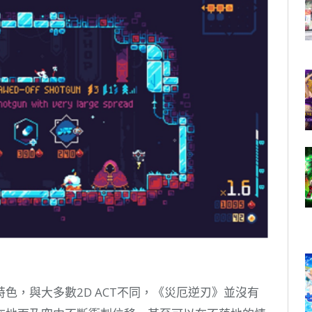
色，與大多數2D ACT不同，《災厄逆刃》並沒有