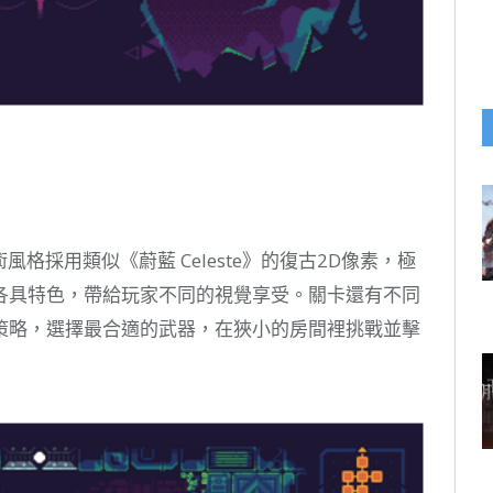
風格採用類似《蔚藍 Celeste》的復古2D像素，極
各具特色，帶給玩家不同的視覺享受。關卡還有不同
策略，選擇最合適的武器，在狹小的房間裡挑戰並擊