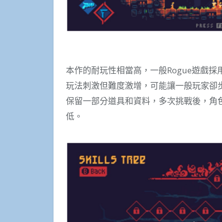
本作的耐玩性相當高，一般Rogue遊戲
玩法刺激但難度激增，可能讓一般玩家卻步。
保留一部分道具和資料，多次挑戰後，角
低。