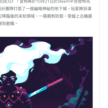
逆刃》，宣佈將於10月21日於steam平台發佈完
設計團隊打造了一座幽暗神秘的地下城，玩家將扮演
災降臨後的未知領域，一路衝刺砍殺，穿越上古機器
得到救贖。