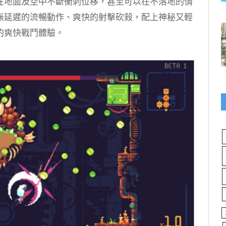
在地面及空中不斷衝刺位移，甚至可以在不落地的情
無延遲的流暢動作、爽快的射擊砍殺，配上神秘又輕
的爽快戰鬥體驗。