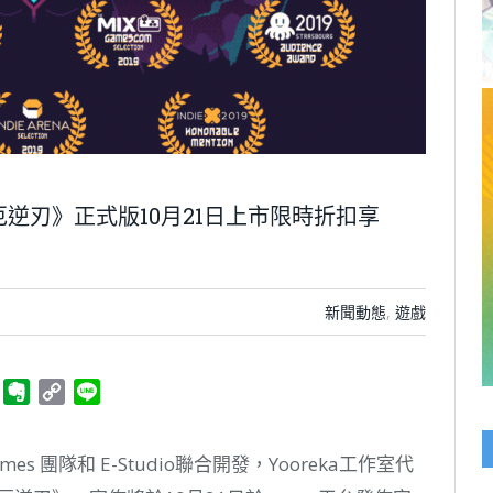
逆刃》正式版10月21日上市限時折扣享
新聞動態
,
遊戲
ger
Telegram
Evernote
Copy
Line
Link
Games 團隊和 E-Studio聯合開發，Yooreka工作室代