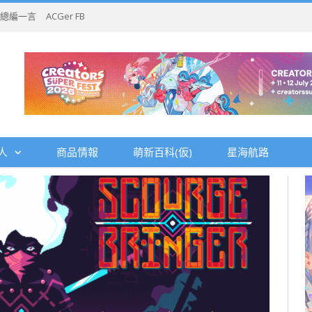
總編一言
ACGer FB
人
商品情報
萌新百科(仮)
星海航路