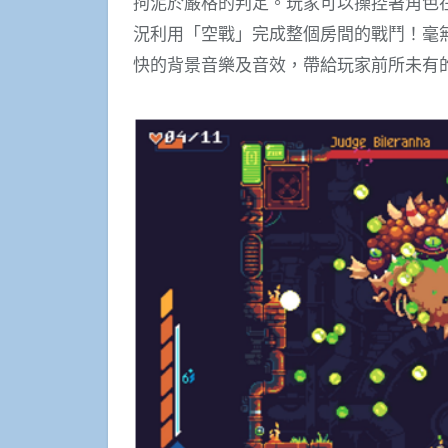
拘泥於嚴格的判定。玩家可以操控著角色
況利用「空戰」完成整個房間的戰鬥！毫
快的背景音樂及音效，帶給玩家前所未有