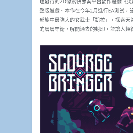
理發行的2D像素快節奏平台動作遊戲《災厄
整版遊戲。本作在今年2月進行EA測試，
部族中最強大的女武士「凱拉」，探索天
的層層守衛，解開過去的封印，並讓人類