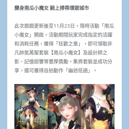
變身南瓜小魔女 騎上掃帚環遊城市
此次遊戲更新後至11月23日，限時活動「南瓜
小魔女」開啟，活動期間玩家完成指定的活躍
和消耗任務，獲得「狂歡之章」，即可領取非
凡帥氣萬聖套裝【南瓜小魔女】及設計師之
影、記憶迴響等豐厚獎勵。集齊套裝並成功分
享，還可獲得自拍動作「幽迷低語」。