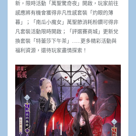
新，限時活動「萬聖驚奇夜」開啟，玩家前往
感應將有機會獲得非凡性感套裝「灼眼的薄
暮」；「南瓜小魔女」萬聖節消耗粉鑽可得非
凡套裝活動限時開啟；「評選賽商城」更新兌
換套裝「特蕾莎下午茶」……更多精彩活動與
福利資源，還待玩家盡情探索！