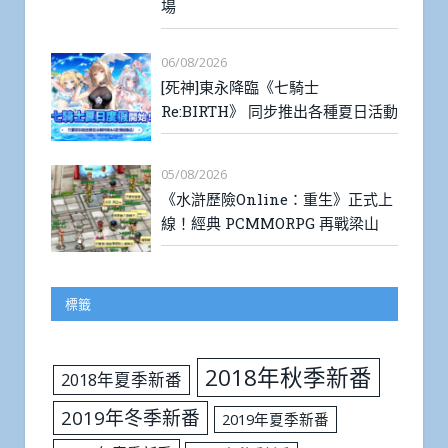
場
06/08/2026
[死神]東永降臨《七騎士
Re:BIRTH》 同步推出各種夏日活動
05/08/2026
《水滸歷險Online：重生》正式上
線！經典 PCMMORPG 再戰梁山
標籤
2018年秋季新番
2018年夏季新番
2019年冬季新番
2019年夏季新番