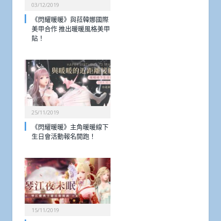
03/12/2019
《閃耀暖暖》與菈韓娜國際
美甲合作 推出暖暖風格美甲
貼！
25/11/2019
《閃耀暖暖》主角暖暖線下
生日會活動報名開跑！
15/11/2019