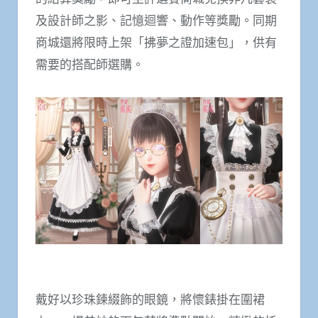
及設計師之影、記憶迴響、動作等獎勵。同期
商城還將限時上架「拂夢之證加速包」，供有
需要的搭配師選購。
戴好以珍珠鍊綴飾的眼鏡，將懷錶掛在圍裙