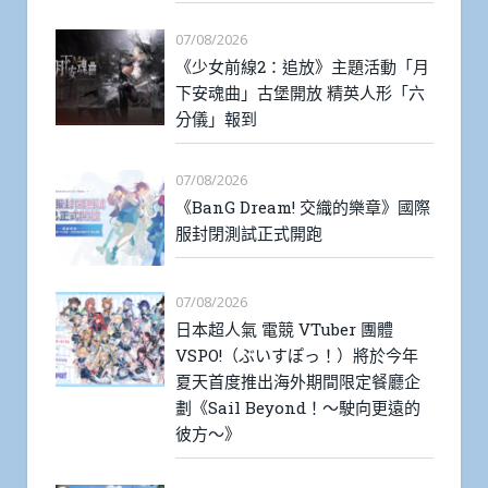
07/08/2026
《少女前線2：追放》主題活動「月
下安魂曲」古堡開放 精英人形「六
分儀」報到
07/08/2026
《BanG Dream! 交織的樂章》國際
服封閉測試正式開跑
07/08/2026
日本超人氣 電競 VTuber 團體
VSPO!（ぶいすぽっ！）將於今年
夏天首度推出海外期間限定餐廳企
劃《Sail Beyond！～駛向更遠的
彼方～》