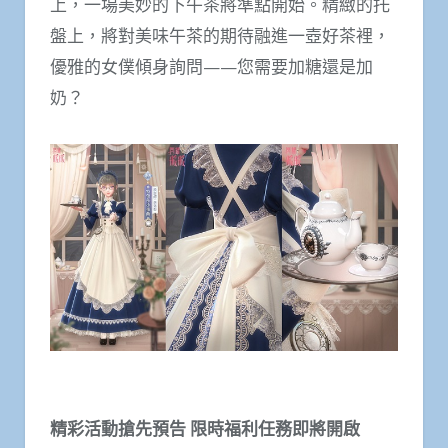
上，一場美妙的下午茶將準點開始。精緻的托
盤上，將對美味午茶的期待融進一壺好茶裡，
優雅的女僕傾身詢問——您需要加糖還是加
奶？
精彩活動搶先預告 限時福利任務即將開啟