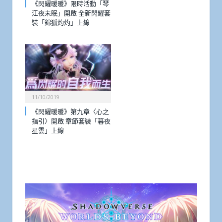
《閃耀暖暖》限時活動「琴
江夜未眠」開啟 全新閃耀套
裝「錦狐灼灼」上線
11/10/2019
《閃耀暖暖》第九章〈心之
指引〉開啟 章節套裝「暮夜
星雲」上線