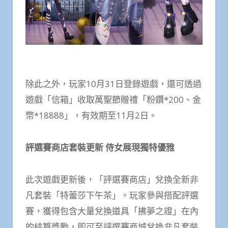
除此之外，玩家10月31日登錄遊戲，還可透過
遊戲「信箱」收取萬聖節贈禮「粉鑽*200、金
幣*18888」，有效期至11月2日。
評選賽商店套裝更新 侍女展現獨特優雅
此次遊戲更新後，「評選賽商店」兌換全新非
凡套裝「特蕾莎下午茶」。玩家參與搭配評選
賽，獲得包含大量兌換道具「拂夢之證」在內
的結算獎勵，即可至評選賽商城兌換非凡套裝