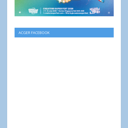
ACGER FACEBOOK