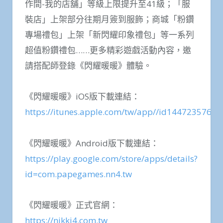
作間-我的店舖」等級上限提升至41級；「服
裝店」上架部分往期月簽到服飾；商城「粉鑽
專場禮包」上架「新閃耀印象禮包」等一系列
超值粉鑽禮包……更多精彩遊戲活動內容，邀
請搭配師登錄《閃耀暖暖》體驗。
《閃耀暖暖》iOS版下載連結：
https://itunes.apple.com/tw/app//id1447235764
《閃耀暖暖》Android版下載連結：
https://play.google.com/store/apps/details?
id=com.papegames.nn4.tw
《閃耀暖暖》正式官網：
https://nikki4.com.tw