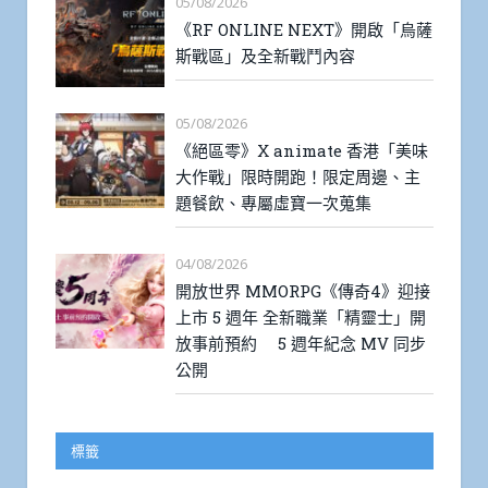
05/08/2026
《RF ONLINE NEXT》開啟「烏薩
斯戰區」及全新戰鬥內容
05/08/2026
《絕區零》X animate 香港「美味
大作戰」限時開跑！限定周邊、主
題餐飲、專屬虛寶一次蒐集
04/08/2026
開放世界 MMORPG《傳奇4》迎接
上市 5 週年 全新職業「精靈士」開
放事前預約 5 週年紀念 MV 同步
公開
標籤