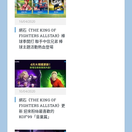
16/04/2020
網石《THE KING OF
FIGHTERS ALLSTAR》棒
球季開打 聯手中信兄弟 棒
球主題活動熱血登場
10/04/2020
網石《THE KING OF
FIGHTERS ALLSTAR》更
新 迎來粉絲最喜歡的
KOF’99「音巢篇」