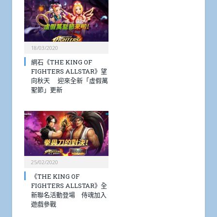
18/03/2020
網石《THE KING OF
FIGHTERS ALLSTAR》望
向秋天 迎來全新「虛假萬
聖節」更新
25/02/2020
《THE KING OF
FIGHTERS ALLSTAR》全
新聯名活動登場 侍魂加入
遊戲參戰