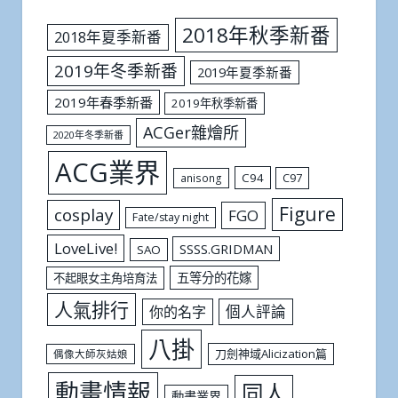
2018年秋季新番
2018年夏季新番
2019年冬季新番
2019年夏季新番
2019年春季新番
2019年秋季新番
ACGer雜燴所
2020年冬季新番
ACG業界
C94
C97
anisong
Figure
cosplay
FGO
Fate/stay night
LoveLive!
SSSS.GRIDMAN
SAO
五等分的花嫁
不起眼女主角培育法
人氣排行
個人評論
你的名字
八掛
刀劍神域Alicization篇
偶像大師灰姑娘
動畫情報
同人
動畫業界