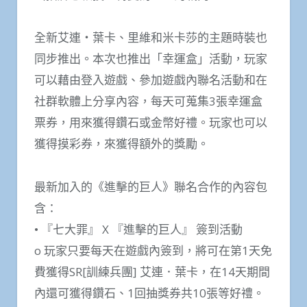
全新艾連‧葉卡、里維和米卡莎的主題時裝也
同步推出。本次也推出「幸運盒」活動，玩家
可以藉由登入遊戲、參加遊戲內聯名活動和在
社群軟體上分享內容，每天可蒐集3張幸運盒
票券，用來獲得鑽石或金幣好禮。玩家也可以
獲得摸彩券，來獲得額外的獎勵。
最新加入的《進擊的巨人》聯名合作的內容包
含：
• 『七大罪』 X 『進擊的巨人』 簽到活動
o 玩家只要每天在遊戲內簽到，將可在第1天免
費獲得SR[訓練兵團] 艾連．葉卡，在14天期間
內還可獲得鑽石、1回抽獎券共10張等好禮。