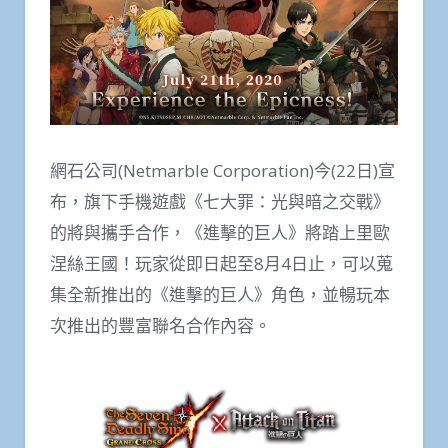
網石公司(Netmarble Corporation)今(22日)宣
布，旗下手機遊戲《七大罪：光與暗之交戰》
的將與攜手合作，《進擊的巨人》將踏上里歐
涅絲王國！玩家從即日起至8月4日止，可以蒐
集全新推出的《進擊的巨人》角色，並暢玩本
次推出的豐富聯名合作內容。