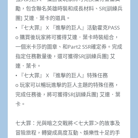
勵，包含聯名英雄時裝和成長材料、SR[訓練兵
團] 艾連．葉卡的道具。
• 『七大罪』 X 『進擊的巨人』活動霍克PASS
o 購買後玩家將可獲得艾連．葉卡時裝組合，
一個米卡莎的圖章、和Part2 SSR確定券。完成
指定任務數量後，還可獲得SR[訓練兵團] 艾
連．葉卡。
• 『七大罪』 X 『進擊的巨人』特殊任務
o 玩家可以暢玩進擊的巨人主題的特殊任務，
完成任務後，將可獲得SR[訓練兵團] 艾連．葉
卡。
七大罪：光與暗之交戰將＜七大罪＞的故事及
冒險旅程，轉變成高度互動、娛樂性十足的手