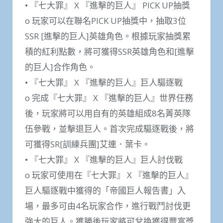
• 『七大罪』 X 『進擊的巨人』 PICK UP抽獎
o 玩家可以在聯名PICK UP抽獎中，抽取3位
SSR [進擊的巨人]英雄角色。根據玩家抽獎累
積的紅利點數，將可獲得SSR英雄角色和[進擊
的巨人]合作角色。
• 『七大罪』 X 『進擊的巨人』巨人驅逐戰
o 完成『七大罪』 X 『進擊的巨人』世界任務
後，玩家將可以用自有的英雄組成8名菁英隊
伍參戰，並擊退巨人。首次完成驅逐戰後，將
可獲得SR[訓練兵團]艾連．葉卡。
• 『七大罪』 X 『進擊的巨人』巨人討伐戰
o 玩家可使用在『七大罪』 X 『進擊的巨人』
巨人驅逐戰中獲得的「帝國巨人報告書」入
場，最多可由4名玩家合作，進行戰鬥討伐更
強大的巨人。獲勝後玩家將可兌換獲得豐富獎