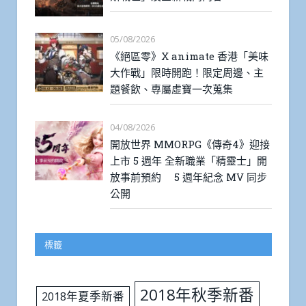
05/08/2026
《絕區零》X animate 香港「美味
大作戰」限時開跑！限定周邊、主
題餐飲、專屬虛寶一次蒐集
04/08/2026
開放世界 MMORPG《傳奇4》迎接
上市 5 週年 全新職業「精靈士」開
放事前預約 5 週年紀念 MV 同步
公開
標籤
2018年秋季新番
2018年夏季新番