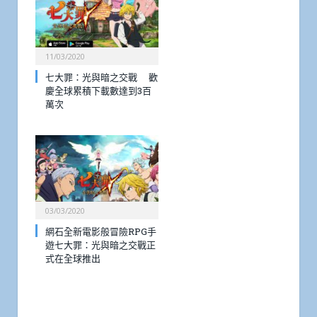
11/03/2020
七大罪：光與暗之交戰 歡
慶全球累積下載數達到3百
萬次
03/03/2020
網石全新電影般冒險RPG手
遊七大罪：光與暗之交戰正
式在全球推出