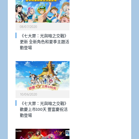
08/07/2020
《七大罪：光與暗之交戰》
更新 全新角色和夏季主題活
動登場
10/06/2020
《七大罪：光與暗之交戰》
歡慶上市100天 豐富慶祝活
動登場