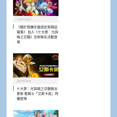
13/05/2020
《關於我轉生變成史萊姆這
檔事》 加入《七大罪：光與
暗之交戰》全新聯名活動登
場
28/04/2020
七大罪：光與暗之交戰推出
更新 聖騎士「艾斯卡諾」閃
耀登場