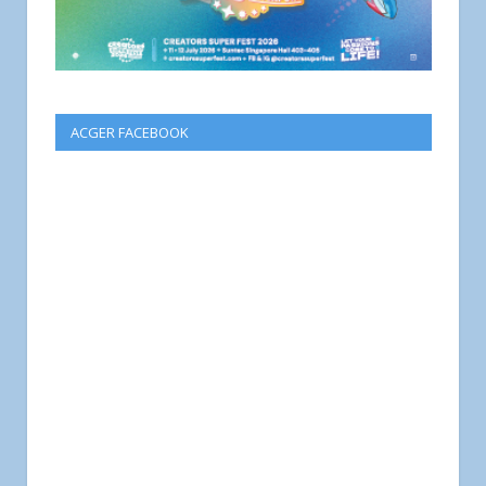
ACGER FACEBOOK