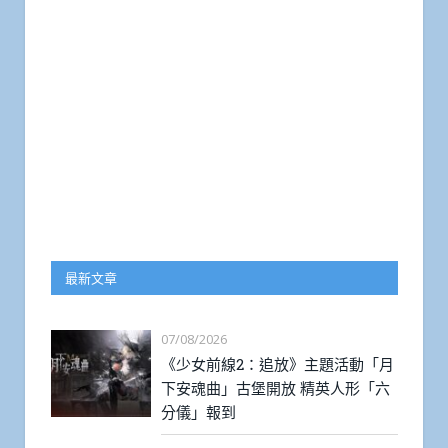
最新文章
07/08/2026
《少女前線2：追放》主題活動「月
下安魂曲」古堡開放 精英人形「六
分儀」報到