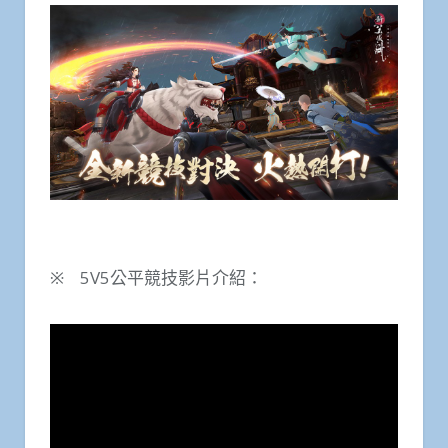
※
5V5
公平競技影片介紹：