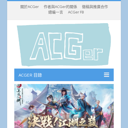
關於ACGer
作者與ACGer的關係
徵稿與推廣合作
總編一言
ACGer FB
ACGER 目錄