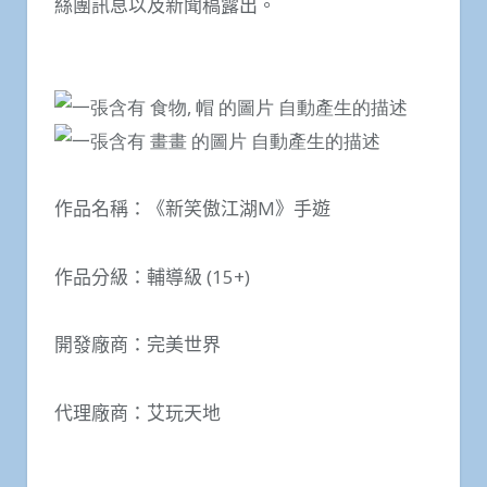
絲團訊息以及新聞稿露出。
作品名稱：《新笑傲江湖
M
》手遊
作品分級：輔導級
(15+)
開發廠商：完美世界
代理廠商：艾玩天地