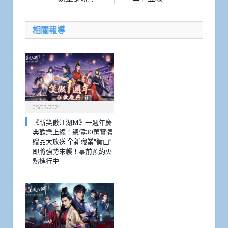
相關報導
05/03/2021
《新笑傲江湖M》一週年慶
典歡樂上線！總價30萬實體
贈品大放送 全新職業“衡山”
即將強勢來襲！事前預約火
熱進行中