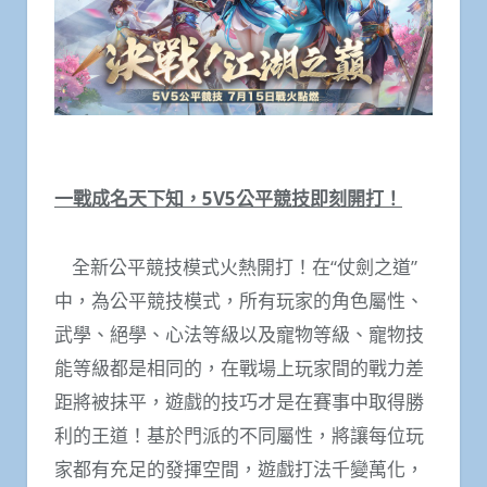
一戰成名天下知，
5V5
公平競技即刻開打！
全新公平競技模式火熱開打！在“仗劍之道”
中，為公平競技模式，所有玩家的角色屬性、
武學、絕學、心法等級以及寵物等級、寵物技
能等級都是相同的，在戰場上玩家間的戰力差
距將被抹平，遊戲的技巧才是在賽事中取得勝
利的王道！基於門派的不同屬性，將讓每位玩
家都有充足的發揮空間，遊戲打法千變萬化，