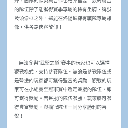
外，團隊的默契與合作也格外重要。最終勝出
的隊伍除了能獲得賽季專屬的稀有坐騎、稱號
及頭像框之外，還能在洛陽城擁有戰隊專屬雕
像，供各路俠客敬仰！
無法參與“武聖之道“賽事的玩家也可以選擇
觀戰模式，支持參賽隊伍。無論是參戰隊伍或
是聲援的玩家都可獲得豐富的獎勵。觀戰的玩
家可在小組賽至冠軍賽中選定聲援的隊伍，即
可獲得獎勵。若聲援的隊伍獲勝，玩家將可獲
得豐富獎勵，與摘冠隊伍一同分享勝利的喜
悅！