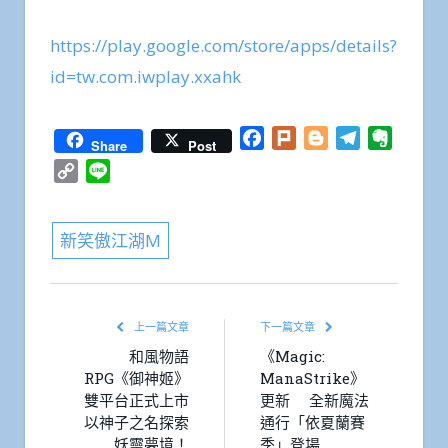
https://play.google.com/store/apps/details?
id=tw.com.iwplay.xxahk
Facebook
Plurk
Blogger
Telegram
Everno
Share
Post
Copy
Line
Link
新笑傲江湖M
上一篇文章
下一篇文章
和風物語
《Magic:
RPG《御神姬》
ManaStrike》
雙平台正式上市
更新 全新魔法
以神子之名探索
通行「依夏蘭賽
妖靈夢境！
季」登場