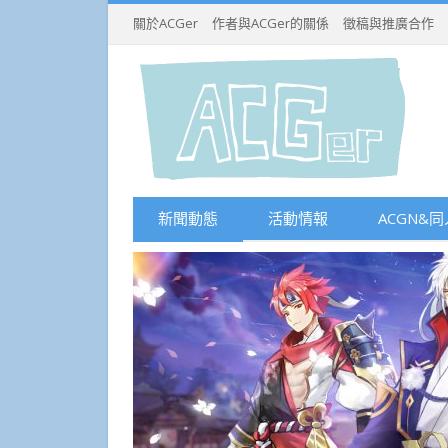
關於ACGer
作者與ACGer的關係
徵稿與推廣合作
新聞動態
活動情報
ACGN&同