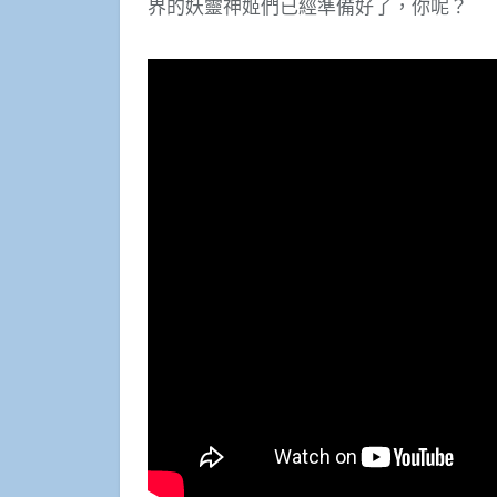
界的妖靈神姬們已經準備好了，你呢？