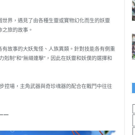
個世界，遇見了由各種生靈或寶物幻化而生的妖靈
命之旅的故事。
各有故事的大妖鬼怪、人族異類。針對技能各有側重
力剋制”和“無縫連擊”，因此在妖靈和妖僕的選擇和
”同步控場，主角武器與奇珍魂器的配合在戰鬥中往往
——