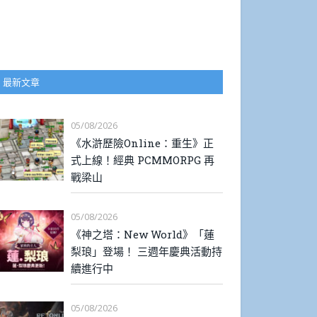
最新文章
05/08/2026
《水滸歷險Online：重生》正
式上線！經典 PCMMORPG 再
戰梁山
05/08/2026
《神之塔：New World》「蓮
梨琅」登場！ 三週年慶典活動持
續進行中
05/08/2026