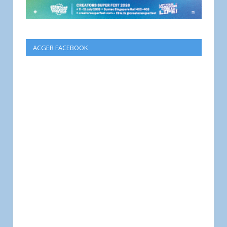
ACGER FACEBOOK