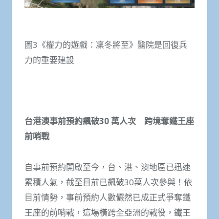
圖3《權力的遊戲：凜冬將至》醫院是回復兵
力的重要建設
台港澳事前預約飆破30
萬人次 跨境奪鐵王座
前哨戰
自事前預約開啟至今，台、港、澳地區已迅速
累積人氣，截至目前已飆破30萬人次參與！依
目前情勢，事前預約人數儼然已成正式爭奪鐵
王座的前哨戰，這場橫跨全亞洲的戰役，鐵王