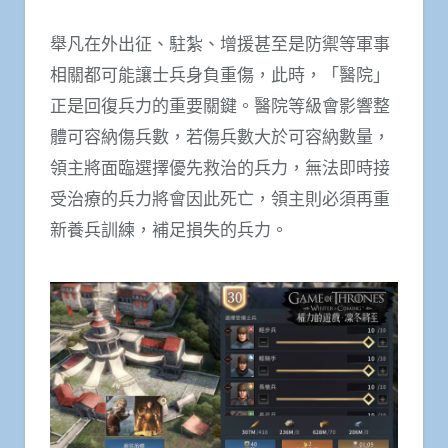
舉凡在外出征、駐紮、增援甚至是防禦等軍事
相關都可能讓士兵身負重傷，此時，「醫院」
正是回復兵力的重要關鍵。醫院等級會影響整
體可容納傷兵數，若傷兵數大於可容納數量，
領主將面臨選擇優先救治的兵力，無法即時接
受治療的兵力將會因此死亡，領主則必須再重
新養兵訓練，補足損失的兵力。