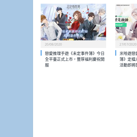
20/08/2020
27/07/2020
戀愛推理手遊《未定事件簿》今日
米哈遊戀
全平臺正式上市，豐厚福利慶祝開
簿》定檔
服
活動即將