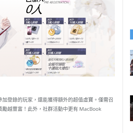
參加登錄的玩家，還能獲得額外的超值虛寶。僅需召
越豐富！此外，社群活動中更有 MacBook