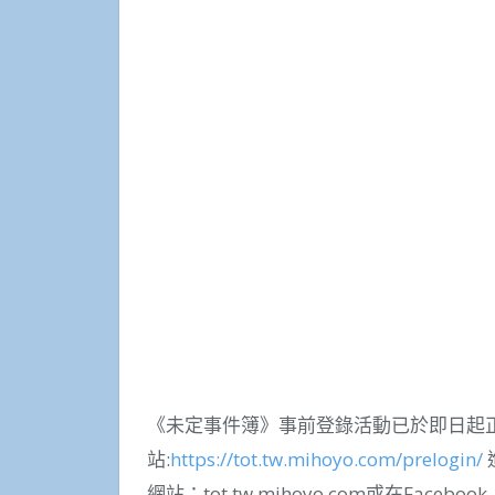
《未定事件簿》事前登錄活動已於即日起
站:
https://tot.tw.mihoyo.com/prelogin/
網站：tot.tw.mihoyo.com或在Face