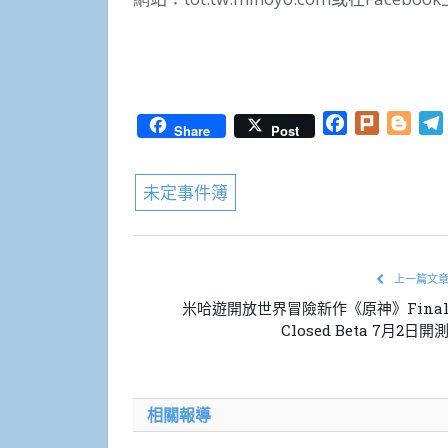
Facebook
Twitter
WhatsApp
Line
Plurk
Email
分
享
Facebook
Plurk
Blog
Share
Post
未定事件簿
上一篇文
米哈遊開放世界冒險新作《原神》Fina
Closed Beta 7月2日開
相關報導