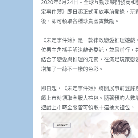
2020年6月24日 – 全球互動娛樂開
定事件簿》即日起正式開放事前登錄，玩
後，即可領取各種珍貴虛寶獎勵。
《未定事件簿》是一款律政戀愛推理遊戲
位男主角攜手解決離奇委託，並肩前行，
結合了戀愛與推理的元素，在滿足玩家戀
增加了一絲不一樣的色彩。
即日起，《未定事件簿》將開展事前登錄
戲上市時領取全服大禮包。隨著預約人數
遊戲上市時全服皆可領取十連抽大禮包。