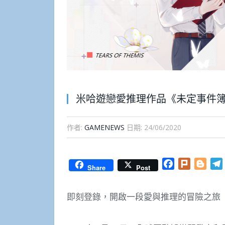
米哈遊戀愛推理作品《未定事件
作者:
GAMENEWS
日期:
24/06/2020
Facebook
Plurk
Blog
Share
Post
即刻登錄，開啟一段愛與推理的冒險之旅