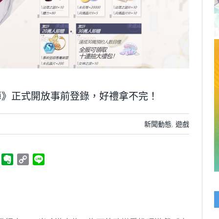
簿》正式開放事前登錄，好禮拿不完！
新聞動態
,
遊戲
ger
Telegram
Evernote
Copy
Line
Link