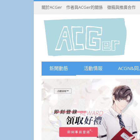
關於ACGer
作者與ACGer的關係
徵稿與推廣合作
新聞動態
活動情報
ACGN&同