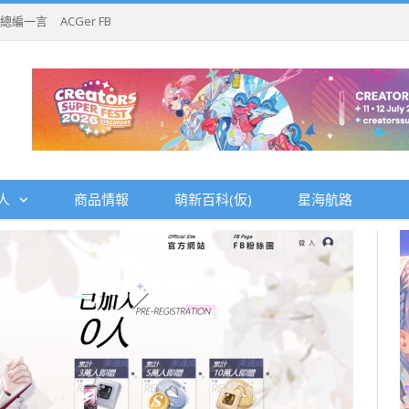
總編一言
ACGer FB
人
商品情報
萌新百科(仮)
星海航路