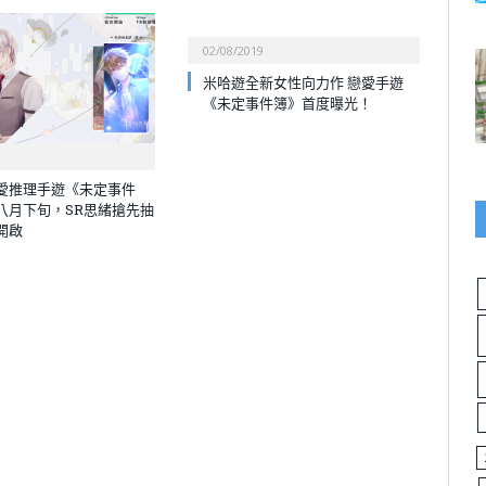
02/08/2019
米哈遊全新女性向力作 戀愛手遊
《未定事件簿》首度曝光！
愛推理手遊《未定事件
八月下旬，SR思緒搶先抽
開啟