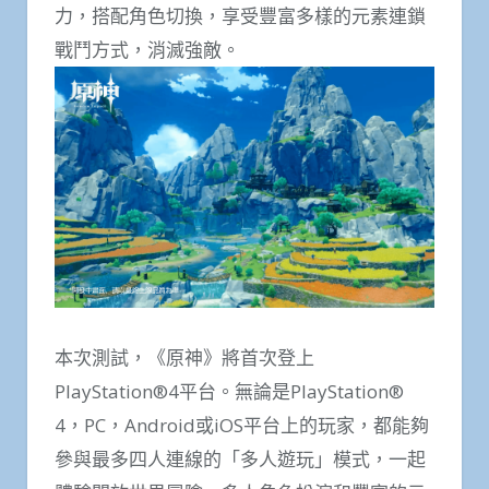
力，搭配角色切換，享受豐富多樣的元素連鎖
戰鬥方式，消滅強敵。
本次測試，《原神》將首次登上
PlayStation®4平台。無論是PlayStation®
4，PC，Android或iOS平台上的玩家，都能夠
參與最多四人連線的「多人遊玩」模式，一起