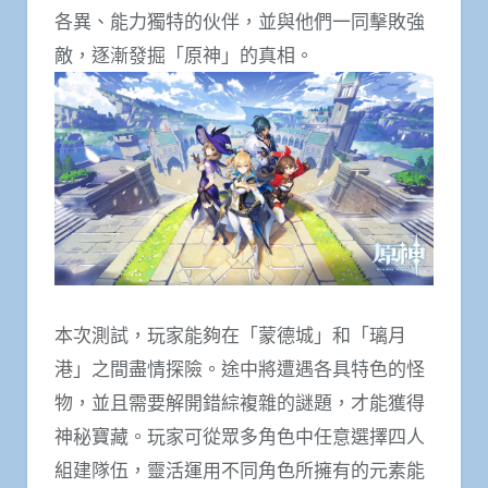
各異、能力獨特的伙伴，並與他們一同擊敗強
敵，逐漸發掘「原神」的真相。
本次測試，玩家能夠在「蒙德城」和「璃月
港」之間盡情探險。途中將遭遇各具特色的怪
物，並且需要解開錯綜複雜的謎題，才能獲得
神秘寶藏。玩家可從眾多角色中任意選擇四人
組建隊伍，靈活運用不同角色所擁有的元素能