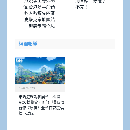
展現領主尊榮地
前登錄，好禮拿
位 台港澳事前預
不完！
約人數領先四區
史塔克家族團結
起義制霸全境
相關報導
06/07/2020
米哈遊確認參展台北國際
ACG博覽會，開放世界冒險
新作《原神》全台首次提供
線下試玩