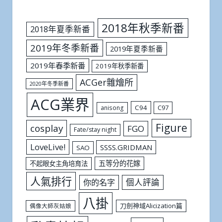
2018年秋季新番
2018年夏季新番
2019年冬季新番
2019年夏季新番
2019年春季新番
2019年秋季新番
ACGer雜燴所
2020年冬季新番
ACG業界
C94
C97
anisong
Figure
cosplay
FGO
Fate/stay night
LoveLive!
SSSS.GRIDMAN
SAO
五等分的花嫁
不起眼女主角培育法
人氣排行
個人評論
你的名字
八掛
刀劍神域Alicization篇
偶像大師灰姑娘