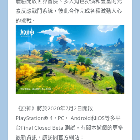
體驗開放世界冒險、多人角色扮演和豐富的元
素反應戰鬥系統，彼此合作完成各種激動人心
的挑戰。
《原神》將於2020年7月2日開啟
PlayStation® 4，PC， Android和iOS等多平
台Final Closed Beta 測試。有關本遊戲的更多
最新資訊，請訪問官方網站：