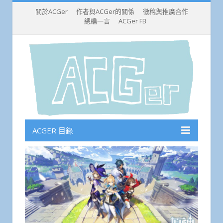
關於ACGer
作者與ACGer的關係
徵稿與推廣合作
總編一言
ACGer FB
ACGER 目錄