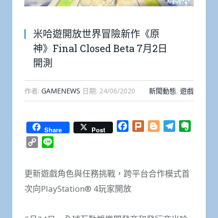
米哈遊開放世界冒險新作《原
神》Final Closed Beta 7月2日
開測
作者:
GAMENEWS
日期:
24/06/2020
新聞動態
,
遊戲
Facebook
Plurk
Blogger
Telegram
Everno
Share
Post
Copy
Line
Link
更新遊戲角色與任務挑戰，跨平台合作模式首
次向PlayStation® 4玩家開放