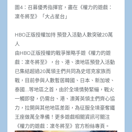
圖4：召募優秀指揮官，盡在《權力的遊戲：
凜冬將至》「大占星台」
HBO正版授權加持 預登入活動人數突破20萬
人
由HBO正版授權的戰爭策略手遊《權力的遊
戲：凜冬將至》，台、港、澳地區預登入活動
已集結超過20萬領主們共同為史塔克家族而
戰，目前參與人數暫居韓國、日本、新加坡、
泰國…等地區之首，由於全境情勢緊繃，戰火
一觸即發，仍需台、港、澳菁英領主們齊心協
力，拉開與其他地區差距，為征服全境豪奪鐵
王座做萬全準備！更多遊戲相關資訊可關注
《權力的遊戲：凜冬將至》官方粉絲專頁。