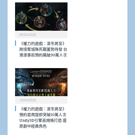
30/06/2020
《權力的遊戲：凜冬將至》
跨境奪城殊死戰蓄勢待發 台
港澳事前預約飆破30萬人次
16/06/2020
《權力的遊戲：凜冬將至》
預約首周旋即突破10萬人次
Unity3D引擎高規格打造 還
原劇中經典角色