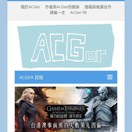
關於ACGer
作者與ACGer的關係
徵稿與推廣合作
總編一言
ACGer FB
ACGER 目錄