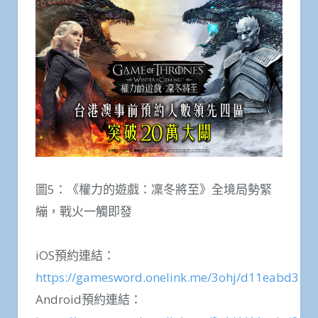
圖5：《權力的遊戲：凜冬將至》全境局勢緊
繃，戰火一觸即發
iOS預約連結：
https://gamesword.onelink.me/3ohj/d11eabd3
Android預約連結：