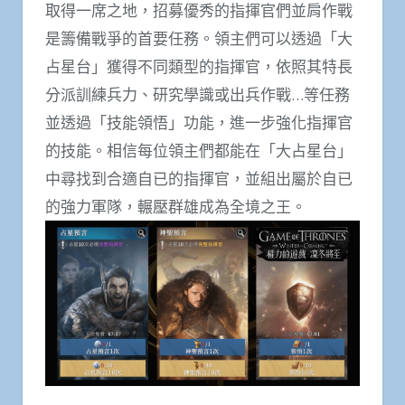
取得一席之地，招募優秀的指揮官們並肩作戰
是籌備戰爭的首要任務。領主們可以透過「大
占星台」獲得不同類型的指揮官，依照其特長
分派訓練兵力、研究學識或出兵作戰…等任務
並透過「技能領悟」功能，進一步強化指揮官
的技能。相信每位領主們都能在「大占星台」
中尋找到合適自已的指揮官，並組出屬於自已
的強力軍隊，輾壓群雄成為全境之王。