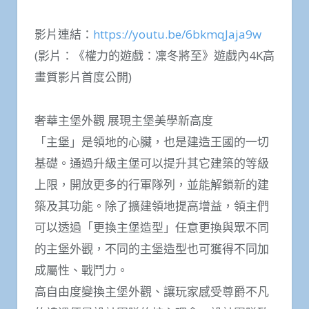
影片連結：
https://youtu.be/6bkmqJaja9w
(影片：《權力的遊戲：凜冬將至》遊戲內4K高
畫質影片首度公開)
奢華主堡外觀 展現主堡美學新高度
「主堡」是領地的心臟，也是建造王國的一切
基礎。通過升級主堡可以提升其它建築的等級
上限，開放更多的行軍隊列，並能解鎖新的建
築及其功能。除了擴建領地提高增益，領主們
可以透過「更換主堡造型」任意更換與眾不同
的主堡外觀，不同的主堡造型也可獲得不同加
成屬性、戰鬥力。
高自由度變換主堡外觀、讓玩家感受尊爵不凡