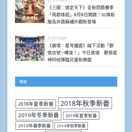
31/07/2026
《三國：謀定天下》全新問鼎賽季
「南郡烽起」8月8日開啟！S1煥新
服及非遺蘇繡外觀新登場
31/07/2026
《崩壞：星穹鐵道》線下活動「歡
愉信號—嗶波！」今日登場 歡愉星
神阿哈降臨兒童新樂園
標籤
2018年秋季新番
2018年夏季新番
2019年冬季新番
2019年夏季新番
2019年春季新番
2019年秋季新番