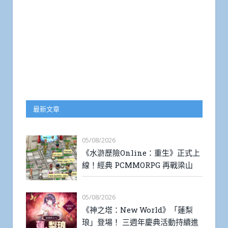
最新文章
05/08/2026
《水滸歷險Online：重生》正式上
線！經典 PCMMORPG 再戰梁山
05/08/2026
《神之塔：New World》「蓮梨
琅」登場！ 三週年慶典活動持續進