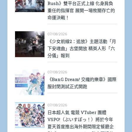
Rush》雙平台正式上線 化身肩負
重任的指揮官 展開一場攸關存亡的
命運決戰！
07/08/2026
《少女前線2：追放》主題活動「月
下安魂曲」古堡開放 精英人形「六
分儀」報到
07/08/2026
《BanG Dream! 交織的樂章》國際
服封閉測試正式開跑
07/08/2026
日本超人氣 電競 VTuber 團體
VSPO!（ぶいすぽっ！）將於今年
夏天首度推出海外期間限定餐廳企