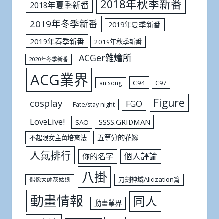
2018年秋季新番
2018年夏季新番
2019年冬季新番
2019年夏季新番
2019年春季新番
2019年秋季新番
ACGer雜燴所
2020年冬季新番
ACG業界
C94
C97
anisong
Figure
cosplay
FGO
Fate/stay night
LoveLive!
SSSS.GRIDMAN
SAO
五等分的花嫁
不起眼女主角培育法
人氣排行
個人評論
你的名字
八掛
刀劍神域Alicization篇
偶像大師灰姑娘
動畫情報
同人
動畫業界