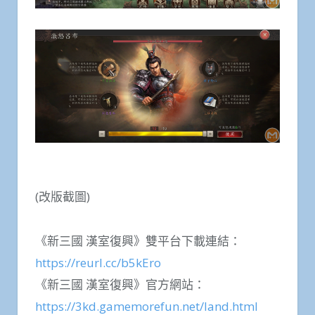
(改版截圖)
《新三國 漢室復興》雙平台下載連結：
https://reurl.cc/b5kEro
《新三國 漢室復興》官方網站：
https://3kd.gamemorefun.net/land.html