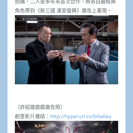
拍攝，二人是多年來首次合作，將各自最經典
角色帶到《新三國 漢室復興》廣告上重現。
（許紹雄遊戲廣告照）
創意影片連結：
http://hyperurl.co/b9a6ku