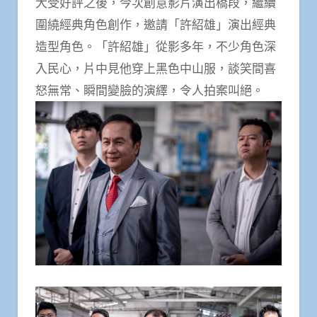
大受好評之後，今次創意影片演出橋段，繼續
圍繞經典角色創作，邀請「許紹雄」演出經典
造型角色。「許紹雄」從影多年，不少角色深
入民心，片中見他穿上黑色中山服，談笑間喜
怒無常、瞬間變臉的演繹，令人拍案叫絕。