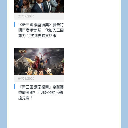
22/07/2020
《新三國 漢室復興》廣告特
輯再度添食 新一代加入三國
勢力 今次到姜皓文話事
04/06/2020
『新三國 漢室復興』全新賽
季即將開打，改版預約活動
搶先看！