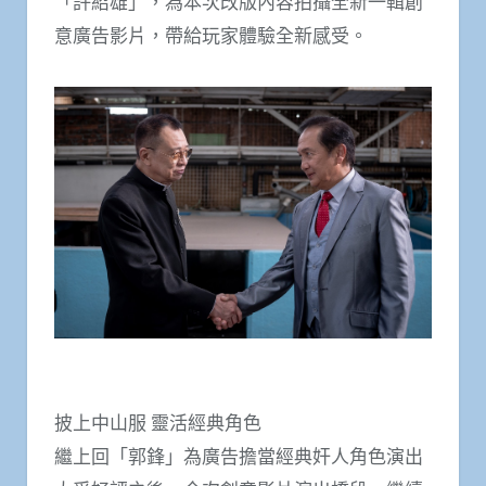
「許紹雄」，為本次改版內容拍攝全新一輯創
意廣告影片，帶給玩家體驗全新感受。
披上中山服 靈活經典角色
繼上回「郭鋒」為廣告擔當經典奸人角色演出