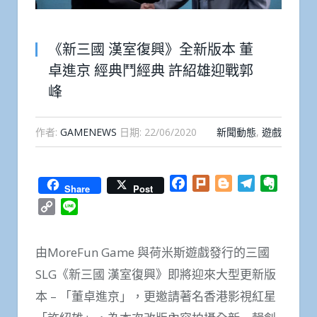
《新三國 漢室復興》全新版本 董
卓進京 經典鬥經典 許紹雄迎戰郭
峰
作者:
GAMENEWS
日期:
22/06/2020
新聞動態
,
遊戲
Facebook
Plurk
Blogger
Telegram
Everno
Share
Post
Copy
Line
Link
由MoreFun Game 與荷米斯遊戲發行的三國
SLG《新三國 漢室復興》即將迎來大型更新版
本 – 「董卓進京」，更邀請著名香港影視紅星