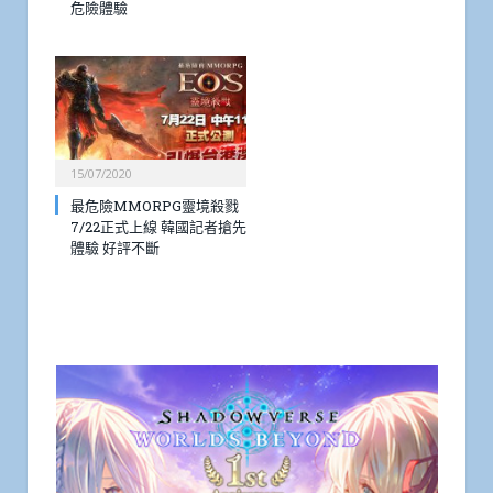
危險體驗
15/07/2020
最危險MMORPG靈境殺戮
7/22正式上線 韓國記者搶先
體驗 好評不斷