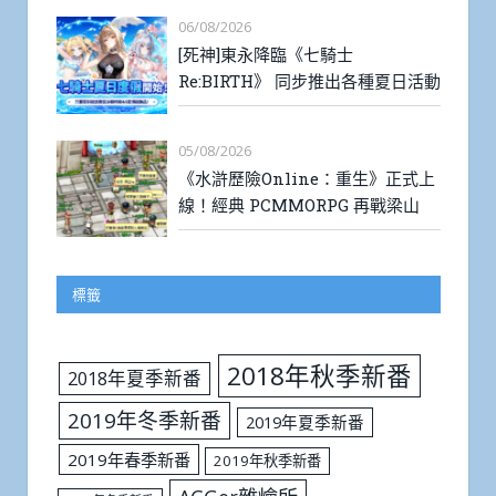
06/08/2026
[死神]東永降臨《七騎士
Re:BIRTH》 同步推出各種夏日活動
05/08/2026
《水滸歷險Online：重生》正式上
線！經典 PCMMORPG 再戰梁山
標籤
2018年秋季新番
2018年夏季新番
2019年冬季新番
2019年夏季新番
2019年春季新番
2019年秋季新番