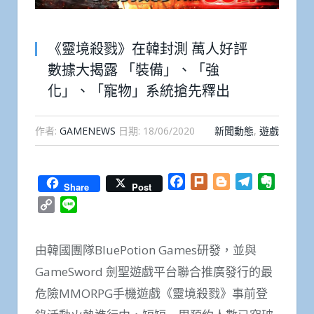
《靈境殺戮》在韓封測 萬人好評
數據大揭露 「裝備」、「強
化」、「寵物」系統搶先釋出
作者:
GAMENEWS
日期:
18/06/2020
新聞動態
,
遊戲
Facebook
Plurk
Blogger
Telegram
Everno
Share
Post
Copy
Line
Link
由韓國團隊BluePotion Games研發，並與
GameSword 劍聖遊戲平台聯合推廣發行的最
危險MMORPG手機遊戲《靈境殺戮》事前登