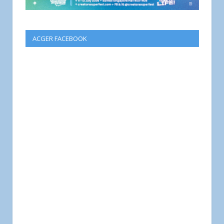
ACGER FACEBOOK