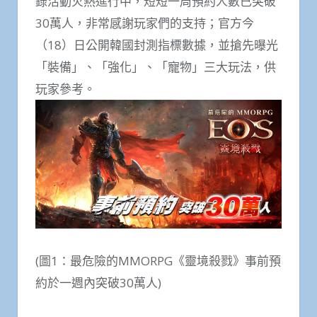
錄活動火熱進行中，短短一周預約人數已突破
30萬人，非常感謝玩家們的支持；官方今
（18）日公開韓國封測指標數據，並搶先曝光
「裝備」、「強化」、「寵物」三大玩法，供
玩家參考。
(圖1：最危險的MMORPG《靈境殺戮》事前預
約於一週內突破30萬人)