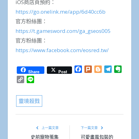
iOS商店頁預約：
https://go.onelink.me/app/6d40cc6b
官方粉絲團：
https://t.gamesword.com/ga_gseos005
官方粉絲團：
https://www.facebook.com/eosred.tw/
Facebook
Plurk
Blogger
Telegram
Everno
Share
Post
Copy
Line
Link
靈境殺戮
上一篇文章
下一篇文章
史前寵物蒐集
可愛畫風包裝的