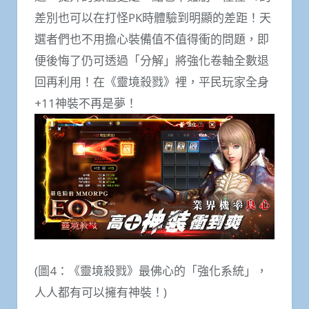
差別也可以在打怪PK時體驗到明顯的差距！天
選者們也不用擔心裝備值不值得衝的問題，即
便後悔了仍可透過「分解」將強化卷軸全數退
回再利用！在《靈境殺戮》裡，平民玩家全身
+11神裝不再是夢！
(圖4：《靈境殺戮》最佛心的「強化系統」，
人人都有可以擁有神裝！)