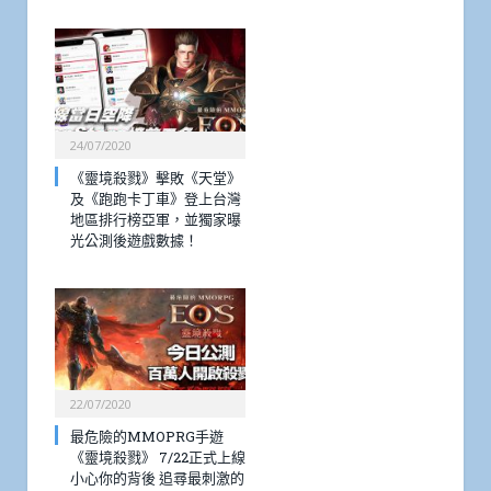
24/07/2020
《靈境殺戮》擊敗《天堂》
及《跑跑卡丁車》登上台灣
地區排行榜亞軍，並獨家曝
光公測後遊戲數據！
22/07/2020
最危險的MMOPRG手遊
《靈境殺戮》 7/22正式上線
小心你的背後 追尋最刺激的