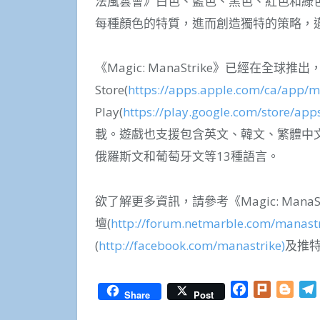
法風雲會》白色、藍色、黑色、紅色和綠
每種顏色的特質，進而創造獨特的策略，
《Magic: ManaStrike》已經在全球推
Store(
https://apps.apple.com/ca/app/
Play(
https://play.google.com/store/ap
載。遊戲也支援包含英文、韓文、繁體中
俄羅斯文和葡萄牙文等13種語言。
欲了解更多資訊，請參考《Magic: ManaS
壇(
http://forum.netmarble.com/manastr
(
http://facebook.com/manastrike)
及推特
Facebook
Plurk
Blog
Share
Post