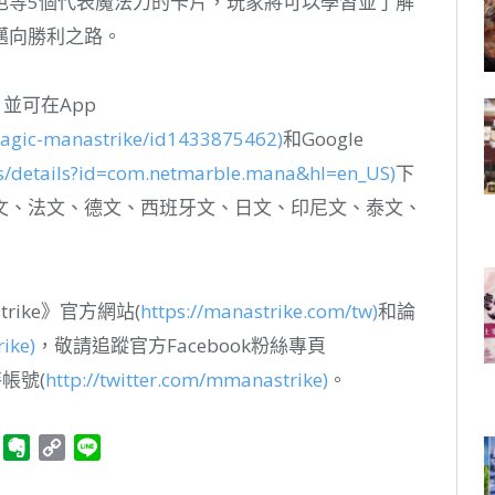
色等5個代表魔法力的卡片，玩家將可以學習並了解
邁向勝利之路。
出，並可在App
magic-manastrike/id1433875462)
和Google
ps/details?id=com.netmarble.mana&hl=en_US)
下
文、法文、德文、西班牙文、日文、印尼文、泰文、
trike》官方網站(
https://manastrike.com/tw)
和論
ike)
，敬請追蹤官方Facebook粉絲專頁
帳號(
http://twitter.com/mmanastrike)
。
ger
Telegram
Evernote
Copy
Line
Link