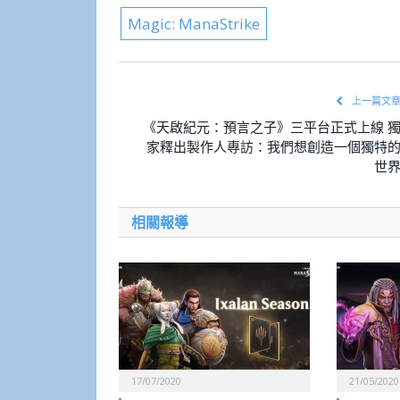
Magic: ManaStrike
上一篇文
《天啟紀元：預言之子》三平台正式上線 
家釋出製作人專訪：我們想創造一個獨特
世
相關報導
17/07/2020
21/05/2020