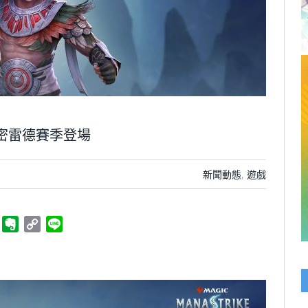
新 多密雷德賽季登場
新聞動態
,
遊戲
ger
Telegram
Evernote
Copy
Line
Link