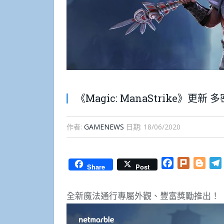
《Magic: ManaStrike》更
作者:
GAMENEWS
日期:
18/06/2020
Facebook
Plurk
Blog
Share
Post
全新魔法通行專屬外觀、豐富獎勵推出！