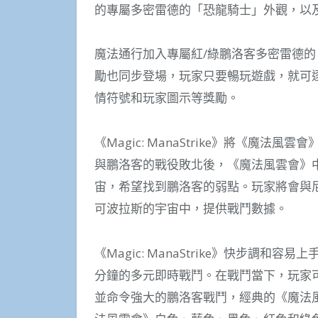
的專屬多密雷德的「恐龍騎士」外觀，以
魔法通行加入專屬紅/綠鵬洛客多密雷德
勵也同步登場，玩家只要暢玩遊戲，就可
情符號和玩家圖示等獎勵。
《Magic: ManaStrike》將《魔
與鵬洛客的戰役敗北後，《魔法風雲會》
宙，希望找到鵬洛客的弱點。玩家將會與
可波拉斯的宇宙中，提供戰鬥數據。
《Magic: ManaStrike》快步調
分鐘的多元即時戰鬥。在戰鬥當下，玩家
並命令強大的鵬洛客戰鬥，經典的《魔法