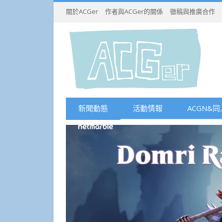
關於ACGer
作者與ACGer的關係
徵稿與推廣合作
新聞動態
活動情報
ACGN&同