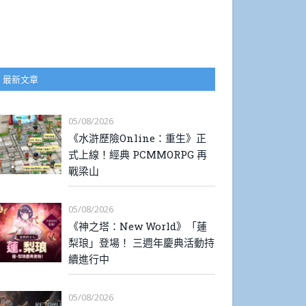
最新文章
05/08/2026
《水滸歷險Online：重生》正
式上線！經典 PCMMORPG 再
戰梁山
05/08/2026
《神之塔：New World》「蓮
梨琅」登場！ 三週年慶典活動持
續進行中
05/08/2026