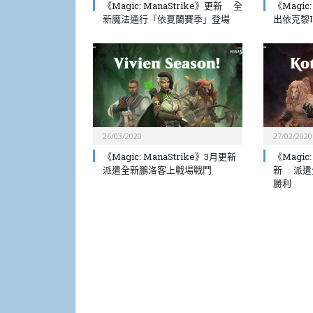
《Magic: ManaStrike》更新 全
《Magic
新魔法通行「依夏蘭賽季」登場
出依克黎I
26/03/2020
27/02/2020
《Magic: ManaStrike》3月更新
《Magic
派遣全新鵬洛客上戰場戰鬥
新 派遣
勝利