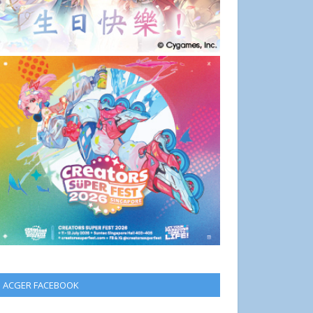
ACGER FACEBOOK