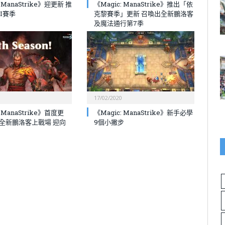
: ManaStrike》迎更新 推
《Magic: ManaStrike》推出「依
I賽季
克黎賽季」更新 召喚出全新鵬洛客
及魔法通行第7季
17/02/2020
: ManaStrike》首度更
《Magic: ManaStrike》新手必學
全新鵬洛客上戰場 迎向
9個小撇步