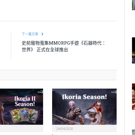
章
下一篇文章
獨
史前寵物蒐集MMORPG手遊《石器時代：
的
世界》 正式在全球推出
界
24/04/2020