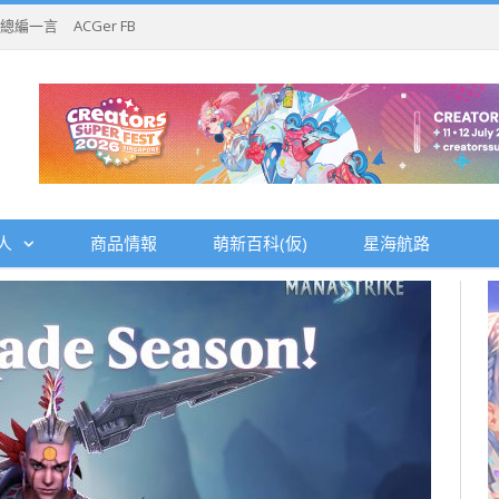
總編一言
ACGer FB
人
商品情報
萌新百科(仮)
星海航路