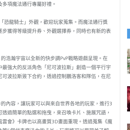
及多項魔法通行專屬好禮。
的「恐龍騎士」外觀，歡迎玩家蒐集。而魔法通行獎
逐步獲得等級提升券、外觀選擇券，同時也有新的表
法風雲會》的浩瀚宇宙以全新的快步調PvP戰略遊戲呈現。在
中最強大的反派角色「尼可波拉斯」創造一個平行宇
尼可波拉斯簽下合約，透過控制鵬洛客和隊伍，在尼
和容易上手的內容，讓玩家可以與來自世界各地的玩家，進行3
可透過簡單的點選和拖曳，來召喚卡片、施展咒語，
風雲會》卡牌也以高畫質3D畫面重現。透過蒐集《魔