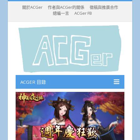
關於ACGer
作者與ACGer的關係
徵稿與推廣合作
總編一言
ACGer FB
ACGER 目錄