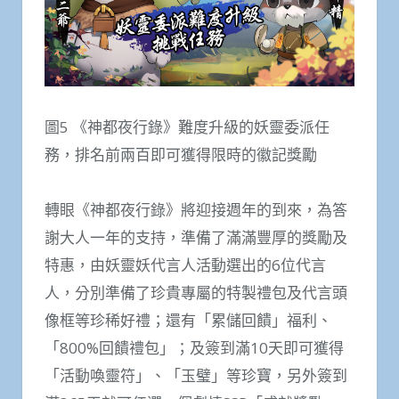
圖5 《神都夜行錄》難度升級的妖靈委派任
務，排名前兩百即可獲得限時的徽記獎勵
轉眼《神都夜行錄》將迎接週年的到來，為答
謝大人一年的支持，準備了滿滿豐厚的獎勵及
特惠，由妖靈妖代言人活動選出的6位代言
人，分別準備了珍貴專屬的特製禮包及代言頭
像框等珍稀好禮；還有「累儲回饋」福利、
「800%回饋禮包」；及簽到滿10天即可獲得
「活動喚靈符」、「玉璧」等珍寶，另外簽到