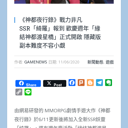
《神都夜行錄》戰力非凡
SSR「綺羅」報到 歡慶週年「緣
結神都渡星橋」正式開啟 隱藏版
副本難度不容小覷
作者:
GAMENEWS
日期:
11/06/2020
新聞動態
,
遊戲
Facebook
Plurk
Blogger
Telegram
Everno
Share
Post
Copy
Line
Link
由網易研發的 MMORPG劇情手遊大作《神都
夜行錄》於6/11更新後將加入全新SSR妖靈