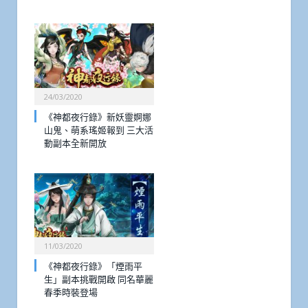
24/03/2020
《神都夜行錄》新妖靈婀娜
山鬼、萌系瑤姬報到 三大活
動副本全新開放
11/03/2020
《神都夜行錄》「煙雨平
生」副本挑戰開啟 同名華麗
春季時裝登場