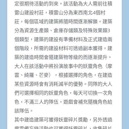
定很期待活動的到來。該活動為大人需前往積
雷山建設村莊，積雷山分為東西南北4個村
莊，每個區域的建築將隨時間逐漸解鎖。建築
分為資源生產類、倉庫存儲類及特殊效果類3
個類型，建築的建設有準備材料及正式建造兩
個階段，所需的建設材料可透過副本獲得，建
築的建造時間會隨建築物等級的而逐漸提升。
大人在該活動中將扮演故事中的妖靈角色（摩
雲、綺羅、芒麥），根據選擇的角色，在建造
某些資源時會有消耗減半的優勢。同隊的大人
們可選擇相同的妖靈角色，每天可切換一次角
色，不滿三人的隊伍，遊戲會補充隨機角色給
該隊伍。
其中建造建築可獲得妖靈碎片獎勵，另外透過
摩雲備忘錄活動也可獲得妖靈碎片，收集碎片