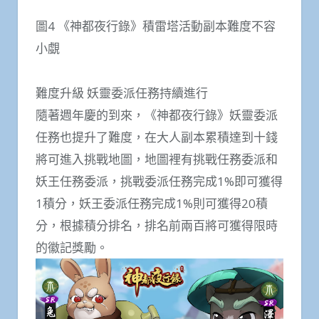
圖4 《神都夜行錄》積雷塔活動副本難度不容
小覷
難度升級 妖靈委派任務持續進行
隨著週年慶的到來，《神都夜行錄》妖靈委派
任務也提升了難度，在大人副本累積達到十錢
將可進入挑戰地圖，地圖裡有挑戰任務委派和
妖王任務委派，挑戰委派任務完成1%即可獲得
1積分，妖王委派任務完成1%則可獲得20積
分，根據積分排名，排名前兩百將可獲得限時
的徽記獎勵。