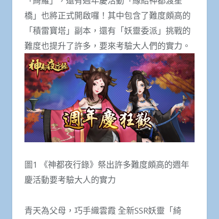
「綺羅」，還有週年慶活動「緣結神都渡星
橋」也將正式開啟囉！其中包含了難度頗高的
「積雷寶塔」副本，還有「妖靈委派」挑戰的
難度也提升了許多，要來考驗大人們的實力。
圖1 《神都夜行錄》祭出許多難度頗高的週年
慶活動要考驗大人的實力
青天為父母，巧手織雲霞 全新SSR妖靈「綺