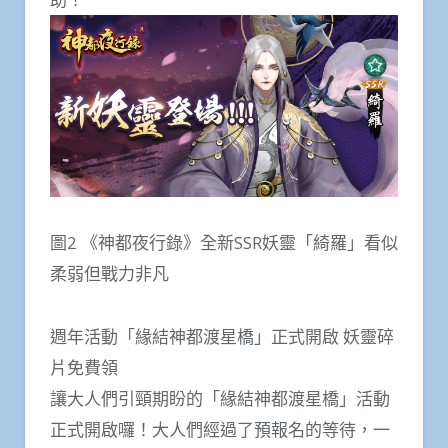
圖2 《神都夜行錄》全新SSR妖靈「綺羅」看似
柔弱但戰力非凡
週年活動「緣結神都渡星橋」正式開啟 妖靈碎
片免費領
讓大人們引頸期盼的「緣結神都渡星橋」活動
正式開啟囉！大人們經過了預報名的等待，一