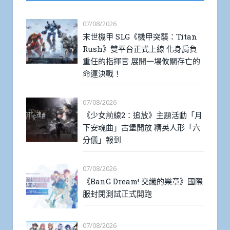
07/08/2026
末世機甲 SLG《機甲突襲：Titan
Rush》雙平台正式上線 化身肩負
重任的指揮官 展開一場攸關存亡的
命運決戰！
07/08/2026
《少女前線2：追放》主題活動「月
下安魂曲」古堡開放 精英人形「六
分儀」報到
07/08/2026
《BanG Dream! 交織的樂章》國際
服封閉測試正式開跑
07/08/2026