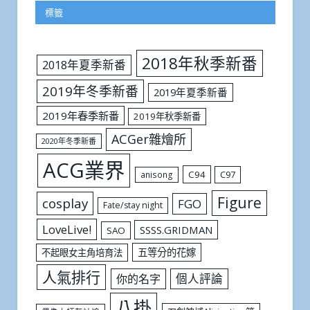
標籤
2018年秋季新番
2018年夏季新番
2019年冬季新番
2019年夏季新番
2019年春季新番
2019年秋季新番
ACGer雜燴所
2020年冬季新番
ACG業界
C94
C97
anisong
Figure
cosplay
FGO
Fate/stay night
LoveLive!
SSSS.GRIDMAN
SAO
五等分的花嫁
不起眼女主角培育法
人氣排行
個人評論
你的名字
八掛