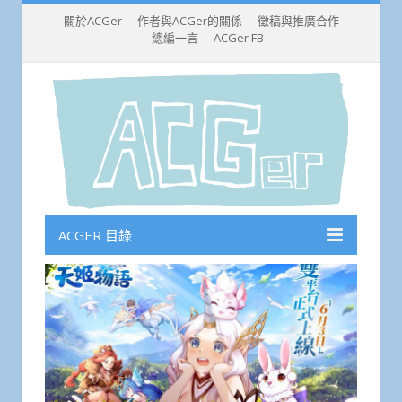
關於ACGer
作者與ACGer的關係
徵稿與推廣合作
總編一言
ACGer FB
ACGER 目錄