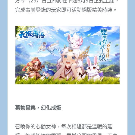
方今（29）日宣佈將在下週6月3日正式上線。
完成事前登錄的玩家即可活動絕版精美時裝。
萬物雲集，幻化成姬
召喚你的心動女神，每次相逢都是溫暖的延