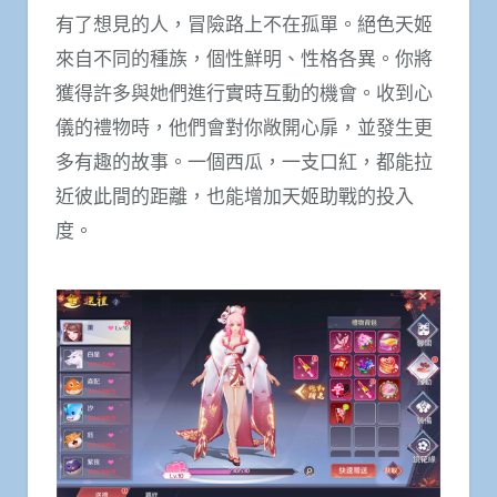
有了想見的人，冒險路上不在孤單。絕色天姬
來自不同的種族，個性鮮明、性格各異。你將
獲得許多與她們進行實時互動的機會。收到心
儀的禮物時，他們會對你敞開心扉，並發生更
多有趣的故事。一個西瓜，一支口紅，都能拉
近彼此間的距離，也能增加天姬助戰的投入
度。