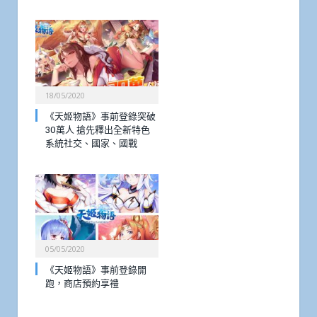
18/05/2020
《天姬物語》事前登錄突破
30萬人 搶先釋出全新特色
系統社交、國家、國戰
05/05/2020
《天姬物語》事前登錄開
跑，商店預約享禮