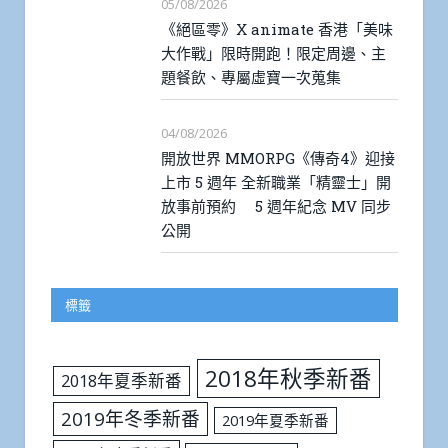
05/08/2026
《絕區零》X animate 香港「美味
大作戰」限時開跑！限定周邊、主
題餐飲、專屬虛寶一次蒐集
04/08/2026
開放世界 MMORPG《傳奇4》迎接
上市 5 週年 全新職業「精靈士」開
放事前預約 5 週年紀念 MV 同步
公開
標籤
2018年秋季新番
2018年夏季新番
2019年冬季新番
2019年夏季新番