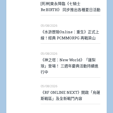
[死神]東永降臨《七騎士
Re:BIRTH》 同步推出各種夏日活動
05/08/2026
《水滸歷險Online：重生》正式上
線！經典 PCMMORPG 再戰梁山
05/08/2026
《神之塔：New World》「蓮梨
琅」登場！ 三週年慶典活動持續進
行中
05/08/2026
《RF ONLINE NEXT》開啟「烏薩
斯戰區」及全新戰鬥內容