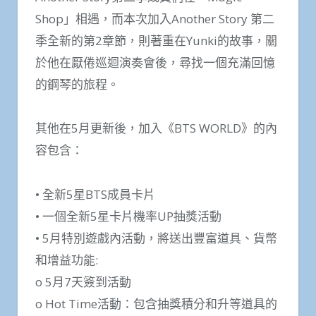
Shop」相遇，而本次加入Another Story 第二
季全新的第2章節，則著重在Yunki的故事，關
於他在厭倦巡迴演奏會後，尋找一個充滿回憶
的鋼琴的旅程。
其他在5月更新後，加入《BTS WORLD》的內
容包含：
• 全新5星BTS成員卡片
• 一個全新5星卡片機率UP抽獎活動
• 5月特別遊戲內活動，將送出豐富道具、貨幣
和增益功能:
o 5月7天簽到活動
o Hot Time活動：包含抽獎積分和升等道具的