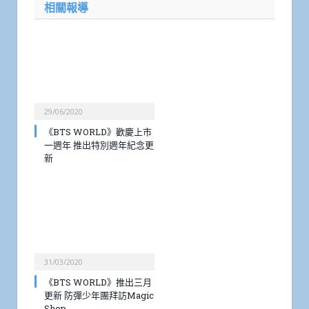
相關報導
29/06/2020
《BTS WORLD》歡慶上市
一週年 推出特別週年紀念更
新
31/03/2020
《BTS WORLD》推出三月
更新 防彈少年團拜訪Magic
Shop