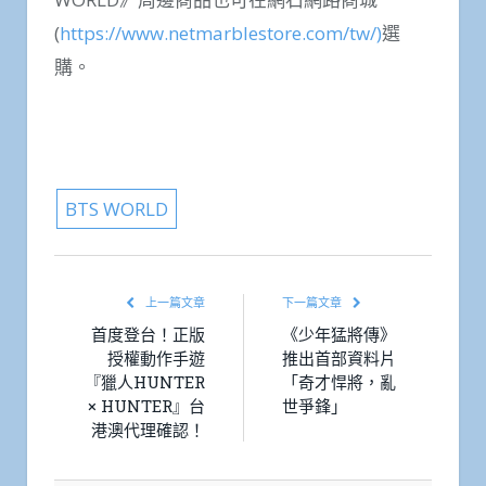
(
https://www.netmarblestore.com/tw/)
選
購。
BTS WORLD
上一篇文章
下一篇文章
首度登台！正版
《少年猛將傳》
授權動作手遊
推出首部資料片
『獵人HUNTER
「奇才悍將，亂
× HUNTER』台
世爭鋒」
港澳代理確認！