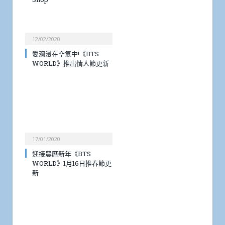
12/02/2020
愛瀰漫在空氣中!《BTS
WORLD》推出情人節更新
17/01/2020
迎接農曆新年《BTS
WORLD》1月16日推春節更
新