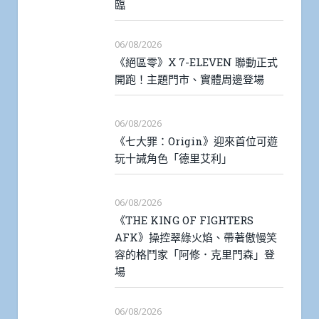
臨
06/08/2026
《絕區零》X 7-ELEVEN 聯動正式
開跑！主題門市、實體周邊登場
06/08/2026
《七大罪：Origin》迎來首位可遊
玩十誡角色「德里艾利」
06/08/2026
《THE KING OF FIGHTERS
AFK》操控翠綠火焰、帶著傲慢笑
容的格鬥家「阿修．克里門森」登
場
06/08/2026