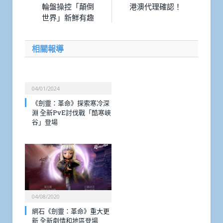
輪盤操控「顛倒
港澳代理確認！
世界」新鮮有趣
相關報導
04/01/2024
《劍靈：革命》探索寒冷深
淵 全新PvE討伐戰「酷寒峽
谷」登場
04/08/2020
網石《劍靈：革命》重大更
新 全新劇情和地區登場