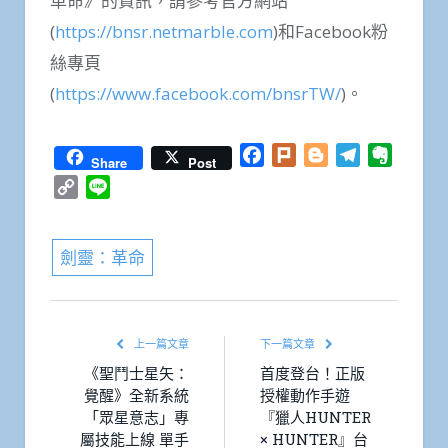
革命》的資訊，請參考官方網站
(
https://bnsr.netmarble.com
)和Facebook粉
絲專頁
(
https://www.facebook.com/bnsrTW/
)。
Facebook
Plurk
Blogger
Telegram
Everno
Share
Post
Copy
Line
Link
劍靈：革命
上一篇文章
下一篇文章
《聖鬥士星矢：
首度登台！正版
覺醒》全新系統
授權動作手遊
「眾星意志」專
『獵人HUNTER
屬技能上線 單手
× HUNTER』台