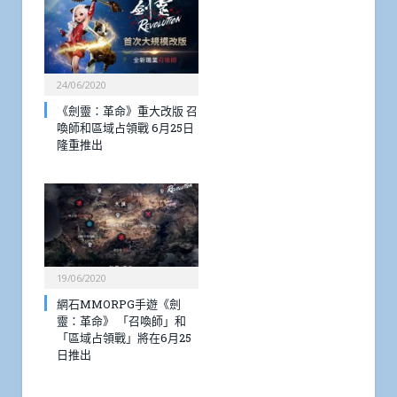
24/06/2020
《劍靈：革命》重大改版 召
喚師和區域占領戰 6月25日
隆重推出
19/06/2020
網石MMORPG手遊《劍
靈：革命》 「召喚師」和
「區域占領戰」將在6月25
日推出