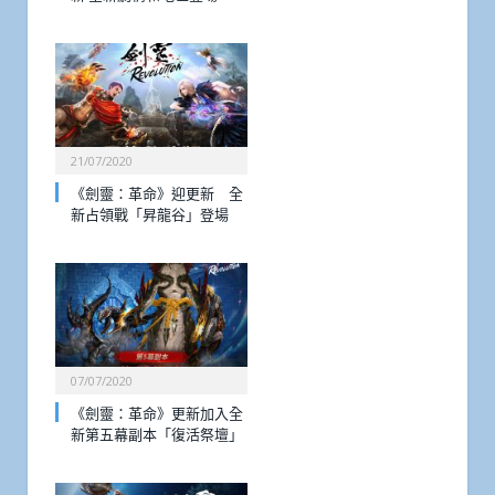
21/07/2020
《劍靈：革命》迎更新 全
新占領戰「昇龍谷」登場
07/07/2020
《劍靈：革命》更新加入全
新第五幕副本「復活祭壇」