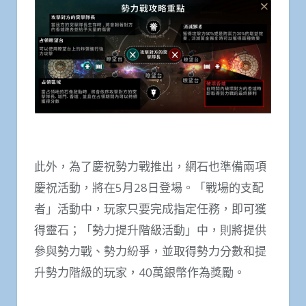
此外，為了慶祝勢力戰推出，網石也準備兩項
慶祝活動，將在5月28日登場。「戰場的支配
者」活動中，玩家只要完成指定任務，即可獲
得靈石；「勢力提升階級活動」中，則將提供
參與勢力戰、勢力紛爭，並取得勢力分數和提
升勢力階級的玩家，40萬銀幣作為獎勵。