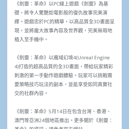
《劍靈：革命》以PC線上遊戲《劍靈》為基
礎，將令人驚艷如電影般的復仇故事完美演
繹。遊戲忠於PC的精華，以高品質全3D畫面呈
現，並將龐大故事內容及世界觀，完美無瑕地
植入至手機中。
《劍靈：革命》以魔域幻境4(Unreal Engine
4)打造的超高品質的全3D畫面，帶給玩家精彩
刺激的第一手動作遊戲體驗。玩家可以挑戰需
要策略技巧玩法的副本，並能享受如同真實社
交的社群內容。
《劍靈：革命》5月14日在包含台灣、香港、
澳門等亞洲24個地區推出。更多關於《劍靈：