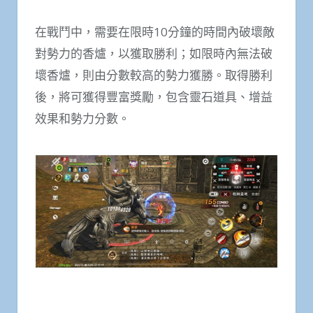
在戰鬥中，需要在限時10分鐘的時間內破壞敵
對勢力的香爐，以獲取勝利；如限時內無法破
壞香爐，則由分數較高的勢力獲勝。取得勝利
後，將可獲得豐富獎勵，包含靈石道具、增益
效果和勢力分數。