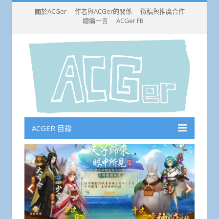
關於ACGer
作者與ACGer的關係
徵稿與推廣合作
總編一言
ACGer FB
ACGER 目錄