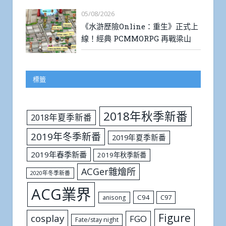
05/08/2026
《水滸歷險Online：重生》正式上
線！經典 PCMMORPG 再戰梁山
標籤
2018年秋季新番
2018年夏季新番
2019年冬季新番
2019年夏季新番
2019年春季新番
2019年秋季新番
ACGer雜燴所
2020年冬季新番
ACG業界
C94
C97
anisong
Figure
cosplay
FGO
Fate/stay night