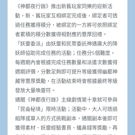
《神都夜行錄》推出新舊玩家同樂的迎新活
動，新、舊玩家互相綁定完成後，綁定者可透
過任務獲得積分，被綁定的一方將可依照綁定
者累積的積分數獲得相對應的豐厚回禮。
「妖靈委派」由妖靈和民眾委託神通廣大的降
妖師協助完成任務的活動；任務分5個難度，
每週期內會根據完成任務數量和派遣次數獲得
週期評價，分數足夠即可提升等級獲得幽都神
藏等豐厚獎勵，在活動結束時會根據最終等級
發放大量喚靈符。
通關《神都夜行錄》主線劇情第十章就可參與
「昆侖秘境」限時活動；活動中，大人可透過
組隊或單人的方式挑戰副本，通關副本後即可
獲得素材、妖靈經驗書頁、蟻鼻錢等獎勵，再