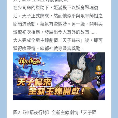
在少司命的幫助下，姬滿殿下以妖身聚魂復
活，天子正式歸來，然而他似乎與永寧師姐之
間暗流湧動，氣氛有些微妙。另一邊，開明與
燭龍初次相遇，發展出令人意外的故事……
大人完成全新主線劇情「天子歸來」後，即可
獲得喚靈符、幽都神藏等豐富獎勵。
圖2《神都夜行錄》全新主線劇情「天子歸