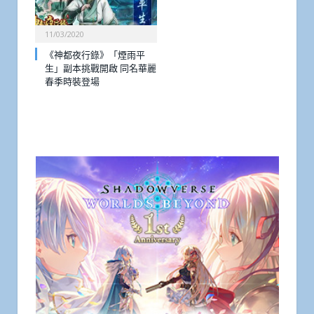
11/03/2020
《神都夜行錄》「煙雨平
生」副本挑戰開啟 同名華麗
春季時裝登場