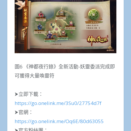
圖6 《神都夜行錄》全新活動-妖靈委派完成即
可獲得大量喚靈符
⮞立即下載：
https://go.onelink.me/3Su0/27754d7f
⮞官網：
https://go.onelink.me/Oq6E/80d63055
⮞官方粉絲團：