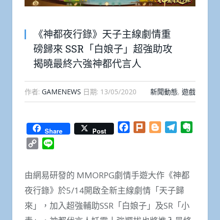
《神都夜行錄》天子主線劇情重
磅歸來 SSR「白娘子」超強助攻
揭曉最終六強神都代言人
作者:
GAMENEWS
日期:
13/05/2020
新聞動態
,
遊戲
Facebook
Plurk
Blogger
Telegram
Everno
Share
Post
Copy
Line
Link
由網易研發的 MMORPG劇情手遊大作《神都
夜行錄》於5/14開啟全新主線劇情「天子歸
來」，加入超強輔助SSR「白娘子」及SR「小