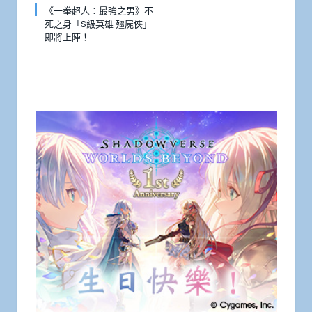
《一拳超人：最強之男》不
死之身「S級英雄 殭屍俠」
即將上陣！