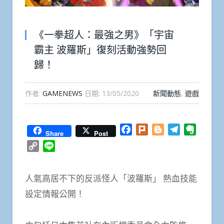
《一拳超人：最強之男》「宇宙
霸主 波羅斯」復刻活動強勢回
歸！
作者:
GAMENEWS
日期:
13/05/2020
新聞動態
,
遊戲
Facebook
Plurk
Blogger
Telegram
Everno
Share
Post
Copy
Line
Link
人氣高居不下的反派怪人「波羅斯」 熱血技能
設定情報公開！