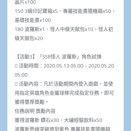
晶片x100
150 3級印記寶箱x5、專屬技能書隨機箱x50、
基礎技能書x100
180 波羅斯x1、怪人中級天賦包x10、怪人初
級天賦包x20
【活動3】「SSR怪人 波羅斯」角色試煉
 活動時間：2020.05.13 05:00 – 2020.05.20
05:00
 活動內容：凡於活動期間內登入遊戲，並使
用指定英雄角色金屬球棒完成指定任務，即可
獲得豐厚獎勵。
任務說明 獎勵內容
獲得波羅斯 鑽石x30、大罐經驗飲料x50
波羅斯界線突破達到紫色 專屬技能書隨機箱