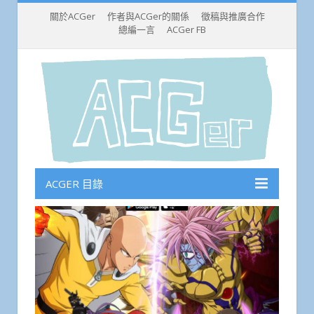
關於ACGer
作者與ACGer的關係
徵稿與推廣合作
總編一言
ACGer FB
ACGER 目錄