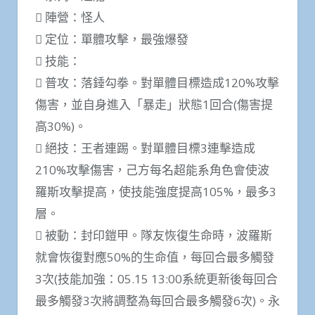
 陣營：怪人
 定位：單體攻擊，最強爆發
 技能：
 普攻：落錘勾拳。對單體目標造成120%攻擊
傷害，並自身進入「暴走」狀態1回合(傷害提
高30%)。
 絕技：王者連踢。對單體目標3連擊造成
210%攻擊傷害，己方每名超能系角色會使波
羅斯攻擊提高，使技能強度提高105%，最多3
層。
 被動：封印鎧甲。隊友恢復生命時，波羅斯
就會恢復對應50%的生命值，每回合最多觸發
3次(技能加強：05.15 13:00系統更新後每回合
最多觸發3次將調整為每回合最多觸發6次)。永