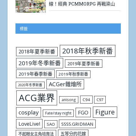
線！經典 PCMMORPG 再戰梁山
標籤
2018年秋季新番
2018年夏季新番
2019年冬季新番
2019年夏季新番
2019年春季新番
2019年秋季新番
ACGer雜燴所
2020年冬季新番
ACG業界
C94
C97
anisong
Figure
cosplay
FGO
Fate/stay night
LoveLive!
SSSS.GRIDMAN
SAO
五等分的花嫁
不起眼女主角培育法