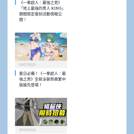
《一拳超人：最強之男》
「地上最強的男人 KING」
期間限定復刻活動情報公
開！
06/07/2020
夏日必備！《一拳超人：最
強之男》全新泳裝祭典繁中
版搶先登場！
30/06/2020