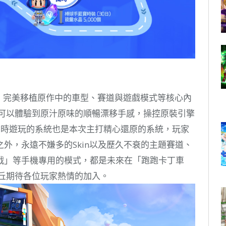
，完美移植原作中的車型、賽道與遊戲模式等核心內
將可以體驗到原汁原味的順暢漂移手感，操控原裝引擎
同時遊玩的系統也是本次主打精心還原的系統，玩家
外，永遠不嫌多的Skin以及歷久不衰的主題賽道、
戰」等手機專用的模式，都是未來在「跑跑卡丁車
山丘期待各位玩家熱情的加入。