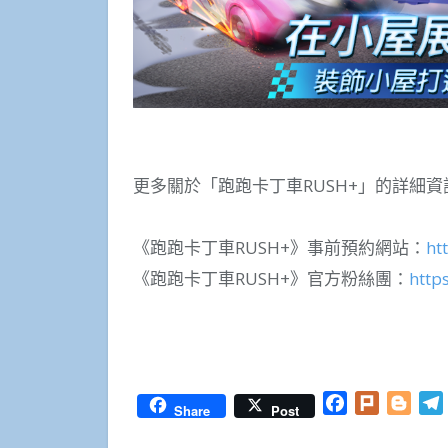
更多關於「跑跑卡丁車RUSH+」的詳細
《跑跑卡丁車RUSH+》事前預約網站：
ht
《跑跑卡丁車RUSH+》官方粉絲團：
http
Facebook
Twitter
WhatsApp
Line
Plurk
Email
Share
Facebook
Plurk
Blog
Share
Post