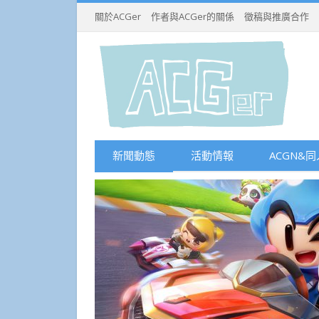
關於ACGer
作者與ACGer的關係
徵稿與推廣合作
新聞動態
活動情報
ACGN&同