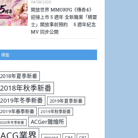
04/08/2026
開放世界 MMORPG《傳奇4》
迎接上市 5 週年 全新職業「精靈
士」開放事前預約 5 週年紀念
MV 同步公開
標籤
2018年夏季新番
2018年秋季新番
2019年冬季新番
2019年夏季新番
2019年春季新番
2019年秋季新番
ACGer雜燴所
2020年冬季新番
ACG業界
C94
C97
anisong