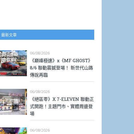
最新文章
06/08/2026
《巔峰極速》x《MF GHOST》
8/6 聯動震撼登場！ 新世代山路
傳說再臨
06/08/2026
《絕區零》X 7-ELEVEN 聯動正
式開跑！主題門市、實體周邊登
場
06/08/2026