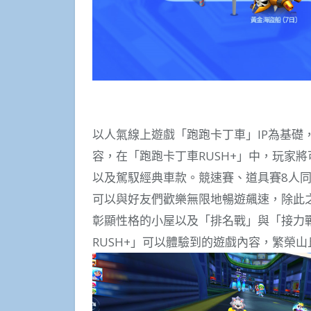
以人氣線上遊戲「跑跑卡丁車」IP為基礎
容，在「跑跑卡丁車RUSH+」中，玩家
以及駕馭經典車款。競速賽、道具賽8人
可以與好友們歡樂無限地暢遊飆速，除此之
彰顯性格的小屋以及「排名戰」與「接力
RUSH+」可以體驗到的遊戲內容，繁榮