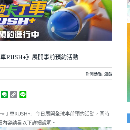
丁車RUSH+》展開事前預約活動
新聞動態
,
遊戲
ger
Telegram
Evernote
Copy
Line
Link
卡丁車RUSH+」今日展開全球事前預約活動，同時
細內容請看以下詳細說明。