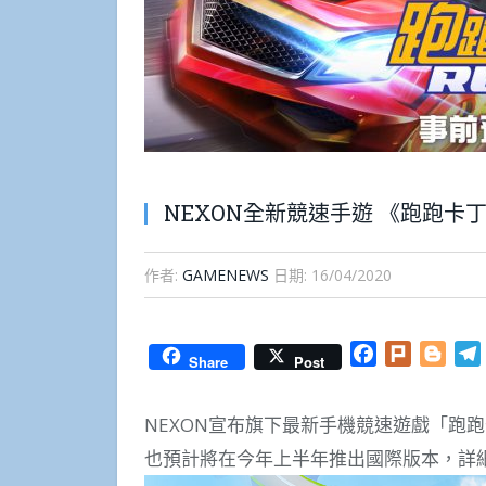
NEXON全新競速手遊 《跑跑卡
作者:
GAMENEWS
日期:
16/04/2020
Facebook
Plurk
Blog
Share
Post
NEXON宣布旗下最新手機競速遊戲「跑跑
也預計將在今年上半年推出國際版本，詳