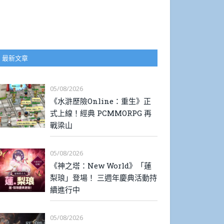
最新文章
05/08/2026
《水滸歷險Online：重生》正
式上線！經典 PCMMORPG 再
戰梁山
05/08/2026
《神之塔：New World》「蓮
梨琅」登場！ 三週年慶典活動持
續進行中
05/08/2026