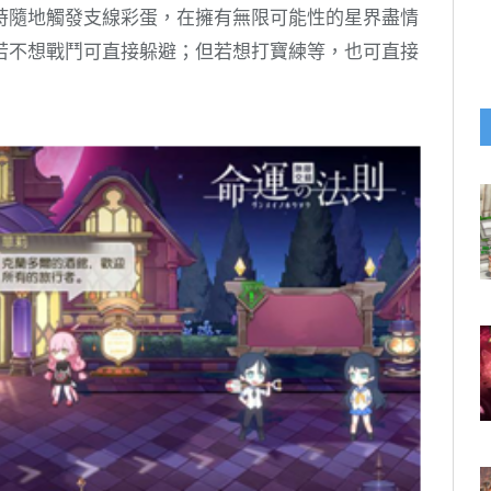
時隨地觸發支線彩蛋，在擁有無限可能性的星界盡情
若不想戰鬥可直接躲避；但若想打寶練等，也可直接