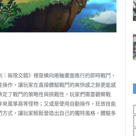
則：無限交錯》裡是橫向捲軸畫面進行的即時戰鬥，
性操作，讓玩家在直接體驗戰鬥的爽快感之餘更能感
決定了戰鬥的策略性與挑戰性，玩家們需要觀察戰
作來風箏高等怪物；又或是使用自動操作，狂放技能
鬥方式，讓玩家輕鬆營造出自己的獨特風格，體驗多