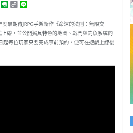
ger
Telegram
Evernote
Copy
Line
Link
020年度最期待JRPG手遊新作《命運的法則：無限交
2正式上線，並公開獨具特色的地圖、戰鬥與釣魚系統的
即日起每位玩家只要完成事前預約，便可在遊戲上線後