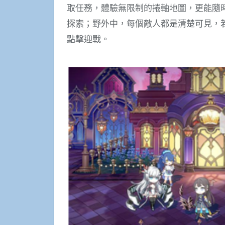
取任務，體驗無限制的捲軸地圖，更能隨
探索；野外中，每個敵人都是清楚可見，
點擊迎戰。