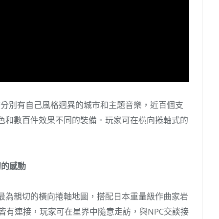
族分別有自己風格迥異的城市和主題音樂，近百個支
角色和數百件效果不同的裝備。玩家可在橫向捲軸式的
初的感動
家最為親切的橫向捲軸地圖，搭配日本重量級作曲家岩
皆有連接，玩家可在星界中隨意走訪，與NPC交談接