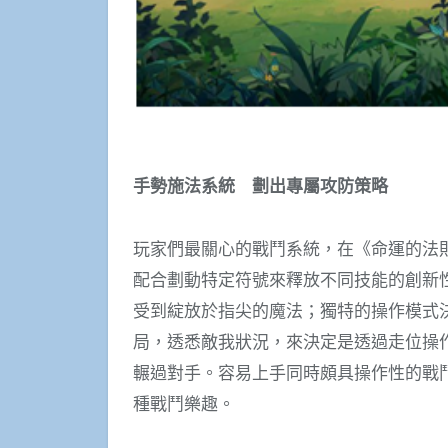
手勢
施法系統
劃出專屬攻防策略
玩家們最關心的戰鬥系統，在《命運的法
配合劃動特定符號來釋放不同技能的創新
受到綻放於指尖的魔法；獨特的操作模式
局，透悉敵我狀況，來決定是透過走位操
輾過對手。容易上手同時頗具操作性的戰
種戰鬥樂趣。