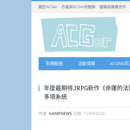
關於ACGer
作者與ACGer的關係
徵稿與推廣合作
新聞動態
活動情報
ACGN&同
年度最期待JRPG新作《命運的法則
多項系統
作者:
GAMENEWS
日期:
15/04/2020