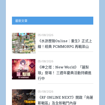
最新文章
05/08/2026
《水滸歷險Online：重生》正式上
線！經典 PCMMORPG 再戰梁山
05/08/2026
《神之塔：New World》「蓮梨
琅」登場！ 三週年慶典活動持續進
行中
05/08/2026
《RF ONLINE NEXT》開啟「烏薩
斯戰區」及全新戰鬥內容