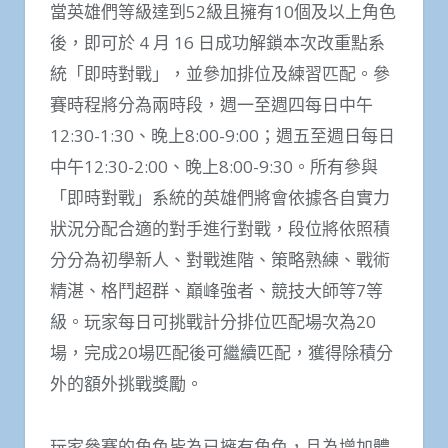
當英雄們等級達到52級且擁有10個及以上角色
後，即可於 4 月 16 日成功解鎖本次改重點系
統「即時對戰」，並參加排位及練習匹配。參
賽時程將分為兩時段，週一至週四每日中午
12:30-1:30、晚上8:00-9:00；週五至週日每日
中午12:30-2:00、晚上8:00-9:30。所有參與
「即時對戰」系統的英雄們將會依據各自實力
狀況分配合適的對手進行對戰，段位將依照積
分分為初學新人、對戰進階、策略熟練、戰術
精湛、格鬥超群、巔峰強者、競技大師等7等
級。玩家每日可挑戰計分排位匹配場次為20
場，完成20場匹配後可繼續匹配，獲得除積分
外的額外挑戰獎勵。
玩家參賽的角色皆為已擁有角色，且為增加體