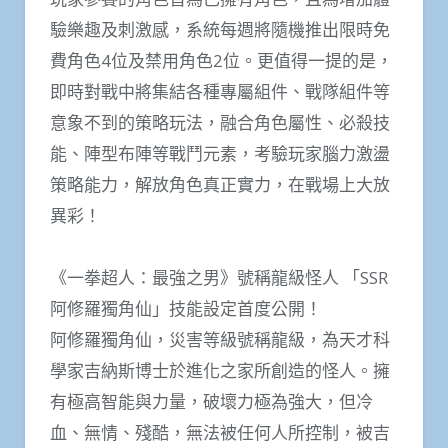
驗樂趣及刺激感，系統每週將隨機推出限時免
費角色4位及禁用角色2位。更值得一提的是，
即時對戰中將集結各種專屬組件、戰隊組件等
意象不到的策略玩法，融合角色屬性、必殺技
能、陣型布陣等戰鬥元素，考驗玩家腦力激盪
策略能力，解放角色真正實力，在戰場上大放
異彩！
《一拳超人：最強之男》號稱龍級怪人 「SSR
阿修羅獨角仙」技能設定首度公開！
阿修羅獨角仙，災害等級號稱龍級，為天才科
學家吉納斯博士於進化之家所創造的怪人。擁
有極高智能與力量，破壞力極為強大，但冷
血、無情、殘酷，無法被任何人所控制，被吉