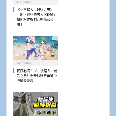
13/07/2020
《一拳超人：最強之男》
「地上最強的男人 KING」
期間限定復刻活動情報公
開！
06/07/2020
夏日必備！《一拳超人：最
強之男》全新泳裝祭典繁中
版搶先登場！