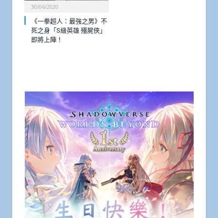
30/06/2020
《一拳超人：最強之男》不
死之身「S級英雄 殭屍俠」
即將上陣！