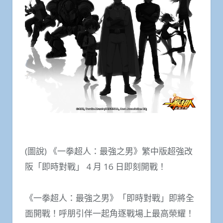
(圖說) 《一拳超人：最強之男》繁中版超強改
阪「即時對戰」 4 月 16 日即刻開戰！
《一拳超人：最強之男》「即時對戰」即將全
面開戰！呼朋引伴一起角逐戰場上最高榮耀！