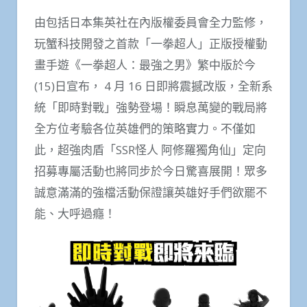
由包括日本集英社在內版權委員會全力監修，
玩蟹科技開發之首款「一拳超人」正版授權動
畫手遊《一拳超人：最強之男》繁中版於今
(15)日宣布， 4 月 16 日即將震撼改版，全新系
統「即時對戰」強勢登場！瞬息萬變的戰局將
全方位考驗各位英雄們的策略實力。不僅如
此，超強肉盾「SSR怪人 阿修羅獨角仙」定向
招募專屬活動也將同步於今日驚喜展開！眾多
誠意滿滿的強檔活動保證讓英雄好手們欲罷不
能、大呼過癮！