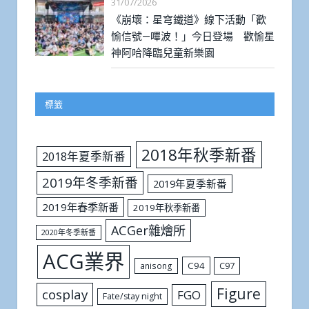
31/07/2026
《崩壞：星穹鐵道》線下活動「歡
愉信號—嗶波！」今日登場 歡愉星
神阿哈降臨兒童新樂園
標籤
2018年秋季新番
2018年夏季新番
2019年冬季新番
2019年夏季新番
2019年春季新番
2019年秋季新番
ACGer雜燴所
2020年冬季新番
ACG業界
C94
C97
anisong
Figure
cosplay
FGO
Fate/stay night