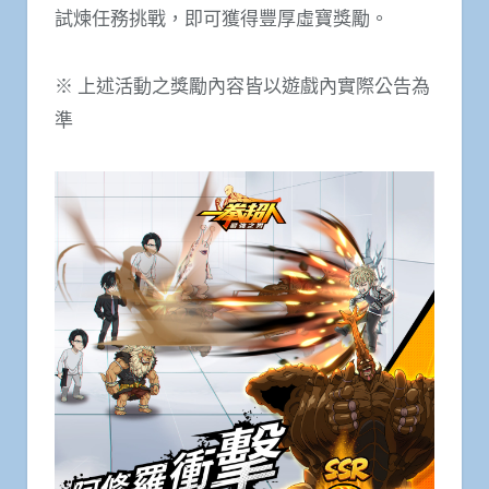
試煉任務挑戰，即可獲得豐厚虛寶獎勵。
※ 上述活動之獎勵內容皆以遊戲內實際公告為
準