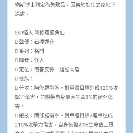
納斯博士判定為失敗品，囚禁於進化之家地下
深處。
SSR怪人 阿修羅獨角仙
 聲優：石塚運升
 系列：格鬥
 陣營：怪人
 定位：傷害反彈，超強肉盾
 技能：
 普攻：阿修羅剛腕。對單體目標造成120%攻
擊力傷害，並附帶自身最大生命8%的額外傷
害。
 絕技：阿修羅衝拳。對單體目標2連擊造成
210%攻擊力傷害，自身恢復20%生命值上限