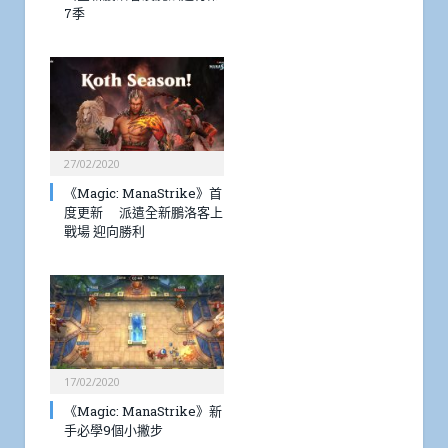
7季
27/02/2020
《Magic: ManaStrike》首
度更新 派遣全新鵬洛客上
戰場 迎向勝利
17/02/2020
《Magic: ManaStrike》新
手必學9個小撇步