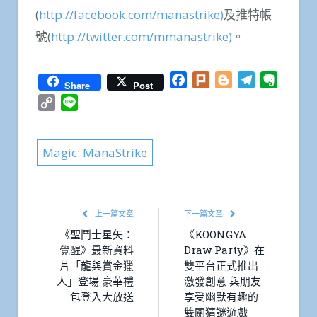
(
http://facebook.com/manastrike)
及推特帳
號(
http://twitter.com/mmanastrike)
。
Facebook
Plurk
Blogger
Telegram
Everno
Share
Post
Copy
Line
Link
Magic: ManaStrike
上一篇文章
下一篇文章
《聖鬥士星矢：
《KOONGYA
覺醒》最新資料
Draw Party》在
片「龍與賞金獵
雙平台正式推出
人」登場 豪華禮
激發創意 與朋友
包登入大放送
享受幽默有趣的
雙關猜謎遊戲