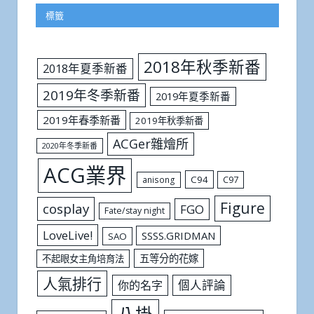
標籤
2018年秋季新番
2018年夏季新番
2019年冬季新番
2019年夏季新番
2019年春季新番
2019年秋季新番
ACGer雜燴所
2020年冬季新番
ACG業界
C94
C97
anisong
Figure
cosplay
FGO
Fate/stay night
LoveLive!
SSSS.GRIDMAN
SAO
五等分的花嫁
不起眼女主角培育法
人氣排行
個人評論
你的名字