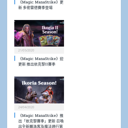
《Magic: ManaStrike》更
新 多密雷德賽季登場
21/05/2020
《Magic: ManaStrike》迎
更新 推出依克黎II賽季
24/04/2020
《Magic: ManaStrike》推
出「依克黎賽季」更新 召喚
出全新鵬洛客及魔法通行第