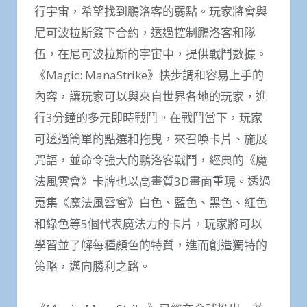
行宇宙，希望找到鵬洛客的弱點。玩家將會與
尼可波拉斯簽下合約，透過控制鵬洛客和隊
伍，在尼可波拉斯的宇宙中，提供戰鬥數據。
《Magic: ManaStrike》快步調和容易上手的
內容，讓玩家可以與來自世界各地的玩家，進
行3分鐘的多元即時戰鬥。在戰鬥當下，玩家
可透過簡單的點選和拖曳，來召喚卡片、施展
咒語，並命令強大的鵬洛客戰鬥，經典的《魔
法風雲會》卡牌也以高畫質3D畫面重現。透過
蒐集《魔法風雲會》白色、藍色、黑色、紅色
和綠色等5個代表魔法力的卡片，玩家將可以
學習並了解每種顏色的特質，進而創造獨特的
策略，邁向勝利之路。