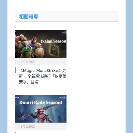
相關報導
17/07/2020
《Magic: ManaStrike》更
新 全新魔法通行「依夏蘭
賽季」登場
18/06/2020