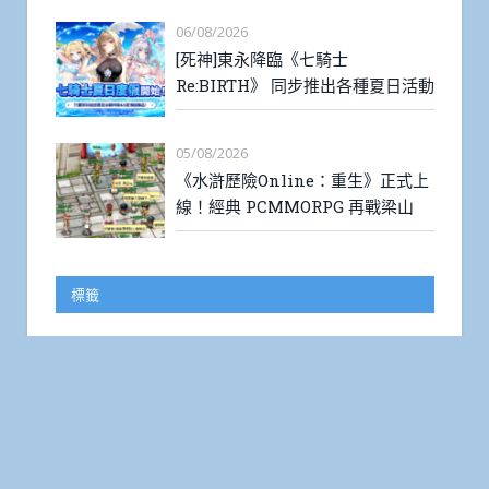
06/08/2026
[死神]東永降臨《七騎士
Re:BIRTH》 同步推出各種夏日活動
05/08/2026
《水滸歷險Online：重生》正式上
線！經典 PCMMORPG 再戰梁山
標籤
2018年秋季新番
2018年夏季新番
2019年冬季新番
2019年夏季新番
2019年春季新番
2019年秋季新番