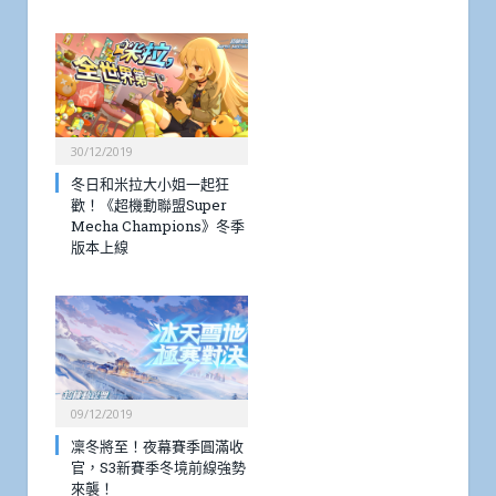
30/12/2019
冬日和米拉大小姐一起狂
歡！《超機動聯盟Super
Mecha Champions》冬季
版本上線
09/12/2019
凜冬將至！夜幕賽季圓滿收
官，S3新賽季冬境前線強勢
來襲！