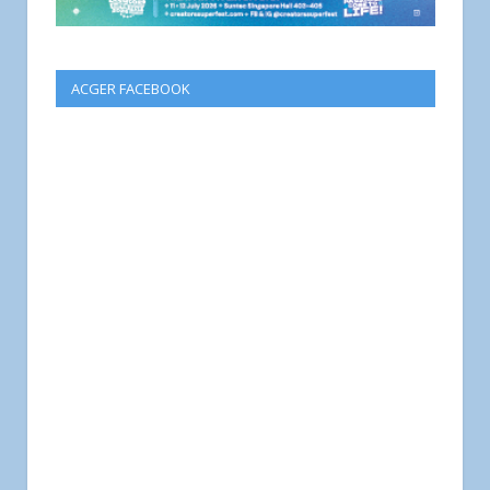
ACGER FACEBOOK