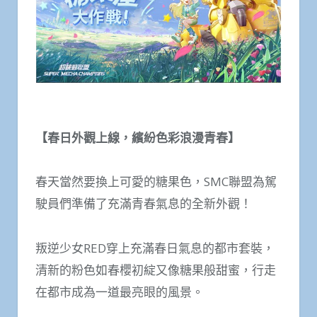
【春日外觀上線，繽紛色彩浪漫青春】
春天當然要換上可愛的糖果色，SMC聯盟為駕
駛員們準備了充滿青春氣息的全新外觀！
叛逆少女RED穿上充滿春日氣息的都市套裝，
清新的粉色如春櫻初綻又像糖果般甜蜜，行走
在都市成為一道最亮眼的風景。