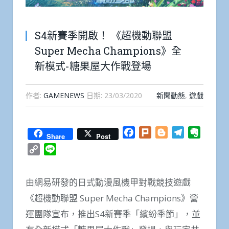
S4新賽季開啟！ 《超機動聯盟
Super Mecha Champions》全
新模式-糖果屋大作戰登場
作者:
GAMENEWS
日期:
23/03/2020
新聞動態
,
遊戲
Facebook
Plurk
Blogger
Telegram
Everno
Share
Post
Copy
Line
Link
由網易研發的日式動漫風機甲對戰競技遊戲
《超機動聯盟 Super Mecha Champions》營
運團隊宣布，推出S4新賽季「繽紛季節」，並