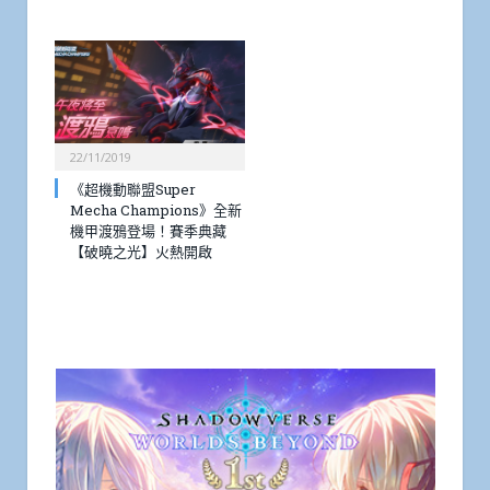
22/11/2019
《超機動聯盟Super
Mecha Champions》全新
機甲渡鴉登場！賽季典藏
【破曉之光】火熱開啟