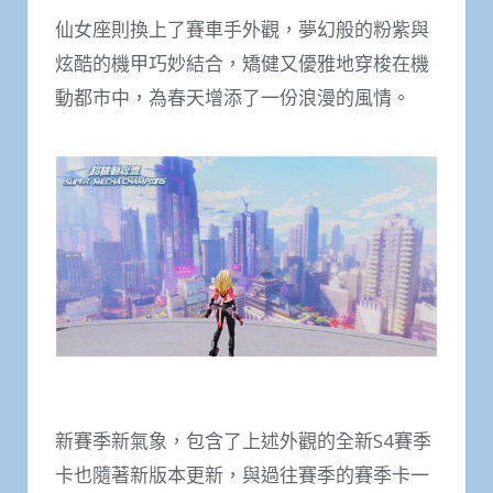
仙女座則換上了賽車手外觀，夢幻般的粉紫與
炫酷的機甲巧妙結合，矯健又優雅地穿梭在機
動都市中，為春天增添了一份浪漫的風情。
新賽季新氣象，包含了上述外觀的全新S4賽季
卡也隨著新版本更新，與過往賽季的賽季卡一