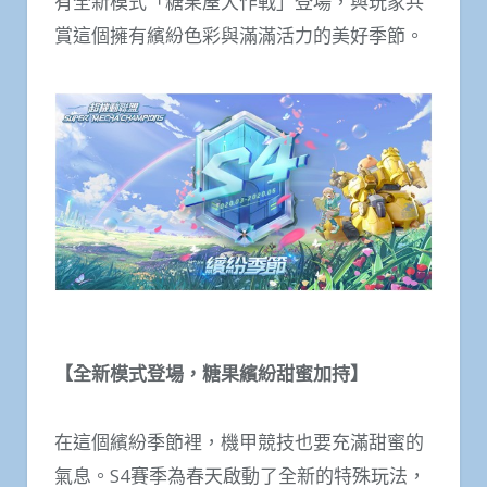
有全新模式「糖果屋大作戰」登場，與玩家共
賞這個擁有繽紛色彩與滿滿活力的美好季節。
【全新模式登場，糖果繽紛甜蜜加持】
在這個繽紛季節裡，機甲競技也要充滿甜蜜的
氣息。S4賽季為春天啟動了全新的特殊玩法，