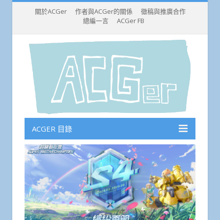
關於ACGer
作者與ACGer的關係
徵稿與推廣合作
總編一言
ACGer FB
ACGER 目錄