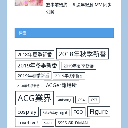
《絕區零》X animate 香港「美味
大作戰」限時開跑！限定周邊、主
題餐飲、專屬虛寶一次蒐集
04/08/2026
開放世界 MMORPG《傳奇4》迎接
上市 5 週年 全新職業「精靈士」開
放事前預約 5 週年紀念 MV 同步
公開
標籤
2018年秋季新番
2018年夏季新番
2019年冬季新番
2019年夏季新番
2019年春季新番
2019年秋季新番