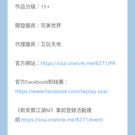
想知道更多有關《新笑傲江湖M》的最新進度
與相關活動內容，可隨時關注官方公告、粉絲
團訊息以及新聞稿露出。
作品名稱：
《新笑傲江湖
M
》手遊
作品分級：15+
開發廠商：完美世界
代理廠商：艾玩天地
官方網站：
https://xxa.onelink.me/8Z71/PR
官方Facebook粉絲團：