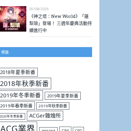
05/08/2026
《神之塔：New World》「蓮
梨琅」登場！ 三週年慶典活動持
續進行中
標籤
2018年夏季新番
2018年秋季新番
2019年冬季新番
2019年夏季新番
2019年春季新番
2019年秋季新番
ACGer雜燴所
2020年冬季新番
ACG業界
C94
C97
anisong