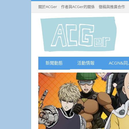
關於ACGer
作者與ACGer的關係
徵稿與推廣合作
新聞動態
活動情報
ACGN&同