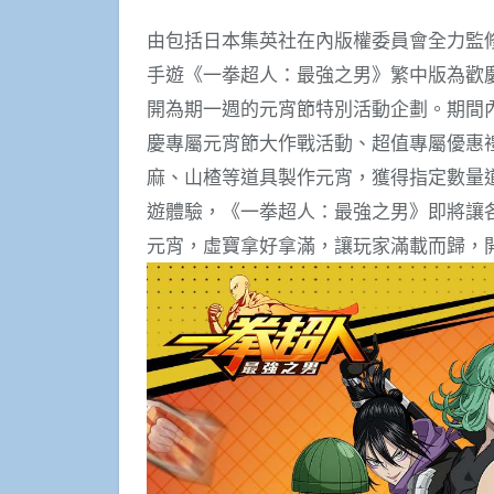
由包括日本集英社在內版權委員會全力監
手遊《一拳超人：最強之男》繁中版為歡慶元宵
開為期一週的元宵節特別活動企劃。期間
慶專屬元宵節大作戰活動、超值專屬優惠
麻、山楂等道具製作元宵，獲得指定數量
遊體驗，《一拳超人：最強之男》即將讓
元宵，虛寶拿好拿滿，讓玩家滿載而歸，