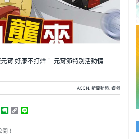
元宵 好康不打烊！ 元宵節特別活動情
ACGN
,
新聞動態
,
遊戲
ger
Telegram
Evernote
Copy
Line
Link
公開！