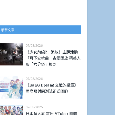
最新文章
07/08/2026
《少女前線2：追放》主題活動
「月下安魂曲」古堡開放 精英人
形「六分儀」報到
07/08/2026
《BanG Dream! 交織的樂章》
國際服封閉測試正式開跑
07/08/2026
日本超人氣 電競 VTuber 團體