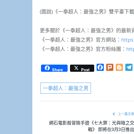
(圖說)《一拳超人：最強之男》雙平臺下載Q
更多關於《一拳超人：最強之男》的最新
《一拳超人：最強之男》官方網站：
http
《一拳超人：最強之男》官方粉絲團：
ht
Facebook
Plurk
Blog
Share
Post
一拳超人：最強之男
上一篇文
網石電影般冒險手遊《七大罪：光與暗之
戰》 即將在3月3日推