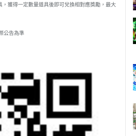
具，獲得一定數量道具後即可兌換相對應獎勵，最大
際公告為準