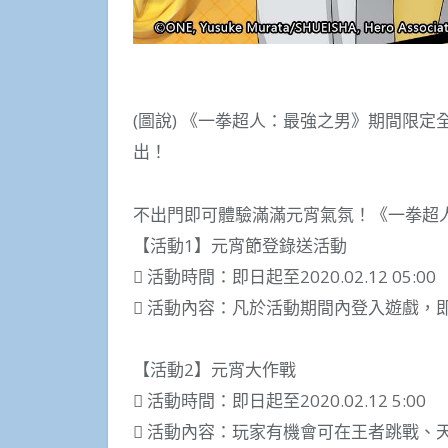
(圖說) 《一拳超人：最強之男》期間限定全
出！
不出門即可體驗滿滿元宵氣氛！《一拳超
【活動1】元宵節登錄送活動
 活動時間：即日起至2020.02.12 05:00
 活動內容：凡於活動期間內登入遊戲，
【活動2】元宵大作戰
 活動時間：即日起至2020.02.12 5:00
 活動內容：玩家有機會可在王者跳戰、