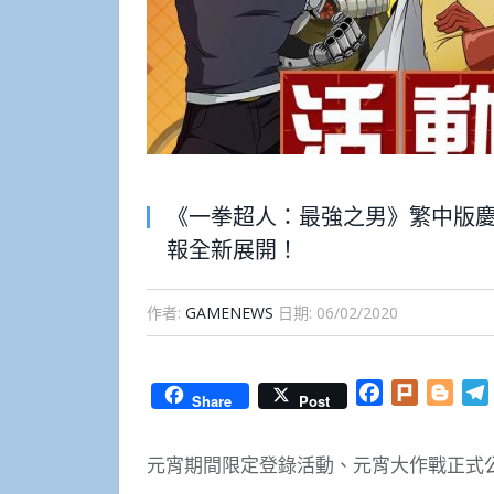
《一拳超人：最強之男》繁中版慶
報全新展開！
作者:
GAMENEWS
日期:
06/02/2020
Facebook
Plurk
Blog
Share
Post
元宵期間限定登錄活動、元宵大作戰正式