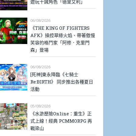
遊玩十誡角色「德里艾利」
06/08/2026
《THE KING OF FIGHTERS
AFK》操控翠綠火焰、帶著傲慢
笑容的格鬥家「阿修．克里門
森」登場
06/08/2026
[死神]東永降臨《七騎士
Re:BIRTH》 同步推出各種夏日
活動
05/08/2026
《水滸歷險Online：重生》正
式上線！經典 PCMMORPG 再
戰梁山