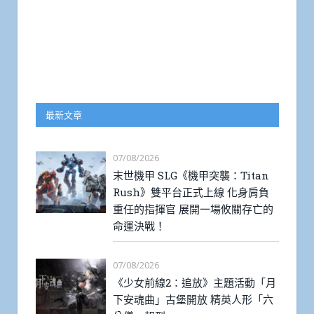
最新文章
07/08/2026
末世機甲 SLG《機甲突襲：Titan
Rush》雙平台正式上線 化身肩負
重任的指揮官 展開一場攸關存亡的
命運決戰！
07/08/2026
《少女前線2：追放》主題活動「月
下安魂曲」古堡開放 精英人形「六