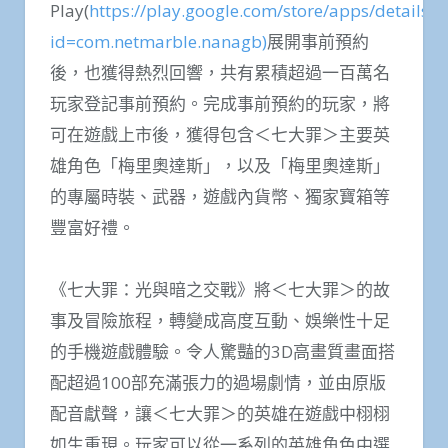
Play(
https://play.google.com/store/apps/details?
id=com.netmarble.nanagb)
展開事前預約
後，也獲得熱烈回響，共有累積超過一百萬名
玩家登記事前預約。完成事前預約的玩家，將
可在遊戲上市後，獲得包含＜七大罪＞主要英
雄角色「梅里奧達斯」，以及「梅里奧達斯」
的專屬時裝、武器，遊戲內貨幣、獨家寶箱等
豐富好禮。
《七大罪：光與暗之交戰》將＜七大罪＞的故
事及冒險旅程，轉變成高度互動、娛樂性十足
的手機遊戲體驗。令人驚豔的3D高畫質畫面搭
配超過100部充滿張力的過場劇情，並由原版
配音獻聲，讓＜七大罪＞的英雄在遊戲中栩栩
如生重現。玩家可以從一系列的英雄角色中選