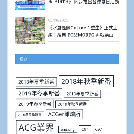
Re:BIRTH》 同步推出各種夏日活動
05/08/2026
《水滸歷險Online：重生》正式上
線！經典 PCMMORPG 再戰梁山
標籤
2018年秋季新番
2018年夏季新番
2019年冬季新番
2019年夏季新番
2019年春季新番
2019年秋季新番
ACGer雜燴所
2020年冬季新番
ACG業界
C94
C97
anisong