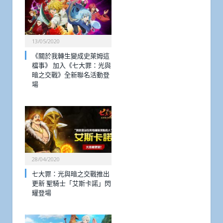
13/05/2020
《關於我轉生變成史萊姆這
檔事》 加入《七大罪：光與
暗之交戰》全新聯名活動登
場
28/04/2020
七大罪：光與暗之交戰推出
更新 聖騎士「艾斯卡諾」閃
耀登場