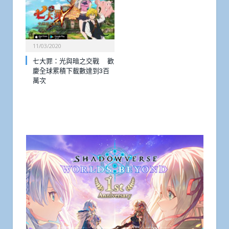
11/03/2020
七大罪：光與暗之交戰 歡
慶全球累積下載數達到3百
萬次