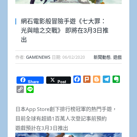
網石電影般冒險手遊《七大罪：
光與暗之交戰》 即將在3月3日推
出
作者:
GAMENEWS
日期:
06/02/2020
新聞動態
,
遊戲
Facebook
Plurk
Blogger
Telegram
Everno
Share
Post
Copy
Line
Link
日本App Store創下排行榜冠軍的熱門手遊，
目前全球有超過1百萬人次登記事前預約
遊戲預計在3月3日推出