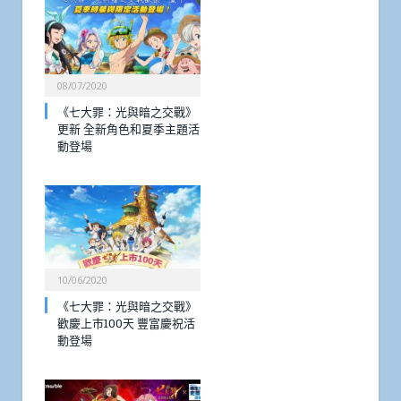
08/07/2020
《七大罪：光與暗之交戰》
更新 全新角色和夏季主題活
動登場
10/06/2020
《七大罪：光與暗之交戰》
歡慶上市100天 豐富慶祝活
動登場