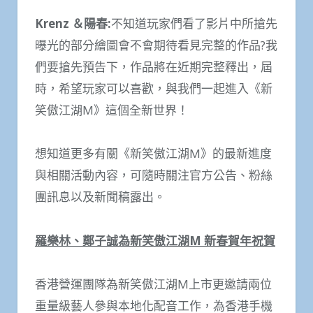
Krenz
＆陽春
:
不知道玩家們看了影片中所搶先
曝光的部分繪圖會不會期待看見完整的作品?我
們要搶先預告下，作品將在近期完整釋出，屆
時，希望玩家可以喜歡，與我們一起進入《新
笑傲江湖M》這個全新世界！
想知道更多有關《新笑傲江湖M》的最新進度
與相關活動內容，可隨時關注官方公告、粉絲
團訊息以及新聞稿露出。
羅樂林、鄭子誠為新笑傲江湖
M
新春賀年祝賀
香港營運團隊為新笑傲江湖M上市更邀請兩位
重量級藝人參與本地化配音工作，為香港手機