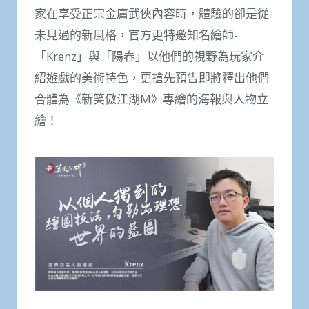
家在享受正宗金庸武俠內容時，體驗的卻是從
未見過的新風格，官方更特邀知名繪師-
「Krenz」與「陽春」以他們的視野為玩家介
紹遊戲的美術特色，更搶先預告即將釋出他們
合體為《新笑傲江湖M》專繪的海報與人物立
繪！