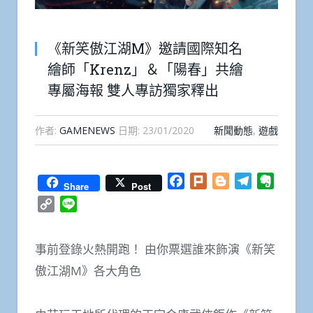
《新笑傲江湖M》邀請國際知名
繪師「Krenz」＆「陽春」共繪
專屬海報 雙人專訪獨家釋出
作者:
GAMENEWS
日期:
23/01/2020
新聞動態
,
遊戲
Facebook
Plurk
Blogger
Telegram
Everno
Share
Post
Copy
Line
Link
事前登錄火熱開跑！ 由你票選誰來飾演《新笑
傲江湖M》各大角色