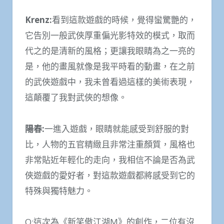
Krenz:
看到這款遊戲的時候，覺得蠻驚艷的，
它告別一般武俠厚重偏光影特效的模式，取而
代之的是清新的風格；更讓我眼睛為之一亮的
是，他的畫風就像是我平時看的動畫，在之前
的武俠遊戲中，我未曾看過這樣的美術表現，
這顛覆了我對武俠的想像。
陽春
:
一進入遊戲，眼睛就能感受到舒服的對
比，人物的五官精緻且非常注重顏質，風格也
非常貼近年輕化的走向，我相信不論是否為武
俠遊戲的愛好者，對這款遊戲都將感受到它的
特殊與獨特魅力。
Q:這次為《新笑傲江湖M》的創作，二位有沒