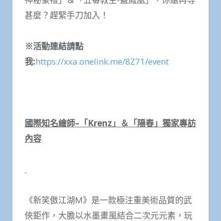
甚麼？趕緊手刀加入！
※
活動連結請點
我
:
https://xxa.onelink.me/8Z71/event
國際知名繪師
–
「
Krenz
」＆「陽春」獨家專訪
內容
《新笑傲江湖M》是一款極注重美術品質的武
俠鉅作，大膽以水墨畫風結合二次元元素，玩