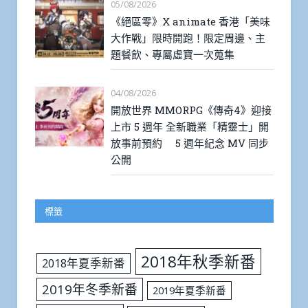
05/08/2026
《絕區零》X animate 香港「美味
大作戰」限時開跑！限定周邊、主
題餐飲、專屬虛寶一次蒐集
04/08/2026
開放世界 MMORPG《傳奇4》迎接
上市 5 週年 全新職業「精靈士」開
放事前預約 5 週年紀念 MV 同步
公開
標籤
2018年秋季新番
2018年夏季新番
2019年冬季新番
2019年夏季新番