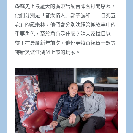
遊戲史上最龐大的廣東話配音陣客打開序幕。
他們分別是「音樂情人」鄭子誠和「一日死五
次」的羅樂林，他們會分別演繹笑傲故事中的
重要角色，至於角色是什麼？請大家拭目以
待！在農曆新年前夕，他們更特意祝賀一眾等
待新笑傲江湖Ｍ上市的玩家。