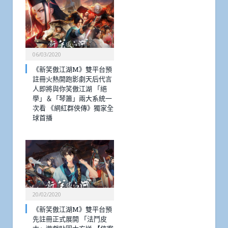
06/03/2020
《新笑傲江湖M》雙平台預
註冊火熱開跑影劇天后代言
人即將與你笑傲江湖 「絕
學」＆「琴簫」兩大系統一
次看 《網紅群俠傳》獨家全
球首播
20/02/2020
《新笑傲江湖M》雙平台預
先註冊正式展開 「法鬥皮