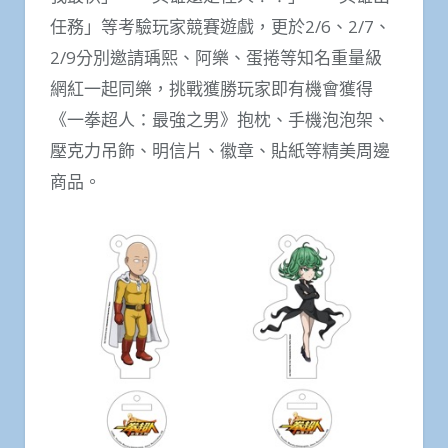
任務」等考驗玩家競賽遊戲，更於2/6、2/7、
2/9分別邀請瑀熙、阿樂、蛋捲等知名重量級
網紅一起同樂，挑戰獲勝玩家即有機會獲得
《一拳超人：最強之男》抱枕、手機泡泡架、
壓克力吊飾、明信片、徽章、貼紙等精美周邊
商品。