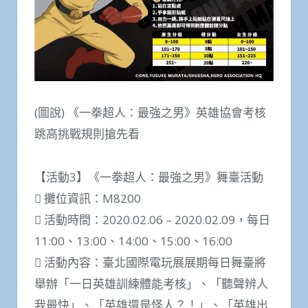
(圖說) 《一拳超人：最強之男》英雄協會考核
跳高挑戰規則搶先看
【活動3】《一拳超人：最強之男》舞臺活動
 攤位資訊：M8200
 活動時間：2020.02.06 – 2020.02.09，每日
11:00、13:00、14:00、15:00、16:00
 活動內容：臺北國際電玩展展期每日舞臺將
舉辦「一日英雄訓練體能考核」、「聽聲辨人
我最快」、「英雄還是怪人？！」、「英雄出