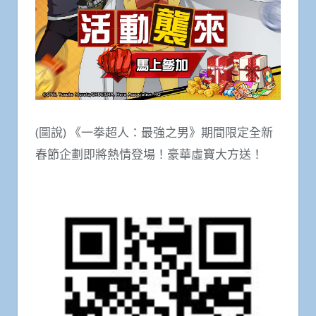
(圖說) 《一拳超人：最強之男》期間限定全新
春節企劃即將熱情登場！豪華虛寶大方送！