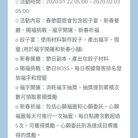
 活動時間：2020.01.22 05:00 – 2020.02.03
05:00
 活動內容：春節園遊會包含餃子宴、新春餐
廳、賜福挑戰、福字開運、新春祈福
o 餃子宴：使用材料製作餃子，產出福字、燈
籠 (用於福字開運和新春小舖)
o 新春餐廳：節日副本，產出包餃子材料
o 賜福挑戰：節日BOSS，每日根據傷害排名發
放福字和燈籠
o 福字開運：消耗福字抽獎，抽獎達到累積次
數可領取累積獎勵
o 新春祈福：包括心願福籤和心願委託。心願
福籤每天可進行一次抽籤，每日點讚次數超過
5次，可獲得獎勵。心願委託則為達成目標獲
得的獎勵。