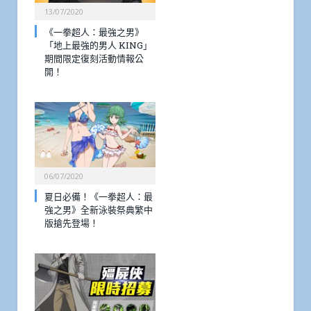
13/07/2020
《一拳超人：最強之男》
「地上最強的男人 KING」
期間限定復刻活動情報公
開！
06/07/2020
夏日必備！《一拳超人：最
強之男》全新泳裝祭典繁中
版搶先登場！