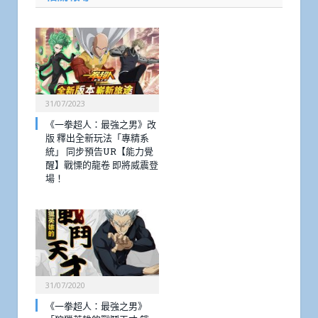
31/07/2023
《一拳超人：最強之男》改
版 釋出全新玩法「專精系
統」 同步預告UR【能力覺
醒】戰慄的龍卷 即將威震登
場！
31/07/2020
《一拳超人：最強之男》