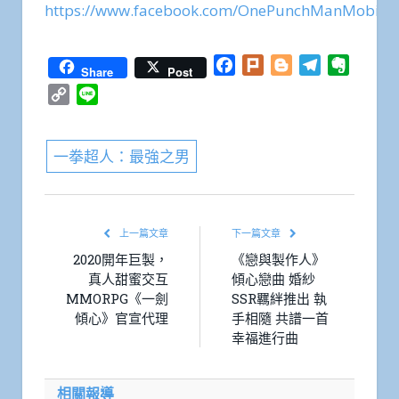
https://www.facebook.com/OnePunchManMobile/
Facebook
Plurk
Blogger
Telegram
Everno
Share
Post
Copy
Line
Link
一拳超人：最強之男
上一篇文章
下一篇文章
2020開年巨製，
《戀與製作人》
真人甜蜜交互
傾心戀曲 婚紗
MMORPG《一劍
SSR羈絆推出 執
傾心》官宣代理
手相隨 共譜一首
幸福進行曲
相關報導