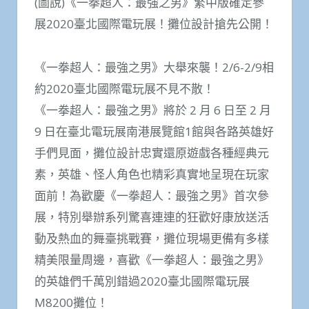
(圖說)《一拳超人：最強之男》繁中版確定參
展2020臺北國際電玩展！攤位設計搶先公開！
《一拳超人：最強之男》大舉來襲！2/6-2/9相
約2020臺北國際電玩展不見不散！
《一拳超人：最強之男》將於 2 月 6 日至 2 月
9 日在臺北電玩展南港展覽館1館與各路英雄好
手們見面，攤位設計忠實還原遊戲各種經典元
素，英雄、怪人角色也精彩真實地呈現在玩家
面前！為歡慶《一拳超人：最強之男》首次參
展，特別舉辦系列驚喜連連的狂歡好康放送活
動及熱血的舞臺挑戰賽，攤位現場更備有多樣
精美限量周邊，喜歡《一拳超人：最強之男》
的英雄們千萬別錯過2020臺北國際電玩展
M8200攤位！