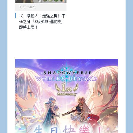
30/06/2020
《一拳超人：最強之男》不
死之身「S級英雄 殭屍俠」
即將上陣！