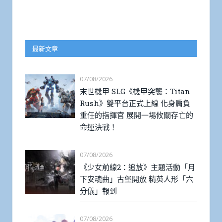
最新文章
07/08/2026
末世機甲 SLG《機甲突襲：Titan
Rush》雙平台正式上線 化身肩負
重任的指揮官 展開一場攸關存亡的
命運決戰！
07/08/2026
《少女前線2：追放》主題活動「月
下安魂曲」古堡開放 精英人形「六
分儀」報到
07/08/2026