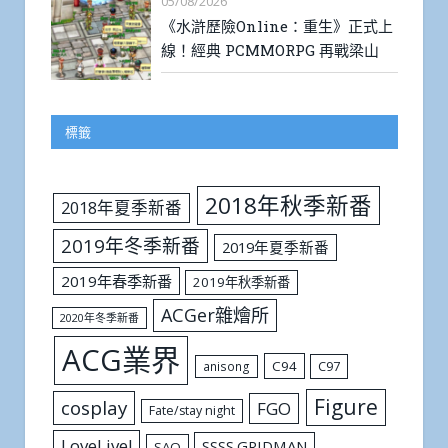
05/08/2026
《水滸歷險Online：重生》正式上
線！經典 PCMMORPG 再戰梁山
標籤
2018年秋季新番
2018年夏季新番
2019年冬季新番
2019年夏季新番
2019年春季新番
2019年秋季新番
ACGer雜燴所
2020年冬季新番
ACG業界
C94
C97
anisong
Figure
cosplay
FGO
Fate/stay night
LoveLive!
SSSS.GRIDMAN
SAO