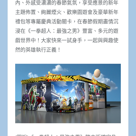
內、外感受濃濃的春節氣氛，享受應景的新年
主題佈置、絢麗煙火、歡樂園遊會及豪華新年
禮包等專屬慶典活動關卡，在春節假期盡情沉
浸在《一拳超人：最強之男》豐富、多元的遊
戲世界中！大家快來一試身手，一起與興趣使
然的英雄執行正義！