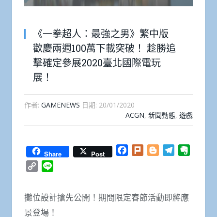
《一拳超人：最強之男》繁中版
歡慶兩週100萬下載突破！ 趁勝追
擊確定參展2020臺北國際電玩
展！
作者:
GAMENEWS
日期:
20/01/2020
ACGN
,
新聞動態
,
遊戲
Facebook
Plurk
Blogger
Telegram
Everno
Share
Post
Copy
Line
Link
攤位設計搶先公開！期間限定春節活動即將應
景登場！