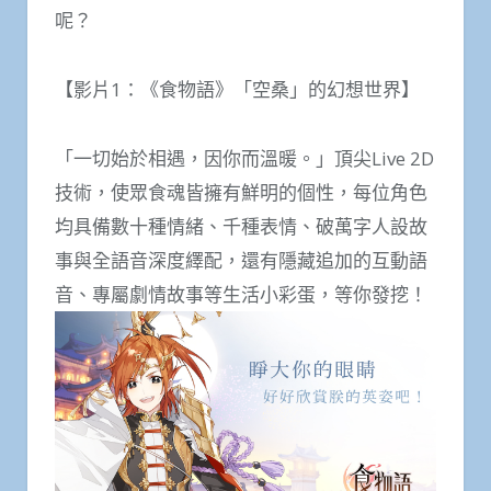
呢？
【影片1：《食物語》「空桑」的幻想世界】
「一切始於相遇，因你而溫暖。」頂尖Live 2D
技術，使眾食魂皆擁有鮮明的個性，每位角色
均具備數十種情緒、千種表情、破萬字人設故
事與全語音深度繹配，還有隱藏追加的互動語
音、專屬劇情故事等生活小彩蛋，等你發挖！