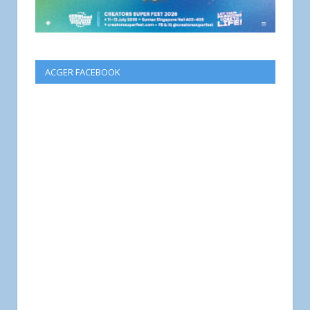
ACGER FACEBOOK