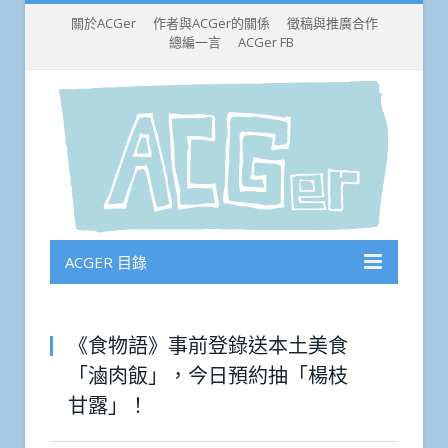
關於ACGer
作者與ACGer的關係
徵稿與推廣合作
總編一言
ACGer FB
ACGER 目錄
《食物語》事前登錄送本土美食
「滷肉飯」，今日預約抽「楊枝
甘露」！