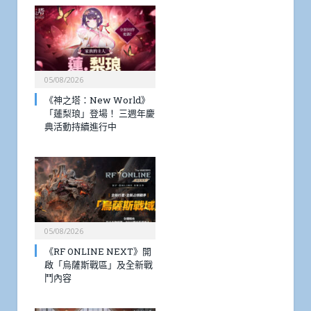
05/08/2026
《神之塔：New World》
「蓮梨琅」登場！ 三週年慶
典活動持續進行中
05/08/2026
《RF ONLINE NEXT》開
啟「烏薩斯戰區」及全新戰
鬥內容