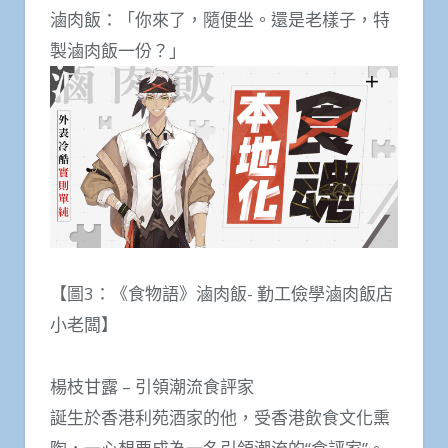
滷肉飯：「你來了，隨便坐。還是老樣子，特
製滷肉飯一份？」
【圖3：《食物語》滷肉飯- 勤工儉學滷肉飯店
小老闆】
楊枝甘露 – 引領潮流食評家
誕生於香港利苑酒家的他，受香港飲食文化熏