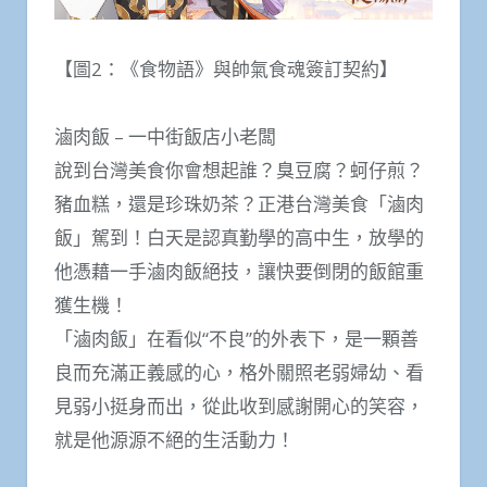
【圖2：《食物語》與帥氣食魂簽訂契約】
滷肉飯 – 一中街飯店小老闆
說到台灣美食你會想起誰？臭豆腐？蚵仔煎？
豬血糕，還是珍珠奶茶？正港台灣美食「滷肉
飯」駕到！白天是認真勤學的高中生，放學的
他憑藉一手滷肉飯絕技，讓快要倒閉的飯館重
獲生機！
「滷肉飯」在看似“不良”的外表下，是一顆善
良而充滿正義感的心，格外關照老弱婦幼、看
見弱小挺身而出，從此收到感謝開心的笑容，
就是他源源不絕的生活動力！