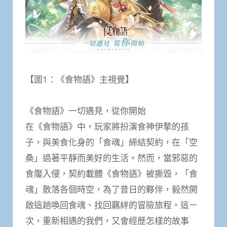
【圖1：《食物語》主視覺】
《食物語》一切遇見，從你開始
在《食物語》中，玩家將扮演食神伊摯的孩
子，與美食化身的「食魂」締結契約，在「空
桑」過著平靜而美好的生活。然而，當邪惡的
食魘入侵，契約載體《食物語》被撕毀，「食
魂」散落各個時空，為了昔日的夥伴，毅然開
啟這趟喚回食魂、找回羈絆的冒險旅程。這ㄧ
次，重新相遇的我們，又會經歷怎樣的故事