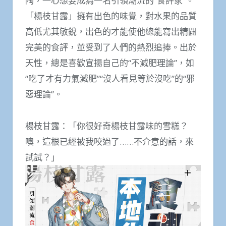
陶，一心想要成為一名引領潮流的“食評家”。
「楊枝甘露」擁有出色的味覺，對水果的品質
高低尤其敏銳，出色的才能使他總能寫出精闢
完美的食評，並受到了人們的熱烈追捧。出於
天性，總是喜歡宣揚自己的“不減肥理論”，如
“吃了才有力氣減肥”“沒人看見等於沒吃”的“邪
惡理論”。
楊枝甘露：「你很好奇楊枝甘露味的雪糕？
噢，這根已經被我咬過了……不介意的話，來
試試？」