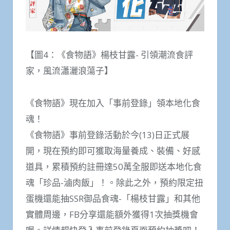
【圖4：《食物語》楊枝甘露- 引領潮流食評
家，風流瀟灑浪蕩子】
《食物語》現在加入「事前登錄」領本地化食
魂！
《食物語》事前登錄活動於今(13)日正式展
開，現在預約即可獲取海量養成、裝備、好感
道具，累積預約註冊達50萬全服即送本地化食
魂「珍品-滷肉飯」！。除此之外，預約限定扭
蛋機還能抽SSR御品食魂-「楊枝甘露」和其他
實體周邊，FB分享還能額外獲得1次抽獎機會