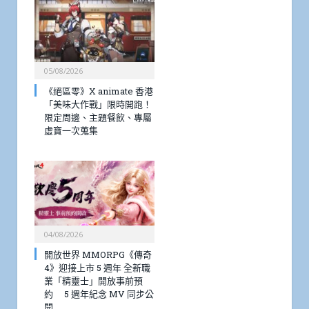
05/08/2026
《絕區零》X animate 香港
「美味大作戰」限時開跑！
限定周邊、主題餐飲、專屬
虛寶一次蒐集
04/08/2026
開放世界 MMORPG《傳奇
4》迎接上市 5 週年 全新職
業「精靈士」開放事前預
約 5 週年紀念 MV 同步公
開