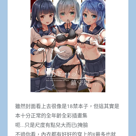
雖然封面看上去很像是18禁本子，但這其實是
本十分正常的全年齡全彩插畫集
呃…只是尺度有點兒大而已(掩臉
不過你看，內衣都有好好的穿上的!(最多也就