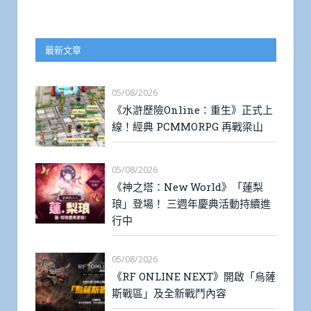
最新文章
05/08/2026
《水滸歷險Online：重生》正式上
線！經典 PCMMORPG 再戰梁山
05/08/2026
《神之塔：New World》「蓮梨
琅」登場！ 三週年慶典活動持續進
行中
05/08/2026
《RF ONLINE NEXT》開啟「烏薩
斯戰區」及全新戰鬥內容