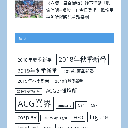
《崩壞：星穹鐵道》線下活動「歡
愉信號—嗶波！」今日登場 歡愉星
神阿哈降臨兒童新樂園
標籤
2018年秋季新番
2018年夏季新番
2019年冬季新番
2019年夏季新番
2019年春季新番
2019年秋季新番
ACGer雜燴所
2020年冬季新番
ACG業界
C94
C97
anisong
Figure
cosplay
FGO
Fate/stay night
LoveLive!