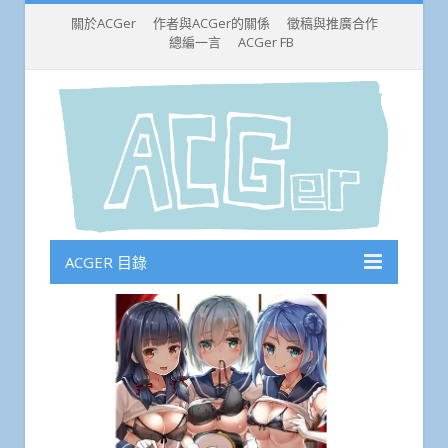
關於ACGer
作者與ACGer的關係
徵稿與推廣合作
總編一言
ACGer FB
ACGER 目錄