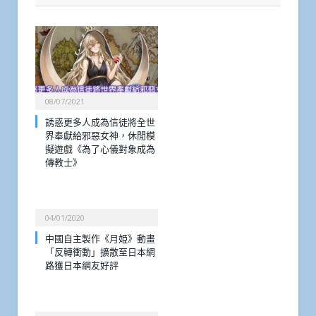
08/07/2021
誘惑更多人成為信徒將全世
界奉獻給邪惡女神，休閒模
擬遊戲《為了心儀對象成為
傳教士》
04/01/2020
中國自主製作《月姫》動畫
「反轉衝動」擴散至日本網
路獲日本網友好評