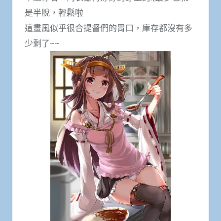
是半脫，輕鬆啦
這畫風似乎很合提督們的胃口，庫存都沒有多
少剩了~~