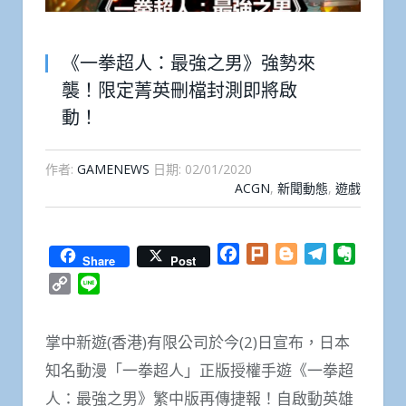
《一拳超人：最強之男》強勢來
襲！限定菁英刪檔封測即將啟
動！
作者:
GAMENEWS
日期:
02/01/2020
ACGN
,
新聞動態
,
遊戲
Facebook
Plurk
Blogger
Telegram
Everno
Share
Post
Copy
Line
Link
掌中新遊(香港)有限公司於今(2)日宣布，日本
知名動漫「一拳超人」正版授權手遊《一拳超
人：最強之男》繁中版再傳捷報！自啟動英雄