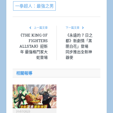
一拳超人：最強之男
上一篇文章
下一篇文章
《THE KING OF
《永遠的 7 日之
FIGHTERS
都》新劇情「黑
ALLSTAR》迎新
匣白花」登場
年 最強格鬥家大
同步推出全新神
蛇登場
器使
相關報導
31/07/2023