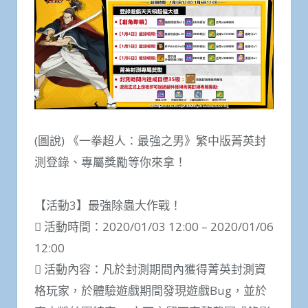
(圖說) 《一拳超人：最強之男》繁中版菁英封
測登錄、專屬獎勵等你來拿！
【活動3】最強除蟲大作戰！
 活動時間：2020/01/03 12:00 – 2020/01/06
12:00
 活動內容：凡於封測期間內獲得菁英封測資
格玩家，於體驗遊戲期間發現遊戲Bug，並於