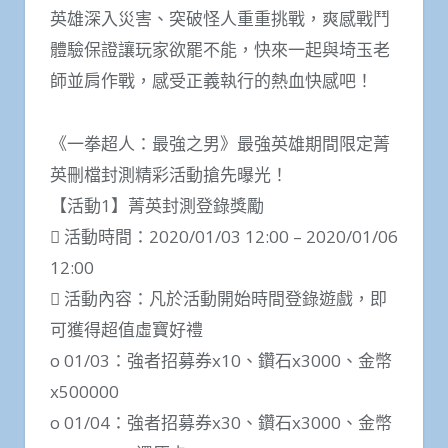
英雄深入災害、突破怪人重重挑戰，爽感戰鬥
體驗保證讓玩家欲罷不能，快來一起與埼玉老
師並肩作戰，感受正義執行的熱血快感吧！
《一拳超人：最強之男》最強英雄期間限定菁
英刪檔封測精彩活動搶先曝光！
【活動1】菁英封測登錄獎勵
 活動時間：2020/01/03 12:00 – 2020/01/06
12:00
 活動內容：凡於活動開始時間登錄遊戲，即
可獲得超值虛寶好禮
o 01/03：強者招募券x10、鑽石x3000、金幣
x500000
o 01/04：強者招募券x30、鑽石x3000、金幣