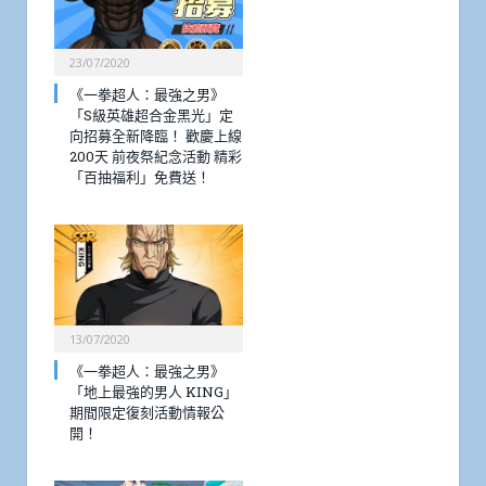
23/07/2020
《一拳超人：最強之男》
「S級英雄超合金黑光」定
向招募全新降臨！ 歡慶上線
200天 前夜祭紀念活動 精彩
「百抽福利」免費送！
13/07/2020
《一拳超人：最強之男》
「地上最強的男人 KING」
期間限定復刻活動情報公
開！