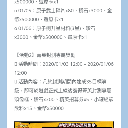
x500000、還原卡x1
o 01/05：原子武士碎片x80、鑽石x3000、金
幣x500000、還原卡x1
o 01/06：原子劍升星材料(3星)、鑽石
x3000、金幣x500000、還原卡x1
【活動2】菁英封測專屬獎勵
 活動時間：2020/01/03 12:00 – 2020/01/06
12:00
 活動內容：凡於封測期間內達成35目標等
級，即可於遊戲正式上線後獲得菁英封測專屬
頭像框、鑽石x300、精英招募券x5、小罐經驗
飲料x15、金幣x50000