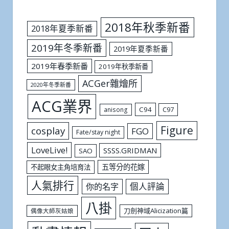
2018年秋季新番
2018年夏季新番
2019年冬季新番
2019年夏季新番
2019年春季新番
2019年秋季新番
ACGer雜燴所
2020年冬季新番
ACG業界
C94
C97
anisong
Figure
cosplay
FGO
Fate/stay night
LoveLive!
SSSS.GRIDMAN
SAO
五等分的花嫁
不起眼女主角培育法
人氣排行
個人評論
你的名字
八掛
刀劍神域Alicization篇
偶像大師灰姑娘