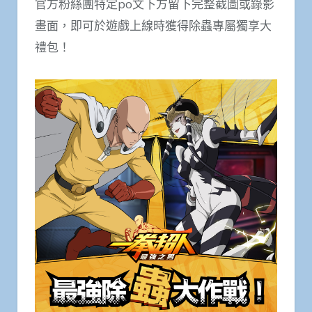
官方粉絲團特定po文下方留下完整截圖或錄影
畫面，即可於遊戲上線時獲得除蟲專屬獨享大
禮包！